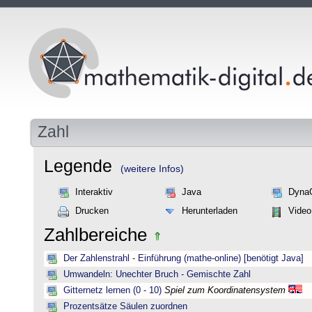
Zahl
Legende
(weitere Infos)
Interaktiv
Java
Dyna
Drucken
Herunterladen
Video
Zahlbereiche
Der Zahlenstrahl - Einführung (mathe-online) [benötigt Java]
Umwandeln: Unechter Bruch - Gemischte Zahl
Gitternetz lernen (0 - 10)
Spiel zum Koordinatensystem
Prozentsätze Säulen zuordnen