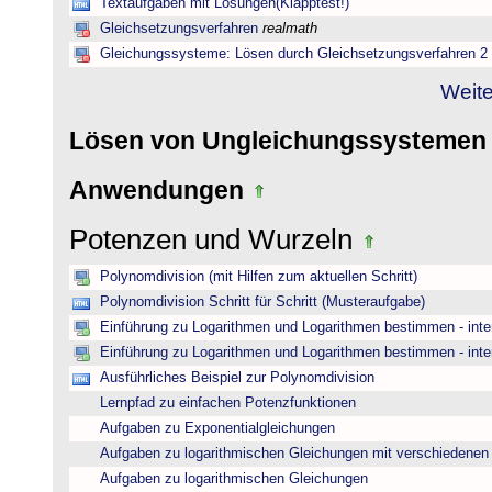
Textaufgaben mit Lösungen(Klapptest!)
Gleichsetzungsverfahren
realmath
Gleichungssysteme: Lösen durch Gleichsetzungsverfahren 2
Weite
Lösen von Ungleichungssysteme
Anwendungen
Potenzen und Wurzeln
Polynomdivision (mit Hilfen zum aktuellen Schritt)
Polynomdivision Schritt für Schritt (Musteraufgabe)
Einführung zu Logarithmen und Logarithmen bestimmen - inte
Einführung zu Logarithmen und Logarithmen bestimmen - inte
Ausführliches Beispiel zur Polynomdivision
Lernpfad zu einfachen Potenzfunktionen
Aufgaben zu Exponentialgleichungen
Aufgaben zu logarithmischen Gleichungen mit verschiedenen
Aufgaben zu logarithmischen Gleichungen