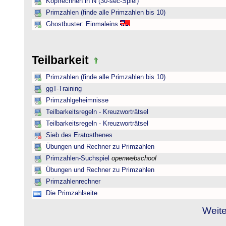
Kopfrechnen in N (30-sec-Spiel)
Primzahlen (finde alle Primzahlen bis 10)
Ghostbuster: Einmaleins
Teilbarkeit
Primzahlen (finde alle Primzahlen bis 10)
ggT-Training
Primzahlgeheimnisse
Teilbarkeitsregeln - Kreuzworträtsel
Teilbarkeitsregeln - Kreuzworträtsel
Sieb des Eratosthenes
Übungen und Rechner zu Primzahlen
Primzahlen-Suchspiel
openwebschool
Übungen und Rechner zu Primzahlen
Primzahlenrechner
Die Primzahlseite
Weite