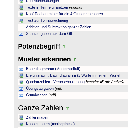
Kopfrechenübungen
Texte in Terme umsetzen
realmath
Kopf-Rechentrainer für die 4 Grundrechenarten
Test zur Termberechnung
Addition und Subtraktion ganzer Zahlen
Schulaufgaben aus dem G8
Potenzbegriff
Muster erkennen
Baumdiagramme (Medienvielfalt)
Ereignisraum, Baumdiagramm (2 Würfe mit einem Würfel)
Quadratzahlen - Veranschaulichung
benötigt IE mit ActiveX
Übungsaufgaben
(pdf)
Grundwissen
(pdf)
Ganze Zahlen
Zahlenmauern
Knobelmauern (matheprisma)