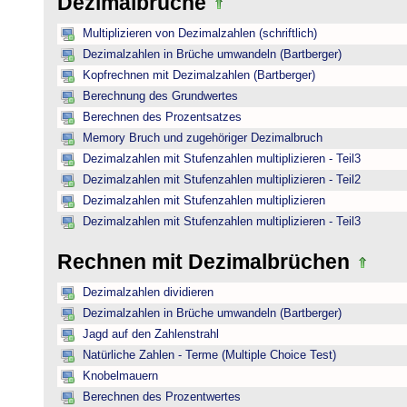
Dezimalbrüche
Multiplizieren von Dezimalzahlen (schriftlich)
Dezimalzahlen in Brüche umwandeln (Bartberger)
Kopfrechnen mit Dezimalzahlen (Bartberger)
Berechnung des Grundwertes
Berechnen des Prozentsatzes
Memory Bruch und zugehöriger Dezimalbruch
Dezimalzahlen mit Stufenzahlen multiplizieren - Teil3
Dezimalzahlen mit Stufenzahlen multiplizieren - Teil2
Dezimalzahlen mit Stufenzahlen multiplizieren
Dezimalzahlen mit Stufenzahlen multiplizieren - Teil3
Rechnen mit Dezimalbrüchen
Dezimalzahlen dividieren
Dezimalzahlen in Brüche umwandeln (Bartberger)
Jagd auf den Zahlenstrahl
Natürliche Zahlen - Terme (Multiple Choice Test)
Knobelmauern
Berechnen des Prozentwertes