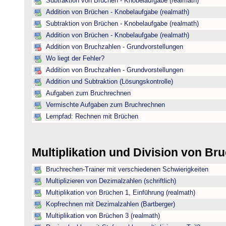
Subtraktion von Brüchen - Knobelaufgabe (realmath)
Addition von Brüchen - Knobelaufgabe (realmath)
Subtraktion von Brüchen - Knobelaufgabe (realmath)
Addition von Brüchen - Knobelaufgabe (realmath)
Addition von Bruchzahlen - Grundvorstellungen
Wo liegt der Fehler?
Addition von Bruchzahlen - Grundvorstellungen
Addition und Subtraktion (Lösungskontrolle)
Aufgaben zum Bruchrechnen
Vermischte Aufgaben zum Bruchrechnen
Lernpfad: Rechnen mit Brüchen
Multiplikation und Division von B
Bruchrechen-Trainer mit verschiedenen Schwierigkeiten
Multiplizieren von Dezimalzahlen (schriftlich)
Multiplikation von Brüchen 1, Einführung (realmath)
Kopfrechnen mit Dezimalzahlen (Bartberger)
Multiplikation von Brüchen 3 (realmath)