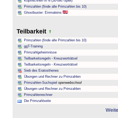
Kopfrechnen in N (30-sec-Spiel)
Primzahlen (finde alle Primzahlen bis 10)
Ghostbuster: Einmaleins
Teilbarkeit
Primzahlen (finde alle Primzahlen bis 10)
ggT-Training
Primzahlgeheimnisse
Teilbarkeitsregeln - Kreuzworträtsel
Teilbarkeitsregeln - Kreuzworträtsel
Sieb des Eratosthenes
Übungen und Rechner zu Primzahlen
Primzahlen-Suchspiel
openwebschool
Übungen und Rechner zu Primzahlen
Primzahlenrechner
Die Primzahlseite
Weite