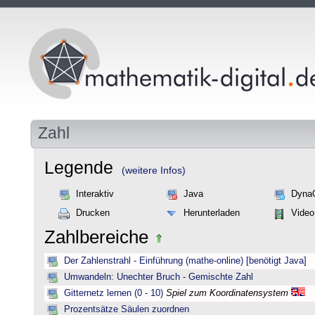
Zahl
Legende
(weitere Infos)
Interaktiv
Java
Dyna
Drucken
Herunterladen
Video
Zahlbereiche
Der Zahlenstrahl - Einführung (mathe-online) [benötigt Java]
Umwandeln: Unechter Bruch - Gemischte Zahl
Gitternetz lernen (0 - 10)
Spiel zum Koordinatensystem
Prozentsätze Säulen zuordnen