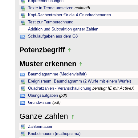
Kopfrechenübungen
Texte in Terme umsetzen
realmath
Kopf-Rechentrainer für die 4 Grundrechenarten
Test zur Termberechnung
Addition und Subtraktion ganzer Zahlen
Schulaufgaben aus dem G8
Potenzbegriff
Muster erkennen
Baumdiagramme (Medienvielfalt)
Ereignisraum, Baumdiagramm (2 Würfe mit einem Würfel)
Quadratzahlen - Veranschaulichung
benötigt IE mit ActiveX
Übungsaufgaben
(pdf)
Grundwissen
(pdf)
Ganze Zahlen
Zahlenmauern
Knobelmauern (matheprisma)