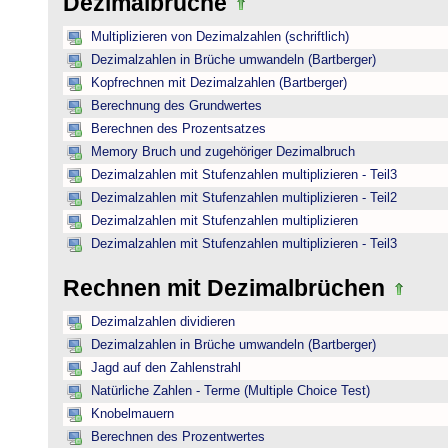
Dezimalbrüche
Multiplizieren von Dezimalzahlen (schriftlich)
Dezimalzahlen in Brüche umwandeln (Bartberger)
Kopfrechnen mit Dezimalzahlen (Bartberger)
Berechnung des Grundwertes
Berechnen des Prozentsatzes
Memory Bruch und zugehöriger Dezimalbruch
Dezimalzahlen mit Stufenzahlen multiplizieren - Teil3
Dezimalzahlen mit Stufenzahlen multiplizieren - Teil2
Dezimalzahlen mit Stufenzahlen multiplizieren
Dezimalzahlen mit Stufenzahlen multiplizieren - Teil3
Rechnen mit Dezimalbrüchen
Dezimalzahlen dividieren
Dezimalzahlen in Brüche umwandeln (Bartberger)
Jagd auf den Zahlenstrahl
Natürliche Zahlen - Terme (Multiple Choice Test)
Knobelmauern
Berechnen des Prozentwertes