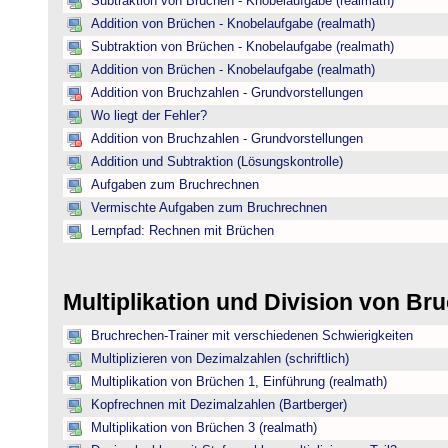
Subtraktion von Brüchen - Knobelaufgabe (realmath)
Addition von Brüchen - Knobelaufgabe (realmath)
Subtraktion von Brüchen - Knobelaufgabe (realmath)
Addition von Brüchen - Knobelaufgabe (realmath)
Addition von Bruchzahlen - Grundvorstellungen
Wo liegt der Fehler?
Addition von Bruchzahlen - Grundvorstellungen
Addition und Subtraktion (Lösungskontrolle)
Aufgaben zum Bruchrechnen
Vermischte Aufgaben zum Bruchrechnen
Lernpfad: Rechnen mit Brüchen
Multiplikation und Division von B
Bruchrechen-Trainer mit verschiedenen Schwierigkeiten
Multiplizieren von Dezimalzahlen (schriftlich)
Multiplikation von Brüchen 1, Einführung (realmath)
Kopfrechnen mit Dezimalzahlen (Bartberger)
Multiplikation von Brüchen 3 (realmath)