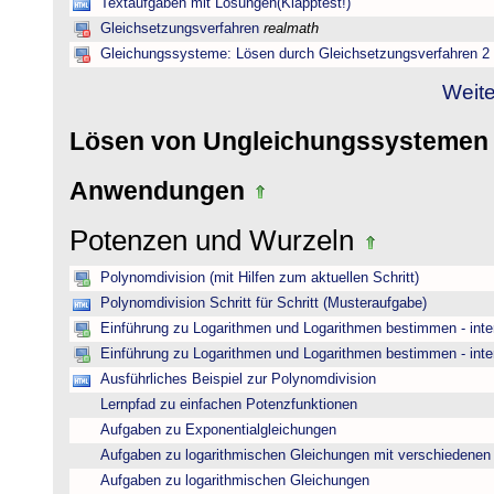
Textaufgaben mit Lösungen(Klapptest!)
Gleichsetzungsverfahren
realmath
Gleichungssysteme: Lösen durch Gleichsetzungsverfahren 2
Weite
Lösen von Ungleichungssysteme
Anwendungen
Potenzen und Wurzeln
Polynomdivision (mit Hilfen zum aktuellen Schritt)
Polynomdivision Schritt für Schritt (Musteraufgabe)
Einführung zu Logarithmen und Logarithmen bestimmen - inte
Einführung zu Logarithmen und Logarithmen bestimmen - inte
Ausführliches Beispiel zur Polynomdivision
Lernpfad zu einfachen Potenzfunktionen
Aufgaben zu Exponentialgleichungen
Aufgaben zu logarithmischen Gleichungen mit verschiedenen
Aufgaben zu logarithmischen Gleichungen