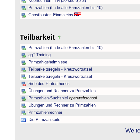
Kopfrechnen in N (30-sec-Spiel)
Primzahlen (finde alle Primzahlen bis 10)
Ghostbuster: Einmaleins
Teilbarkeit
Primzahlen (finde alle Primzahlen bis 10)
ggT-Training
Primzahlgeheimnisse
Teilbarkeitsregeln - Kreuzworträtsel
Teilbarkeitsregeln - Kreuzworträtsel
Sieb des Eratosthenes
Übungen und Rechner zu Primzahlen
Primzahlen-Suchspiel
openwebschool
Übungen und Rechner zu Primzahlen
Primzahlenrechner
Die Primzahlseite
Weite