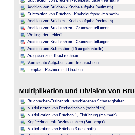
Subtraktion von Brüchen - Knobelaufgabe (realmath)
Addition von Brüchen - Knobelaufgabe (realmath)
Subtraktion von Brüchen - Knobelaufgabe (realmath)
Addition von Brüchen - Knobelaufgabe (realmath)
Addition von Bruchzahlen - Grundvorstellungen
Wo liegt der Fehler?
Addition von Bruchzahlen - Grundvorstellungen
Addition und Subtraktion (Lösungskontrolle)
Aufgaben zum Bruchrechnen
Vermischte Aufgaben zum Bruchrechnen
Lernpfad: Rechnen mit Brüchen
Multiplikation und Division von B
Bruchrechen-Trainer mit verschiedenen Schwierigkeiten
Multiplizieren von Dezimalzahlen (schriftlich)
Multiplikation von Brüchen 1, Einführung (realmath)
Kopfrechnen mit Dezimalzahlen (Bartberger)
Multiplikation von Brüchen 3 (realmath)