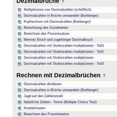
Dezimalbrüche
Multiplizieren von Dezimalzahlen (schriftlich)
Dezimalzahlen in Brüche umwandeln (Bartberger)
Kopfrechnen mit Dezimalzahlen (Bartberger)
Berechnung des Grundwertes
Berechnen des Prozentsatzes
Memory Bruch und zugehöriger Dezimalbruch
Dezimalzahlen mit Stufenzahlen multiplizieren - Teil3
Dezimalzahlen mit Stufenzahlen multiplizieren - Teil2
Dezimalzahlen mit Stufenzahlen multiplizieren
Dezimalzahlen mit Stufenzahlen multiplizieren - Teil3
Rechnen mit Dezimalbrüchen
Dezimalzahlen dividieren
Dezimalzahlen in Brüche umwandeln (Bartberger)
Jagd auf den Zahlenstrahl
Natürliche Zahlen - Terme (Multiple Choice Test)
Knobelmauern
Berechnen des Prozentwertes