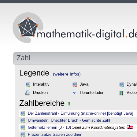
Zahl
Legende
(weitere Infos)
Interaktiv
Java
Dyna
Drucken
Herunterladen
Video
Zahlbereiche
Der Zahlenstrahl - Einführung (mathe-online) [benötigt Java]
Umwandeln: Unechter Bruch - Gemischte Zahl
Gitternetz lernen (0 - 10)
Spiel zum Koordinatensystem
Prozentsätze Säulen zuordnen