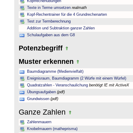
Kopfrechenübungen
Texte in Terme umsetzen
realmath
Kopf-Rechentrainer für die 4 Grundrechenarten
Test zur Termberechnung
Addition und Subtraktion ganzer Zahlen
Schulaufgaben aus dem G8
Potenzbegriff
Muster erkennen
Baumdiagramme (Medienvielfalt)
Ereignisraum, Baumdiagramm (2 Würfe mit einem Würfel)
Quadratzahlen - Veranschaulichung
benötigt IE mit ActiveX
Übungsaufgaben
(pdf)
Grundwissen
(pdf)
Ganze Zahlen
Zahlenmauern
Knobelmauern (matheprisma)