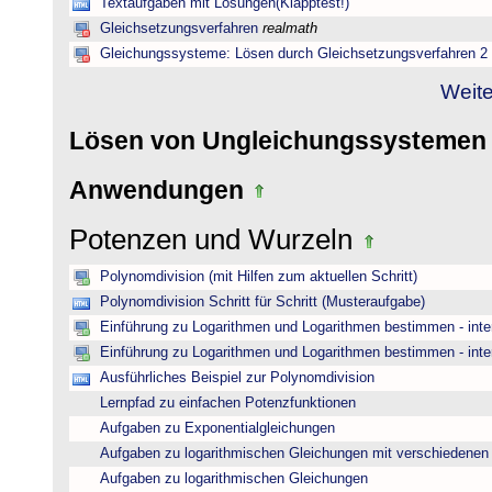
Textaufgaben mit Lösungen(Klapptest!)
Gleichsetzungsverfahren
realmath
Gleichungssysteme: Lösen durch Gleichsetzungsverfahren 2
Weite
Lösen von Ungleichungssysteme
Anwendungen
Potenzen und Wurzeln
Polynomdivision (mit Hilfen zum aktuellen Schritt)
Polynomdivision Schritt für Schritt (Musteraufgabe)
Einführung zu Logarithmen und Logarithmen bestimmen - inte
Einführung zu Logarithmen und Logarithmen bestimmen - inte
Ausführliches Beispiel zur Polynomdivision
Lernpfad zu einfachen Potenzfunktionen
Aufgaben zu Exponentialgleichungen
Aufgaben zu logarithmischen Gleichungen mit verschiedenen
Aufgaben zu logarithmischen Gleichungen