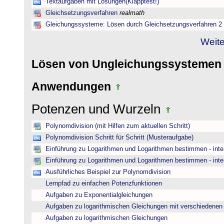
Textaufgaben mit Lösungen(Klapptest!)
Gleichsetzungsverfahren
realmath
Gleichungssysteme: Lösen durch Gleichsetzungsverfahren 2
Weite
Lösen von Ungleichungssysteme
Anwendungen
Potenzen und Wurzeln
Polynomdivision (mit Hilfen zum aktuellen Schritt)
Polynomdivision Schritt für Schritt (Musteraufgabe)
Einführung zu Logarithmen und Logarithmen bestimmen - inte
Einführung zu Logarithmen und Logarithmen bestimmen - inte
Ausführliches Beispiel zur Polynomdivision
Lernpfad zu einfachen Potenzfunktionen
Aufgaben zu Exponentialgleichungen
Aufgaben zu logarithmischen Gleichungen mit verschiedenen
Aufgaben zu logarithmischen Gleichungen