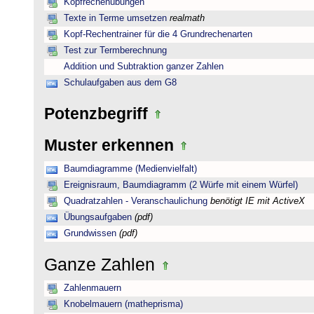
Kopfrechenübungen
Texte in Terme umsetzen
realmath
Kopf-Rechentrainer für die 4 Grundrechenarten
Test zur Termberechnung
Addition und Subtraktion ganzer Zahlen
Schulaufgaben aus dem G8
Potenzbegriff
Muster erkennen
Baumdiagramme (Medienvielfalt)
Ereignisraum, Baumdiagramm (2 Würfe mit einem Würfel)
Quadratzahlen - Veranschaulichung
benötigt IE mit ActiveX
Übungsaufgaben
(pdf)
Grundwissen
(pdf)
Ganze Zahlen
Zahlenmauern
Knobelmauern (matheprisma)