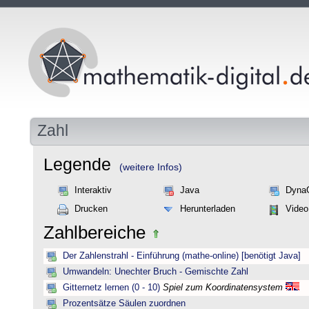
Zahl
Legende
(weitere Infos)
Interaktiv
Java
Dyna
Drucken
Herunterladen
Video
Zahlbereiche
Der Zahlenstrahl - Einführung (mathe-online) [benötigt Java]
Umwandeln: Unechter Bruch - Gemischte Zahl
Gitternetz lernen (0 - 10)
Spiel zum Koordinatensystem
Prozentsätze Säulen zuordnen