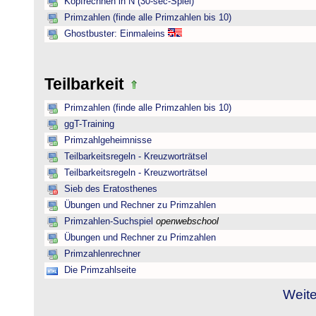
Kopfrechnen in N (30-sec-Spiel)
Primzahlen (finde alle Primzahlen bis 10)
Ghostbuster: Einmaleins
Teilbarkeit
Primzahlen (finde alle Primzahlen bis 10)
ggT-Training
Primzahlgeheimnisse
Teilbarkeitsregeln - Kreuzworträtsel
Teilbarkeitsregeln - Kreuzworträtsel
Sieb des Eratosthenes
Übungen und Rechner zu Primzahlen
Primzahlen-Suchspiel
openwebschool
Übungen und Rechner zu Primzahlen
Primzahlenrechner
Die Primzahlseite
Weite