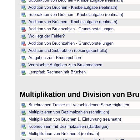
Subtraktion von Brüchen - Knobelaufgabe (realmath)
Addition von Brüchen - Knobelaufgabe (realmath)
Subtraktion von Brüchen - Knobelaufgabe (realmath)
Addition von Brüchen - Knobelaufgabe (realmath)
Addition von Bruchzahlen - Grundvorstellungen
Wo liegt der Fehler?
Addition von Bruchzahlen - Grundvorstellungen
Addition und Subtraktion (Lösungskontrolle)
Aufgaben zum Bruchrechnen
Vermischte Aufgaben zum Bruchrechnen
Lernpfad: Rechnen mit Brüchen
Multiplikation und Division von B
Bruchrechen-Trainer mit verschiedenen Schwierigkeiten
Multiplizieren von Dezimalzahlen (schriftlich)
Multiplikation von Brüchen 1, Einführung (realmath)
Kopfrechnen mit Dezimalzahlen (Bartberger)
Multiplikation von Brüchen 3 (realmath)