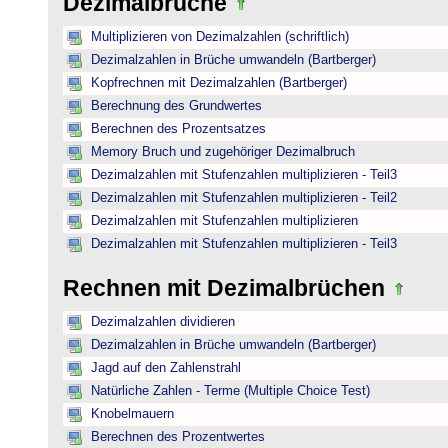
Dezimalbrüche
Multiplizieren von Dezimalzahlen (schriftlich)
Dezimalzahlen in Brüche umwandeln (Bartberger)
Kopfrechnen mit Dezimalzahlen (Bartberger)
Berechnung des Grundwertes
Berechnen des Prozentsatzes
Memory Bruch und zugehöriger Dezimalbruch
Dezimalzahlen mit Stufenzahlen multiplizieren - Teil3
Dezimalzahlen mit Stufenzahlen multiplizieren - Teil2
Dezimalzahlen mit Stufenzahlen multiplizieren
Dezimalzahlen mit Stufenzahlen multiplizieren - Teil3
Rechnen mit Dezimalbrüchen
Dezimalzahlen dividieren
Dezimalzahlen in Brüche umwandeln (Bartberger)
Jagd auf den Zahlenstrahl
Natürliche Zahlen - Terme (Multiple Choice Test)
Knobelmauern
Berechnen des Prozentwertes