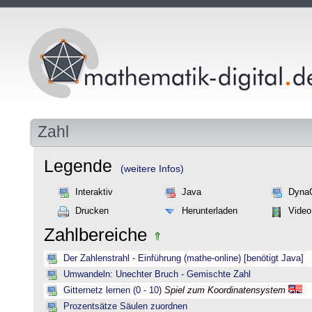
Zahl
Legende
(weitere Infos)
Interaktiv
Java
Dyna
Drucken
Herunterladen
Video
Zahlbereiche
Der Zahlenstrahl - Einführung (mathe-online) [benötigt Java]
Umwandeln: Unechter Bruch - Gemischte Zahl
Gitternetz lernen (0 - 10)
Spiel zum Koordinatensystem
Prozentsätze Säulen zuordnen