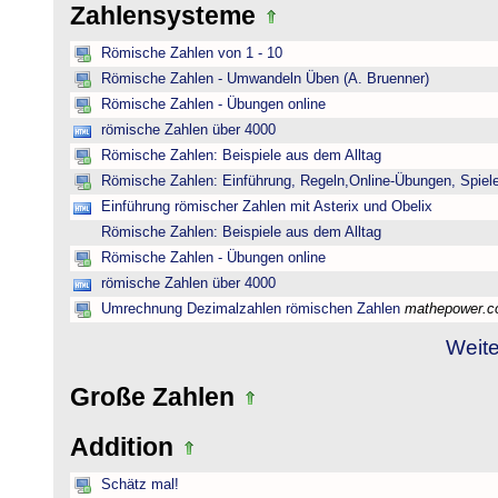
Zahlensysteme
Römische Zahlen von 1 - 10
Römische Zahlen - Umwandeln Üben (A. Bruenner)
Römische Zahlen - Übungen online
römische Zahlen über 4000
Römische Zahlen: Beispiele aus dem Alltag
Römische Zahlen: Einführung, Regeln,Online-Übungen, Spiele
Einführung römischer Zahlen mit Asterix und Obelix
Römische Zahlen: Beispiele aus dem Alltag
Römische Zahlen - Übungen online
römische Zahlen über 4000
Umrechnung Dezimalzahlen römischen Zahlen
mathepower.
Weite
Große Zahlen
Addition
Schätz mal!