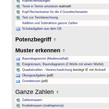
Kopfrechenübungen
Texte in Terme umsetzen
realmath
Kopf-Rechentrainer für die 4 Grundrechenarten
Test zur Termberechnung
Addition und Subtraktion ganzer Zahlen
Schulaufgaben aus dem G8
Potenzbegriff
Muster erkennen
Baumdiagramme (Medienvielfalt)
Ereignisraum, Baumdiagramm (2 Würfe mit einem Würfel)
Quadratzahlen - Veranschaulichung
benötigt IE mit ActiveX
Übungsaufgaben
(pdf)
Grundwissen
(pdf)
Ganze Zahlen
Zahlenmauern
Knobelmauern (matheprisma)