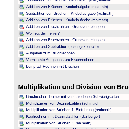
Subtraktion von Brüchen - Knobelaufgabe (realmath)
Addition von Brüchen - Knobelaufgabe (realmath)
Subtraktion von Brüchen - Knobelaufgabe (realmath)
Addition von Brüchen - Knobelaufgabe (realmath)
Addition von Bruchzahlen - Grundvorstellungen
Wo liegt der Fehler?
Addition von Bruchzahlen - Grundvorstellungen
Addition und Subtraktion (Lösungskontrolle)
Aufgaben zum Bruchrechnen
Vermischte Aufgaben zum Bruchrechnen
Lernpfad: Rechnen mit Brüchen
Multiplikation und Division von B
Bruchrechen-Trainer mit verschiedenen Schwierigkeiten
Multiplizieren von Dezimalzahlen (schriftlich)
Multiplikation von Brüchen 1, Einführung (realmath)
Kopfrechnen mit Dezimalzahlen (Bartberger)
Multiplikation von Brüchen 3 (realmath)