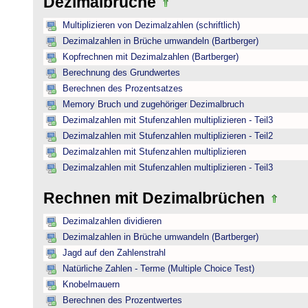
Dezimalbrüche
Multiplizieren von Dezimalzahlen (schriftlich)
Dezimalzahlen in Brüche umwandeln (Bartberger)
Kopfrechnen mit Dezimalzahlen (Bartberger)
Berechnung des Grundwertes
Berechnen des Prozentsatzes
Memory Bruch und zugehöriger Dezimalbruch
Dezimalzahlen mit Stufenzahlen multiplizieren - Teil3
Dezimalzahlen mit Stufenzahlen multiplizieren - Teil2
Dezimalzahlen mit Stufenzahlen multiplizieren
Dezimalzahlen mit Stufenzahlen multiplizieren - Teil3
Rechnen mit Dezimalbrüchen
Dezimalzahlen dividieren
Dezimalzahlen in Brüche umwandeln (Bartberger)
Jagd auf den Zahlenstrahl
Natürliche Zahlen - Terme (Multiple Choice Test)
Knobelmauern
Berechnen des Prozentwertes