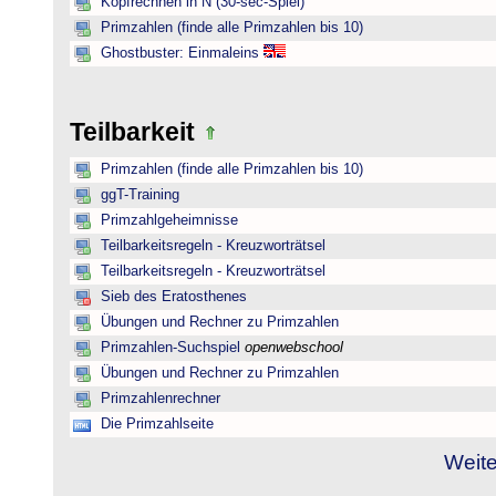
Kopfrechnen in N (30-sec-Spiel)
Primzahlen (finde alle Primzahlen bis 10)
Ghostbuster: Einmaleins
Teilbarkeit
Primzahlen (finde alle Primzahlen bis 10)
ggT-Training
Primzahlgeheimnisse
Teilbarkeitsregeln - Kreuzworträtsel
Teilbarkeitsregeln - Kreuzworträtsel
Sieb des Eratosthenes
Übungen und Rechner zu Primzahlen
Primzahlen-Suchspiel
openwebschool
Übungen und Rechner zu Primzahlen
Primzahlenrechner
Die Primzahlseite
Weite