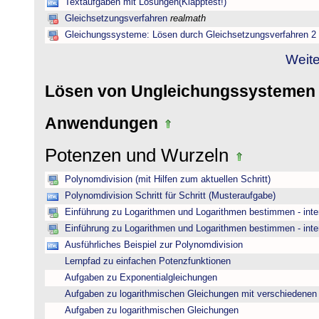
Textaufgaben mit Lösungen(Klapptest!)
Gleichsetzungsverfahren
realmath
Gleichungssysteme: Lösen durch Gleichsetzungsverfahren 2
Weite
Lösen von Ungleichungssysteme
Anwendungen
Potenzen und Wurzeln
Polynomdivision (mit Hilfen zum aktuellen Schritt)
Polynomdivision Schritt für Schritt (Musteraufgabe)
Einführung zu Logarithmen und Logarithmen bestimmen - inte
Einführung zu Logarithmen und Logarithmen bestimmen - inte
Ausführliches Beispiel zur Polynomdivision
Lernpfad zu einfachen Potenzfunktionen
Aufgaben zu Exponentialgleichungen
Aufgaben zu logarithmischen Gleichungen mit verschiedenen
Aufgaben zu logarithmischen Gleichungen