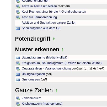
Kopfrechenübungen
Texte in Terme umsetzen
realmath
Kopf-Rechentrainer für die 4 Grundrechenarten
Test zur Termberechnung
Addition und Subtraktion ganzer Zahlen
Schulaufgaben aus dem G8
Potenzbegriff
Muster erkennen
Baumdiagramme (Medienvielfalt)
Ereignisraum, Baumdiagramm (2 Würfe mit einem Würfel)
Quadratzahlen - Veranschaulichung
benötigt IE mit ActiveX
Übungsaufgaben
(pdf)
Grundwissen
(pdf)
Ganze Zahlen
Zahlenmauern
Knobelmauern (matheprisma)