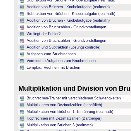
Subtraktion von Brüchen - Knobelaufgabe (realmath)
Addition von Brüchen - Knobelaufgabe (realmath)
Subtraktion von Brüchen - Knobelaufgabe (realmath)
Addition von Brüchen - Knobelaufgabe (realmath)
Addition von Bruchzahlen - Grundvorstellungen
Wo liegt der Fehler?
Addition von Bruchzahlen - Grundvorstellungen
Addition und Subtraktion (Lösungskontrolle)
Aufgaben zum Bruchrechnen
Vermischte Aufgaben zum Bruchrechnen
Lernpfad: Rechnen mit Brüchen
Multiplikation und Division von B
Bruchrechen-Trainer mit verschiedenen Schwierigkeiten
Multiplizieren von Dezimalzahlen (schriftlich)
Multiplikation von Brüchen 1, Einführung (realmath)
Kopfrechnen mit Dezimalzahlen (Bartberger)
Multiplikation von Brüchen 3 (realmath)