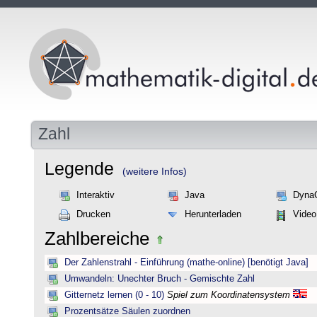
Zahl
Legende
(weitere Infos)
Interaktiv
Java
Dyna
Drucken
Herunterladen
Video
Zahlbereiche
Der Zahlenstrahl - Einführung (mathe-online) [benötigt Java]
Umwandeln: Unechter Bruch - Gemischte Zahl
Gitternetz lernen (0 - 10)
Spiel zum Koordinatensystem
Prozentsätze Säulen zuordnen