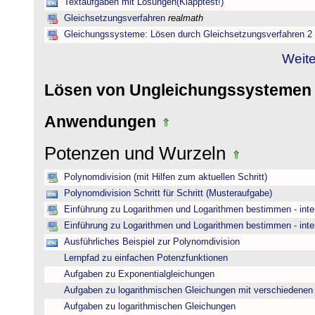
Textaufgaben mit Lösungen(Klapptest!)
Gleichsetzungsverfahren
realmath
Gleichungssysteme: Lösen durch Gleichsetzungsverfahren 2
Weite
Lösen von Ungleichungssysteme
Anwendungen
Potenzen und Wurzeln
Polynomdivision (mit Hilfen zum aktuellen Schritt)
Polynomdivision Schritt für Schritt (Musteraufgabe)
Einführung zu Logarithmen und Logarithmen bestimmen - inte
Einführung zu Logarithmen und Logarithmen bestimmen - inte
Ausführliches Beispiel zur Polynomdivision
Lernpfad zu einfachen Potenzfunktionen
Aufgaben zu Exponentialgleichungen
Aufgaben zu logarithmischen Gleichungen mit verschiedenen
Aufgaben zu logarithmischen Gleichungen