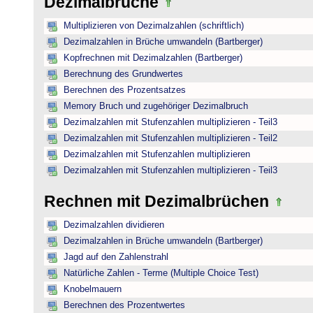
Dezimalbrüche
Multiplizieren von Dezimalzahlen (schriftlich)
Dezimalzahlen in Brüche umwandeln (Bartberger)
Kopfrechnen mit Dezimalzahlen (Bartberger)
Berechnung des Grundwertes
Berechnen des Prozentsatzes
Memory Bruch und zugehöriger Dezimalbruch
Dezimalzahlen mit Stufenzahlen multiplizieren - Teil3
Dezimalzahlen mit Stufenzahlen multiplizieren - Teil2
Dezimalzahlen mit Stufenzahlen multiplizieren
Dezimalzahlen mit Stufenzahlen multiplizieren - Teil3
Rechnen mit Dezimalbrüchen
Dezimalzahlen dividieren
Dezimalzahlen in Brüche umwandeln (Bartberger)
Jagd auf den Zahlenstrahl
Natürliche Zahlen - Terme (Multiple Choice Test)
Knobelmauern
Berechnen des Prozentwertes