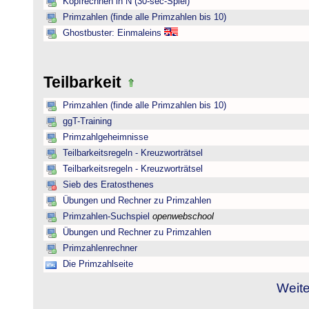
Kopfrechnen in N (30-sec-Spiel)
Primzahlen (finde alle Primzahlen bis 10)
Ghostbuster: Einmaleins
Teilbarkeit
Primzahlen (finde alle Primzahlen bis 10)
ggT-Training
Primzahlgeheimnisse
Teilbarkeitsregeln - Kreuzworträtsel
Teilbarkeitsregeln - Kreuzworträtsel
Sieb des Eratosthenes
Übungen und Rechner zu Primzahlen
Primzahlen-Suchspiel
openwebschool
Übungen und Rechner zu Primzahlen
Primzahlenrechner
Die Primzahlseite
Weite