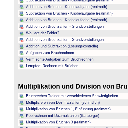
Subtraktion von Brüchen - Knobelaufgabe (realmath)
Addition von Brüchen - Knobelaufgabe (realmath)
Subtraktion von Brüchen - Knobelaufgabe (realmath)
Addition von Brüchen - Knobelaufgabe (realmath)
Addition von Bruchzahlen - Grundvorstellungen
Wo liegt der Fehler?
Addition von Bruchzahlen - Grundvorstellungen
Addition und Subtraktion (Lösungskontrolle)
Aufgaben zum Bruchrechnen
Vermischte Aufgaben zum Bruchrechnen
Lernpfad: Rechnen mit Brüchen
Multiplikation und Division von B
Bruchrechen-Trainer mit verschiedenen Schwierigkeiten
Multiplizieren von Dezimalzahlen (schriftlich)
Multiplikation von Brüchen 1, Einführung (realmath)
Kopfrechnen mit Dezimalzahlen (Bartberger)
Multiplikation von Brüchen 3 (realmath)