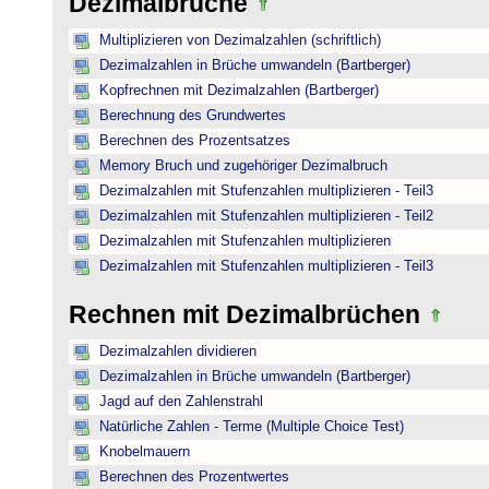
Dezimalbrüche
Multiplizieren von Dezimalzahlen (schriftlich)
Dezimalzahlen in Brüche umwandeln (Bartberger)
Kopfrechnen mit Dezimalzahlen (Bartberger)
Berechnung des Grundwertes
Berechnen des Prozentsatzes
Memory Bruch und zugehöriger Dezimalbruch
Dezimalzahlen mit Stufenzahlen multiplizieren - Teil3
Dezimalzahlen mit Stufenzahlen multiplizieren - Teil2
Dezimalzahlen mit Stufenzahlen multiplizieren
Dezimalzahlen mit Stufenzahlen multiplizieren - Teil3
Rechnen mit Dezimalbrüchen
Dezimalzahlen dividieren
Dezimalzahlen in Brüche umwandeln (Bartberger)
Jagd auf den Zahlenstrahl
Natürliche Zahlen - Terme (Multiple Choice Test)
Knobelmauern
Berechnen des Prozentwertes