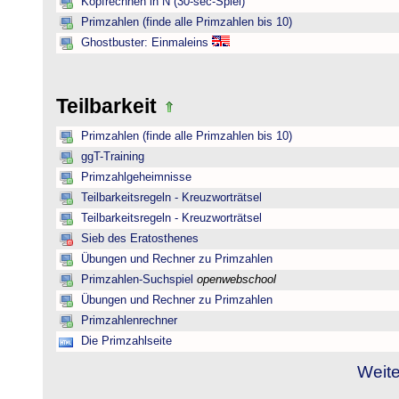
Kopfrechnen in N (30-sec-Spiel)
Primzahlen (finde alle Primzahlen bis 10)
Ghostbuster: Einmaleins
Teilbarkeit
Primzahlen (finde alle Primzahlen bis 10)
ggT-Training
Primzahlgeheimnisse
Teilbarkeitsregeln - Kreuzworträtsel
Teilbarkeitsregeln - Kreuzworträtsel
Sieb des Eratosthenes
Übungen und Rechner zu Primzahlen
Primzahlen-Suchspiel
openwebschool
Übungen und Rechner zu Primzahlen
Primzahlenrechner
Die Primzahlseite
Weite