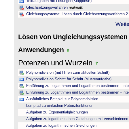
Textaufgaben mit Lösungen(Klapptest!)
Gleichsetzungsverfahren
realmath
Gleichungssysteme: Lösen durch Gleichsetzungsverfahren 2
Weite
Lösen von Ungleichungssysteme
Anwendungen
Potenzen und Wurzeln
Polynomdivision (mit Hilfen zum aktuellen Schritt)
Polynomdivision Schritt für Schritt (Musteraufgabe)
Einführung zu Logarithmen und Logarithmen bestimmen - inte
Einführung zu Logarithmen und Logarithmen bestimmen - inte
Ausführliches Beispiel zur Polynomdivision
Lernpfad zu einfachen Potenzfunktionen
Aufgaben zu Exponentialgleichungen
Aufgaben zu logarithmischen Gleichungen mit verschiedenen
Aufgaben zu logarithmischen Gleichungen