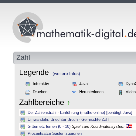
Zahl
Legende
(weitere Infos)
Interaktiv
Java
Dyna
Drucken
Herunterladen
Video
Zahlbereiche
Der Zahlenstrahl - Einführung (mathe-online) [benötigt Java]
Umwandeln: Unechter Bruch - Gemischte Zahl
Gitternetz lernen (0 - 10)
Spiel zum Koordinatensystem
Prozentsätze Säulen zuordnen