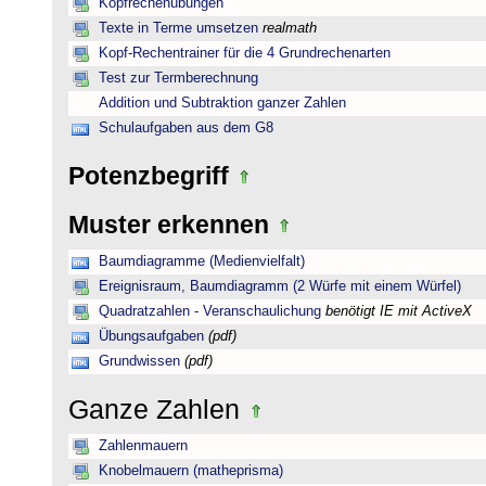
Kopfrechenübungen
Texte in Terme umsetzen
realmath
Kopf-Rechentrainer für die 4 Grundrechenarten
Test zur Termberechnung
Addition und Subtraktion ganzer Zahlen
Schulaufgaben aus dem G8
Potenzbegriff
Muster erkennen
Baumdiagramme (Medienvielfalt)
Ereignisraum, Baumdiagramm (2 Würfe mit einem Würfel)
Quadratzahlen - Veranschaulichung
benötigt IE mit ActiveX
Übungsaufgaben
(pdf)
Grundwissen
(pdf)
Ganze Zahlen
Zahlenmauern
Knobelmauern (matheprisma)