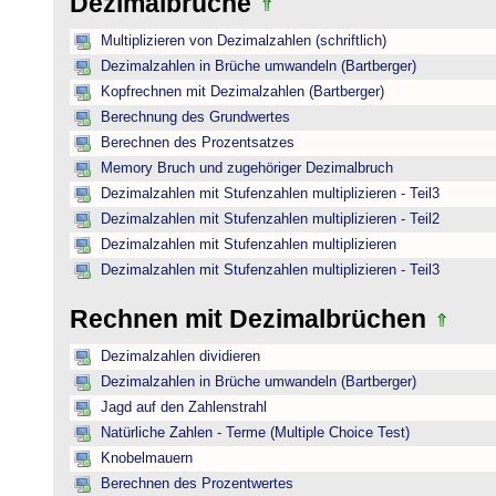
Dezimalbrüche
Multiplizieren von Dezimalzahlen (schriftlich)
Dezimalzahlen in Brüche umwandeln (Bartberger)
Kopfrechnen mit Dezimalzahlen (Bartberger)
Berechnung des Grundwertes
Berechnen des Prozentsatzes
Memory Bruch und zugehöriger Dezimalbruch
Dezimalzahlen mit Stufenzahlen multiplizieren - Teil3
Dezimalzahlen mit Stufenzahlen multiplizieren - Teil2
Dezimalzahlen mit Stufenzahlen multiplizieren
Dezimalzahlen mit Stufenzahlen multiplizieren - Teil3
Rechnen mit Dezimalbrüchen
Dezimalzahlen dividieren
Dezimalzahlen in Brüche umwandeln (Bartberger)
Jagd auf den Zahlenstrahl
Natürliche Zahlen - Terme (Multiple Choice Test)
Knobelmauern
Berechnen des Prozentwertes