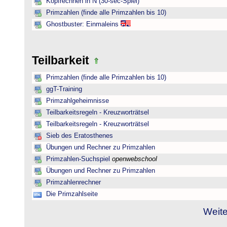
Kopfrechnen in N (30-sec-Spiel)
Primzahlen (finde alle Primzahlen bis 10)
Ghostbuster: Einmaleins
Teilbarkeit
Primzahlen (finde alle Primzahlen bis 10)
ggT-Training
Primzahlgeheimnisse
Teilbarkeitsregeln - Kreuzworträtsel
Teilbarkeitsregeln - Kreuzworträtsel
Sieb des Eratosthenes
Übungen und Rechner zu Primzahlen
Primzahlen-Suchspiel
openwebschool
Übungen und Rechner zu Primzahlen
Primzahlenrechner
Die Primzahlseite
Weite