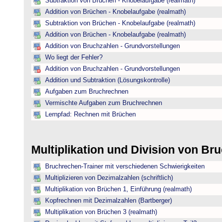
Subtraktion von Brüchen - Knobelaufgabe (realmath)
Addition von Brüchen - Knobelaufgabe (realmath)
Subtraktion von Brüchen - Knobelaufgabe (realmath)
Addition von Brüchen - Knobelaufgabe (realmath)
Addition von Bruchzahlen - Grundvorstellungen
Wo liegt der Fehler?
Addition von Bruchzahlen - Grundvorstellungen
Addition und Subtraktion (Lösungskontrolle)
Aufgaben zum Bruchrechnen
Vermischte Aufgaben zum Bruchrechnen
Lernpfad: Rechnen mit Brüchen
Multiplikation und Division von B
Bruchrechen-Trainer mit verschiedenen Schwierigkeiten
Multiplizieren von Dezimalzahlen (schriftlich)
Multiplikation von Brüchen 1, Einführung (realmath)
Kopfrechnen mit Dezimalzahlen (Bartberger)
Multiplikation von Brüchen 3 (realmath)