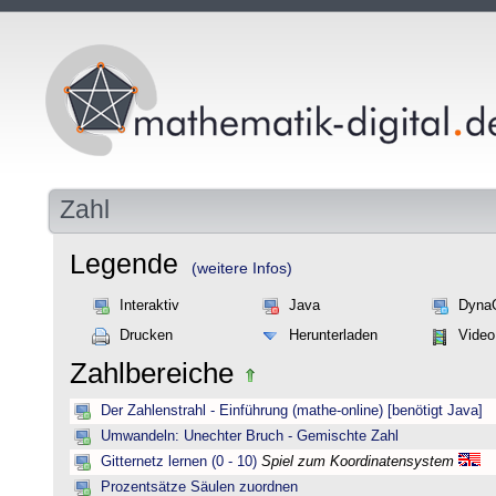
Zahl
Legende
(weitere Infos)
Interaktiv
Java
Dyna
Drucken
Herunterladen
Video
Zahlbereiche
Der Zahlenstrahl - Einführung (mathe-online) [benötigt Java]
Umwandeln: Unechter Bruch - Gemischte Zahl
Gitternetz lernen (0 - 10)
Spiel zum Koordinatensystem
Prozentsätze Säulen zuordnen