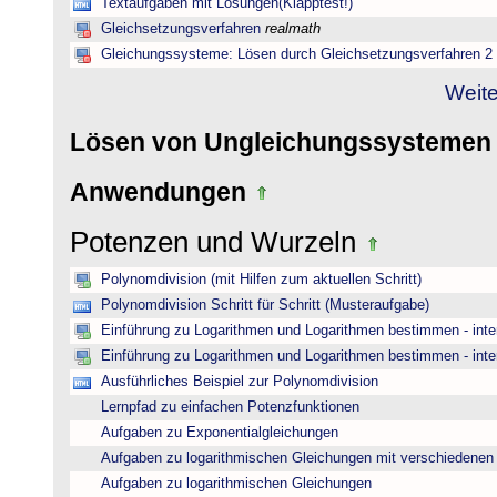
Textaufgaben mit Lösungen(Klapptest!)
Gleichsetzungsverfahren
realmath
Gleichungssysteme: Lösen durch Gleichsetzungsverfahren 2
Weite
Lösen von Ungleichungssysteme
Anwendungen
Potenzen und Wurzeln
Polynomdivision (mit Hilfen zum aktuellen Schritt)
Polynomdivision Schritt für Schritt (Musteraufgabe)
Einführung zu Logarithmen und Logarithmen bestimmen - inte
Einführung zu Logarithmen und Logarithmen bestimmen - inte
Ausführliches Beispiel zur Polynomdivision
Lernpfad zu einfachen Potenzfunktionen
Aufgaben zu Exponentialgleichungen
Aufgaben zu logarithmischen Gleichungen mit verschiedenen
Aufgaben zu logarithmischen Gleichungen