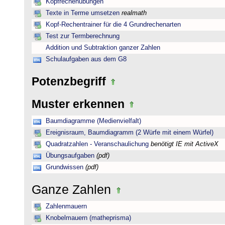
Kopfrechenübungen
Texte in Terme umsetzen
realmath
Kopf-Rechentrainer für die 4 Grundrechenarten
Test zur Termberechnung
Addition und Subtraktion ganzer Zahlen
Schulaufgaben aus dem G8
Potenzbegriff
Muster erkennen
Baumdiagramme (Medienvielfalt)
Ereignisraum, Baumdiagramm (2 Würfe mit einem Würfel)
Quadratzahlen - Veranschaulichung
benötigt IE mit ActiveX
Übungsaufgaben
(pdf)
Grundwissen
(pdf)
Ganze Zahlen
Zahlenmauern
Knobelmauern (matheprisma)