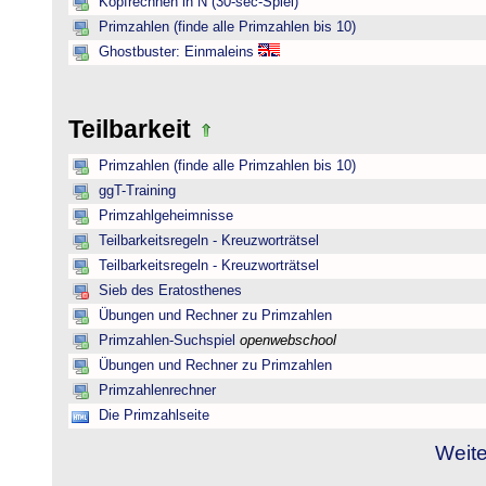
Kopfrechnen in N (30-sec-Spiel)
Primzahlen (finde alle Primzahlen bis 10)
Ghostbuster: Einmaleins
Teilbarkeit
Primzahlen (finde alle Primzahlen bis 10)
ggT-Training
Primzahlgeheimnisse
Teilbarkeitsregeln - Kreuzworträtsel
Teilbarkeitsregeln - Kreuzworträtsel
Sieb des Eratosthenes
Übungen und Rechner zu Primzahlen
Primzahlen-Suchspiel
openwebschool
Übungen und Rechner zu Primzahlen
Primzahlenrechner
Die Primzahlseite
Weite