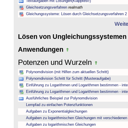
Textaufgaben mit Lösungen(Klapptest!)
Gleichsetzungsverfahren
realmath
Gleichungssysteme: Lösen durch Gleichsetzungsverfahren 2
Weite
Lösen von Ungleichungssysteme
Anwendungen
Potenzen und Wurzeln
Polynomdivision (mit Hilfen zum aktuellen Schritt)
Polynomdivision Schritt für Schritt (Musteraufgabe)
Einführung zu Logarithmen und Logarithmen bestimmen - inte
Einführung zu Logarithmen und Logarithmen bestimmen - inte
Ausführliches Beispiel zur Polynomdivision
Lernpfad zu einfachen Potenzfunktionen
Aufgaben zu Exponentialgleichungen
Aufgaben zu logarithmischen Gleichungen mit verschiedenen
Aufgaben zu logarithmischen Gleichungen