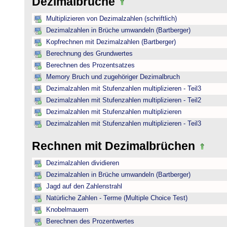
Dezimalbrüche
Multiplizieren von Dezimalzahlen (schriftlich)
Dezimalzahlen in Brüche umwandeln (Bartberger)
Kopfrechnen mit Dezimalzahlen (Bartberger)
Berechnung des Grundwertes
Berechnen des Prozentsatzes
Memory Bruch und zugehöriger Dezimalbruch
Dezimalzahlen mit Stufenzahlen multiplizieren - Teil3
Dezimalzahlen mit Stufenzahlen multiplizieren - Teil2
Dezimalzahlen mit Stufenzahlen multiplizieren
Dezimalzahlen mit Stufenzahlen multiplizieren - Teil3
Rechnen mit Dezimalbrüchen
Dezimalzahlen dividieren
Dezimalzahlen in Brüche umwandeln (Bartberger)
Jagd auf den Zahlenstrahl
Natürliche Zahlen - Terme (Multiple Choice Test)
Knobelmauern
Berechnen des Prozentwertes