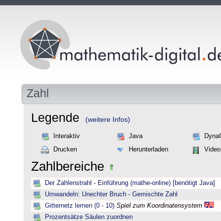
Zahl
Legende
(weitere Infos)
Interaktiv
Java
Dyna
Drucken
Herunterladen
Video
Zahlbereiche
Der Zahlenstrahl - Einführung (mathe-online) [benötigt Java]
Umwandeln: Unechter Bruch - Gemischte Zahl
Gitternetz lernen (0 - 10)
Spiel zum Koordinatensystem
Prozentsätze Säulen zuordnen