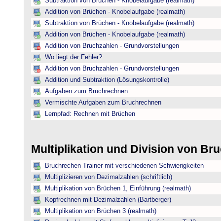
Subtraktion von Brüchen - Knobelaufgabe (realmath)
Addition von Brüchen - Knobelaufgabe (realmath)
Subtraktion von Brüchen - Knobelaufgabe (realmath)
Addition von Brüchen - Knobelaufgabe (realmath)
Addition von Bruchzahlen - Grundvorstellungen
Wo liegt der Fehler?
Addition von Bruchzahlen - Grundvorstellungen
Addition und Subtraktion (Lösungskontrolle)
Aufgaben zum Bruchrechnen
Vermischte Aufgaben zum Bruchrechnen
Lernpfad: Rechnen mit Brüchen
Multiplikation und Division von B
Bruchrechen-Trainer mit verschiedenen Schwierigkeiten
Multiplizieren von Dezimalzahlen (schriftlich)
Multiplikation von Brüchen 1, Einführung (realmath)
Kopfrechnen mit Dezimalzahlen (Bartberger)
Multiplikation von Brüchen 3 (realmath)