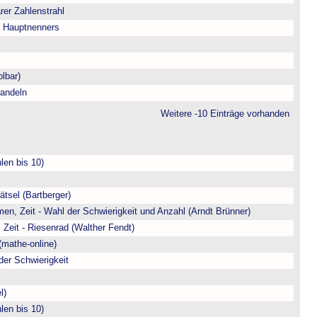
arer Zahlenstrahl
s Hauptnenners
lbar)
andeln
Weitere -10 Einträge vorhanden
len bis 10)
ätsel (Bartberger)
en, Zeit - Wahl der Schwierigkeit und Anzahl (Arndt Brünner)
 Zeit - Riesenrad (Walther Fendt)
(mathe-online)
der Schwierigkeit
l)
len bis 10)