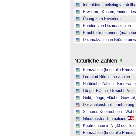
Interaktiver, beliebig verstellb
Erweitern, Kürzen, Finden de
Übung zum Erweitern
Runden von Dezimalzahlen
Bruchtorte erkennen (mathetoo
Dezimalzahlen in Brüche umw
Natürliche Zahlen
Primzahlen (finde alle Primzah
Lernpfad Römische Zahlen
Natürliche Zahlen - Kreuzwortr
Länge, Fläche, Gewicht, Volum
Geld, Länge, Fläche, Gewicht,
Der Zahlenstrahl - Einführung 
Sicheres Kopfrechnen - Wahl 
Ghostbuster: Einmaleins
Kopfrechnen in N (30-sec-Spie
Primzahlen (finde alle Primzah