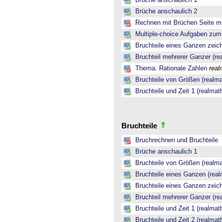
Brüche anschaulich 1
Brüche anschaulich 2
Rechnen mit Brüchen Seite mi
Multiple-choice Aufgaben zu
Bruchteile eines Ganzen zeic
Bruchteil mehrerer Ganzer (re
Thema: Rationale Zahlen
real
Bruchteile von Größen (realma
Bruchteile und Zeit 1 (realmat
Bruchteile
Bruchrechnen und Bruchteile
Brüche anschaulich 1
Bruchteile von Größen (realma
Bruchteile eines Ganzen (real
Bruchteile eines Ganzen zeic
Bruchteil mehrerer Ganzer (re
Bruchteile und Zeit 1 (realmat
Bruchteile und Zeit 2 (realmat