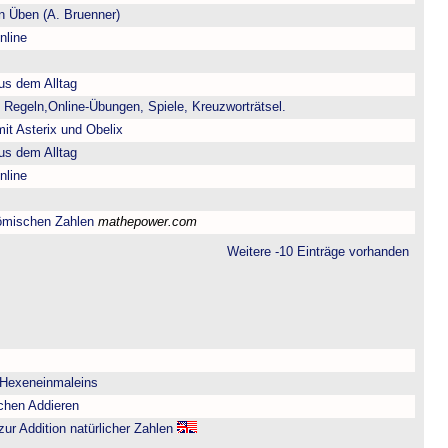
 Üben (A. Bruenner)
nline
us dem Alltag
 Regeln,Online-Übungen, Spiele, Kreuzworträtsel.
it Asterix und Obelix
us dem Alltag
nline
ömischen Zahlen
mathepower.com
Weitere -10 Einträge vorhanden
 Hexeneinmaleins
chen Addieren
zur Addition natürlicher Zahlen