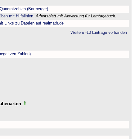
Quadratzahlen (Bartberger)
ben mit Hilfslinien.
Arbeitsblatt mit Anweisung für Lerntagebuch.
t Links zu Dateien auf realmath.de
Weitere -10 Einträge vorhanden
negativen Zahlen)
echenarten