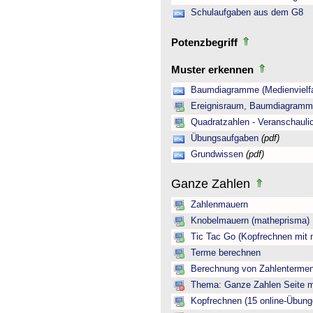
Schulaufgaben aus dem G8
Potenzbegriff
Muster erkennen
Baumdiagramme (Medienvielfa
Ereignisraum, Baumdiagramm 
Quadratzahlen - Veranschauli
Übungsaufgaben
(pdf)
Grundwissen
(pdf)
Ganze Zahlen
Zahlenmauern
Knobelmauern (matheprisma)
Tic Tac Go (Kopfrechnen mit 
Terme berechnen
Berechnung von Zahlentermen
Thema: Ganze Zahlen Seite mi
Kopfrechnen (15 online-Übung