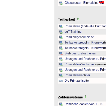
Ghostbuster: Einmaleins
Teilbarkeit
Primzahlen (finde alle Primzah
ggT-Training
Primzahlgeheimnisse
Teilbarkeitsregeln - Kreuzwortr
Teilbarkeitsregeln - Kreuzwortr
Sieb des Eratosthenes
Übungen und Rechner zu Pri
Primzahlen-Suchspiel
openwe
Übungen und Rechner zu Pri
Primzahlenrechner
Die Primzahlseite
Zahlensysteme
Römische Zahlen von 1 - 10