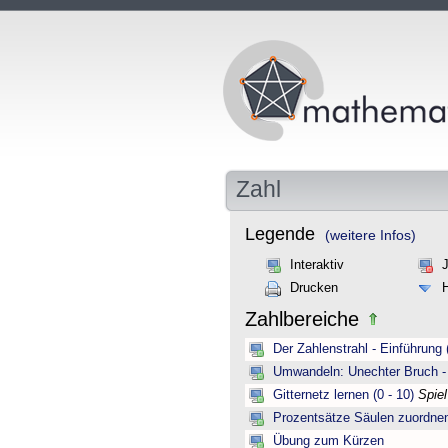
Zahl
Legende
(weitere Infos)
Interaktiv
Drucken
Zahlbereiche
Der Zahlenstrahl - Einführung 
Umwandeln: Unechter Bruch -
Gitternetz lernen (0 - 10)
Spie
Prozentsätze Säulen zuordne
Übung zum Kürzen