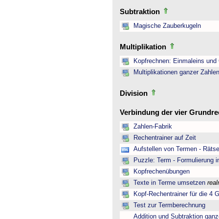
Subtraktion
Magische Zauberkugeln
Multiplikation
Kopfrechnen: Einmaleins und 
Multiplikationen ganzer Zahle
Division
Verbindung der vier Grundr
Zahlen-Fabrik
Rechentrainer auf Zeit
Aufstellen von Termen - Rätse
Puzzle: Term - Formulierung i
Kopfrechenübungen
Texte in Terme umsetzen
rea
Kopf-Rechentrainer für die 4 
Test zur Termberechnung
Addition und Subtraktion ganz