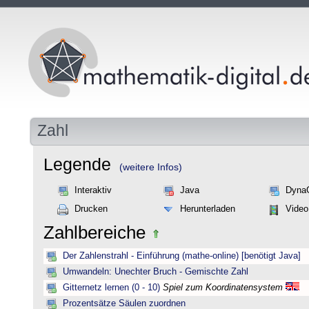
Zahl
Legende
(weitere Infos)
Interaktiv
Java
Dyna
Drucken
Herunterladen
Video
Zahlbereiche
Der Zahlenstrahl - Einführung (mathe-online) [benötigt Java]
Umwandeln: Unechter Bruch - Gemischte Zahl
Gitternetz lernen (0 - 10)
Spiel zum Koordinatensystem
Prozentsätze Säulen zuordnen