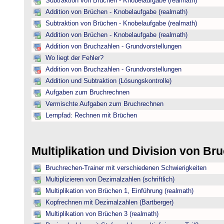
Subtraktion von Brüchen - Knobelaufgabe (realmath)
Addition von Brüchen - Knobelaufgabe (realmath)
Subtraktion von Brüchen - Knobelaufgabe (realmath)
Addition von Brüchen - Knobelaufgabe (realmath)
Addition von Bruchzahlen - Grundvorstellungen
Wo liegt der Fehler?
Addition von Bruchzahlen - Grundvorstellungen
Addition und Subtraktion (Lösungskontrolle)
Aufgaben zum Bruchrechnen
Vermischte Aufgaben zum Bruchrechnen
Lernpfad: Rechnen mit Brüchen
Multiplikation und Division von B
Bruchrechen-Trainer mit verschiedenen Schwierigkeiten
Multiplizieren von Dezimalzahlen (schriftlich)
Multiplikation von Brüchen 1, Einführung (realmath)
Kopfrechnen mit Dezimalzahlen (Bartberger)
Multiplikation von Brüchen 3 (realmath)