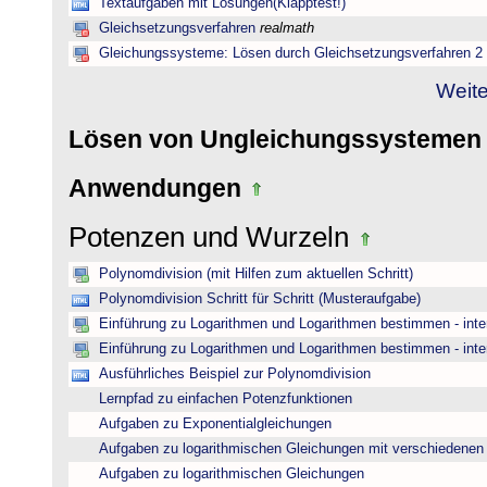
Textaufgaben mit Lösungen(Klapptest!)
Gleichsetzungsverfahren
realmath
Gleichungssysteme: Lösen durch Gleichsetzungsverfahren 2
Weite
Lösen von Ungleichungssysteme
Anwendungen
Potenzen und Wurzeln
Polynomdivision (mit Hilfen zum aktuellen Schritt)
Polynomdivision Schritt für Schritt (Musteraufgabe)
Einführung zu Logarithmen und Logarithmen bestimmen - inte
Einführung zu Logarithmen und Logarithmen bestimmen - inte
Ausführliches Beispiel zur Polynomdivision
Lernpfad zu einfachen Potenzfunktionen
Aufgaben zu Exponentialgleichungen
Aufgaben zu logarithmischen Gleichungen mit verschiedenen
Aufgaben zu logarithmischen Gleichungen