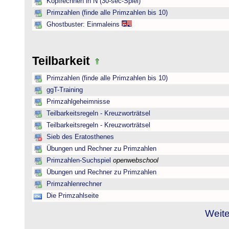
Kopfrechnen in N (30-sec-Spiel)
Primzahlen (finde alle Primzahlen bis 10)
Ghostbuster: Einmaleins
Teilbarkeit
Primzahlen (finde alle Primzahlen bis 10)
ggT-Training
Primzahlgeheimnisse
Teilbarkeitsregeln - Kreuzworträtsel
Teilbarkeitsregeln - Kreuzworträtsel
Sieb des Eratosthenes
Übungen und Rechner zu Primzahlen
Primzahlen-Suchspiel
openwebschool
Übungen und Rechner zu Primzahlen
Primzahlenrechner
Die Primzahlseite
Weite