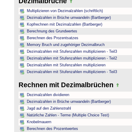
Dezimalbrüche
Multiplizieren von Dezimalzahlen (schriftlich)
Dezimalzahlen in Brüche umwandeln (Bartberger)
Kopfrechnen mit Dezimalzahlen (Bartberger)
Berechnung des Grundwertes
Berechnen des Prozentsatzes
Memory Bruch und zugehöriger Dezimalbruch
Dezimalzahlen mit Stufenzahlen multiplizieren - Teil3
Dezimalzahlen mit Stufenzahlen multiplizieren - Teil2
Dezimalzahlen mit Stufenzahlen multiplizieren
Dezimalzahlen mit Stufenzahlen multiplizieren - Teil3
Rechnen mit Dezimalbrüchen
Dezimalzahlen dividieren
Dezimalzahlen in Brüche umwandeln (Bartberger)
Jagd auf den Zahlenstrahl
Natürliche Zahlen - Terme (Multiple Choice Test)
Knobelmauern
Berechnen des Prozentwertes