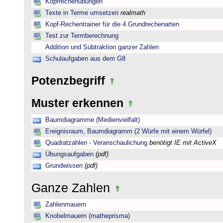
Kopfrechenübungen
Texte in Terme umsetzen
realmath
Kopf-Rechentrainer für die 4 Grundrechenarten
Test zur Termberechnung
Addition und Subtraktion ganzer Zahlen
Schulaufgaben aus dem G8
Potenzbegriff
Muster erkennen
Baumdiagramme (Medienvielfalt)
Ereignisraum, Baumdiagramm (2 Würfe mit einem Würfel)
Quadratzahlen - Veranschaulichung
benötigt IE mit ActiveX
Übungsaufgaben
(pdf)
Grundwissen
(pdf)
Ganze Zahlen
Zahlenmauern
Knobelmauern (matheprisma)