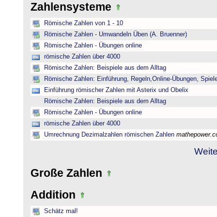
Zahlensysteme
Römische Zahlen von 1 - 10
Römische Zahlen - Umwandeln Üben (A. Bruenner)
Römische Zahlen - Übungen online
römische Zahlen über 4000
Römische Zahlen: Beispiele aus dem Alltag
Römische Zahlen: Einführung, Regeln,Online-Übungen, Spiele
Einführung römischer Zahlen mit Asterix und Obelix
Römische Zahlen: Beispiele aus dem Alltag
Römische Zahlen - Übungen online
römische Zahlen über 4000
Umrechnung Dezimalzahlen römischen Zahlen
mathepower.
Weite
Große Zahlen
Addition
Schätz mal!