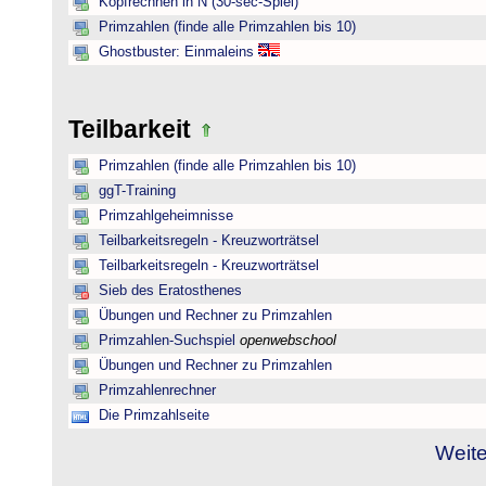
Kopfrechnen in N (30-sec-Spiel)
Primzahlen (finde alle Primzahlen bis 10)
Ghostbuster: Einmaleins
Teilbarkeit
Primzahlen (finde alle Primzahlen bis 10)
ggT-Training
Primzahlgeheimnisse
Teilbarkeitsregeln - Kreuzworträtsel
Teilbarkeitsregeln - Kreuzworträtsel
Sieb des Eratosthenes
Übungen und Rechner zu Primzahlen
Primzahlen-Suchspiel
openwebschool
Übungen und Rechner zu Primzahlen
Primzahlenrechner
Die Primzahlseite
Weite