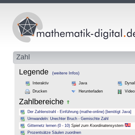
Zahl
Legende
(weitere Infos)
Interaktiv
Java
Dyna
Drucken
Herunterladen
Video
Zahlbereiche
Der Zahlenstrahl - Einführung (mathe-online) [benötigt Java]
Umwandeln: Unechter Bruch - Gemischte Zahl
Gitternetz lernen (0 - 10)
Spiel zum Koordinatensystem
Prozentsätze Säulen zuordnen