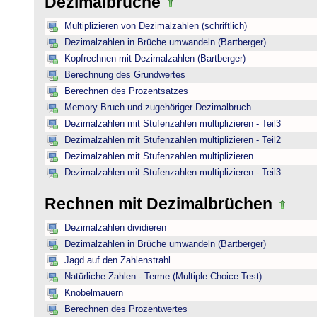
Dezimalbrüche
Multiplizieren von Dezimalzahlen (schriftlich)
Dezimalzahlen in Brüche umwandeln (Bartberger)
Kopfrechnen mit Dezimalzahlen (Bartberger)
Berechnung des Grundwertes
Berechnen des Prozentsatzes
Memory Bruch und zugehöriger Dezimalbruch
Dezimalzahlen mit Stufenzahlen multiplizieren - Teil3
Dezimalzahlen mit Stufenzahlen multiplizieren - Teil2
Dezimalzahlen mit Stufenzahlen multiplizieren
Dezimalzahlen mit Stufenzahlen multiplizieren - Teil3
Rechnen mit Dezimalbrüchen
Dezimalzahlen dividieren
Dezimalzahlen in Brüche umwandeln (Bartberger)
Jagd auf den Zahlenstrahl
Natürliche Zahlen - Terme (Multiple Choice Test)
Knobelmauern
Berechnen des Prozentwertes