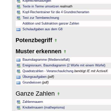
Kopfrechenübungen
Texte in Terme umsetzen
realmath
Kopf-Rechentrainer für die 4 Grundrechenarten
Test zur Termberechnung
Addition und Subtraktion ganzer Zahlen
Schulaufgaben aus dem G8
Potenzbegriff
Muster erkennen
Baumdiagramme (Medienvielfalt)
Ereignisraum, Baumdiagramm (2 Würfe mit einem Würfel)
Quadratzahlen - Veranschaulichung
benötigt IE mit ActiveX
Übungsaufgaben
(pdf)
Grundwissen
(pdf)
Ganze Zahlen
Zahlenmauern
Knobelmauern (matheprisma)