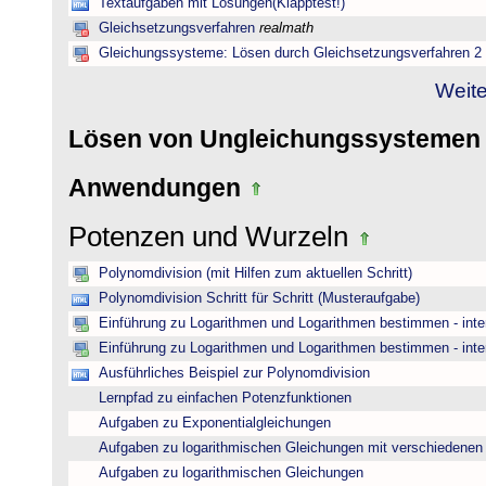
Textaufgaben mit Lösungen(Klapptest!)
Gleichsetzungsverfahren
realmath
Gleichungssysteme: Lösen durch Gleichsetzungsverfahren 2
Weite
Lösen von Ungleichungssysteme
Anwendungen
Potenzen und Wurzeln
Polynomdivision (mit Hilfen zum aktuellen Schritt)
Polynomdivision Schritt für Schritt (Musteraufgabe)
Einführung zu Logarithmen und Logarithmen bestimmen - inte
Einführung zu Logarithmen und Logarithmen bestimmen - inte
Ausführliches Beispiel zur Polynomdivision
Lernpfad zu einfachen Potenzfunktionen
Aufgaben zu Exponentialgleichungen
Aufgaben zu logarithmischen Gleichungen mit verschiedenen
Aufgaben zu logarithmischen Gleichungen