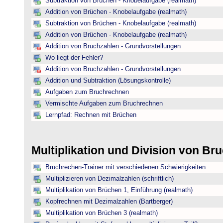
Subtraktion von Brüchen - Knobelaufgabe (realmath)
Addition von Brüchen - Knobelaufgabe (realmath)
Subtraktion von Brüchen - Knobelaufgabe (realmath)
Addition von Brüchen - Knobelaufgabe (realmath)
Addition von Bruchzahlen - Grundvorstellungen
Wo liegt der Fehler?
Addition von Bruchzahlen - Grundvorstellungen
Addition und Subtraktion (Lösungskontrolle)
Aufgaben zum Bruchrechnen
Vermischte Aufgaben zum Bruchrechnen
Lernpfad: Rechnen mit Brüchen
Multiplikation und Division von B
Bruchrechen-Trainer mit verschiedenen Schwierigkeiten
Multiplizieren von Dezimalzahlen (schriftlich)
Multiplikation von Brüchen 1, Einführung (realmath)
Kopfrechnen mit Dezimalzahlen (Bartberger)
Multiplikation von Brüchen 3 (realmath)