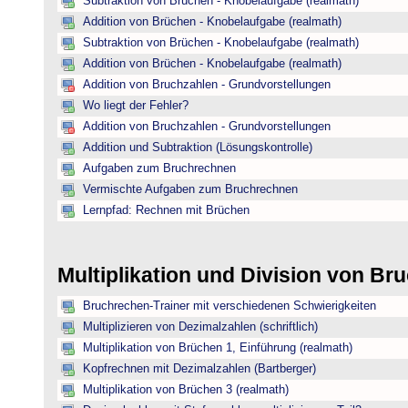
Subtraktion von Brüchen - Knobelaufgabe (realmath)
Addition von Brüchen - Knobelaufgabe (realmath)
Subtraktion von Brüchen - Knobelaufgabe (realmath)
Addition von Brüchen - Knobelaufgabe (realmath)
Addition von Bruchzahlen - Grundvorstellungen
Wo liegt der Fehler?
Addition von Bruchzahlen - Grundvorstellungen
Addition und Subtraktion (Lösungskontrolle)
Aufgaben zum Bruchrechnen
Vermischte Aufgaben zum Bruchrechnen
Lernpfad: Rechnen mit Brüchen
Multiplikation und Division von B
Bruchrechen-Trainer mit verschiedenen Schwierigkeiten
Multiplizieren von Dezimalzahlen (schriftlich)
Multiplikation von Brüchen 1, Einführung (realmath)
Kopfrechnen mit Dezimalzahlen (Bartberger)
Multiplikation von Brüchen 3 (realmath)