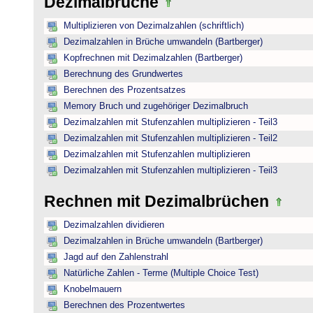
Dezimalbrüche
Multiplizieren von Dezimalzahlen (schriftlich)
Dezimalzahlen in Brüche umwandeln (Bartberger)
Kopfrechnen mit Dezimalzahlen (Bartberger)
Berechnung des Grundwertes
Berechnen des Prozentsatzes
Memory Bruch und zugehöriger Dezimalbruch
Dezimalzahlen mit Stufenzahlen multiplizieren - Teil3
Dezimalzahlen mit Stufenzahlen multiplizieren - Teil2
Dezimalzahlen mit Stufenzahlen multiplizieren
Dezimalzahlen mit Stufenzahlen multiplizieren - Teil3
Rechnen mit Dezimalbrüchen
Dezimalzahlen dividieren
Dezimalzahlen in Brüche umwandeln (Bartberger)
Jagd auf den Zahlenstrahl
Natürliche Zahlen - Terme (Multiple Choice Test)
Knobelmauern
Berechnen des Prozentwertes