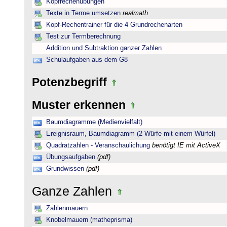
Kopfrechenübungen
Texte in Terme umsetzen
realmath
Kopf-Rechentrainer für die 4 Grundrechenarten
Test zur Termberechnung
Addition und Subtraktion ganzer Zahlen
Schulaufgaben aus dem G8
Potenzbegriff
Muster erkennen
Baumdiagramme (Medienvielfalt)
Ereignisraum, Baumdiagramm (2 Würfe mit einem Würfel)
Quadratzahlen - Veranschaulichung
benötigt IE mit ActiveX
Übungsaufgaben
(pdf)
Grundwissen
(pdf)
Ganze Zahlen
Zahlenmauern
Knobelmauern (matheprisma)