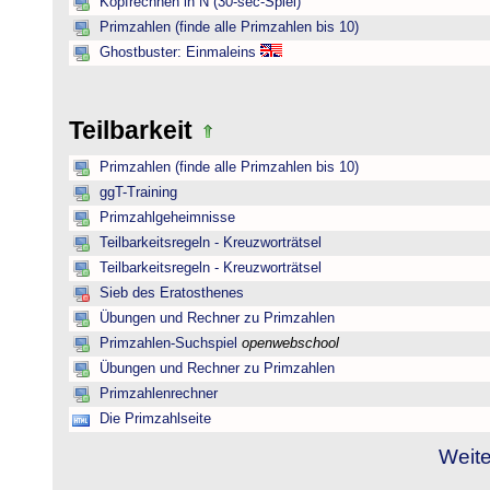
Kopfrechnen in N (30-sec-Spiel)
Primzahlen (finde alle Primzahlen bis 10)
Ghostbuster: Einmaleins
Teilbarkeit
Primzahlen (finde alle Primzahlen bis 10)
ggT-Training
Primzahlgeheimnisse
Teilbarkeitsregeln - Kreuzworträtsel
Teilbarkeitsregeln - Kreuzworträtsel
Sieb des Eratosthenes
Übungen und Rechner zu Primzahlen
Primzahlen-Suchspiel
openwebschool
Übungen und Rechner zu Primzahlen
Primzahlenrechner
Die Primzahlseite
Weite