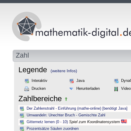
Zahl
Legende
(weitere Infos)
Interaktiv
Java
Dyna
Drucken
Herunterladen
Video
Zahlbereiche
Der Zahlenstrahl - Einführung (mathe-online) [benötigt Java]
Umwandeln: Unechter Bruch - Gemischte Zahl
Gitternetz lernen (0 - 10)
Spiel zum Koordinatensystem
Prozentsätze Säulen zuordnen