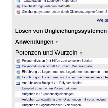
Textaufgaben mit Lösungen(Klapptest!)
Gleichsetzungsverfahren
realmath
Gleichungssysteme: Lösen durch Gleichsetzungsverfahren 2
Weite
Lösen von Ungleichungssysteme
Anwendungen
Potenzen und Wurzeln
Polynomdivision (mit Hilfen zum aktuellen Schritt)
Polynomdivision Schritt für Schritt (Musteraufgabe)
Einführung zu Logarithmen und Logarithmen bestimmen - inte
Einführung zu Logarithmen und Logarithmen bestimmen - inte
Ausführliches Beispiel zur Polynomdivision
Lernpfad zu einfachen Potenzfunktionen
Aufgaben zu Exponentialgleichungen
Aufgaben zu logarithmischen Gleichungen mit verschiedenen
Aufgaben zu logarithmischen Gleichungen