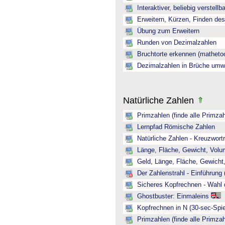
Interaktiver, beliebig verstellb
Erweitern, Kürzen, Finden de
Übung zum Erweitern
Runden von Dezimalzahlen
Bruchtorte erkennen (mathetoo
Dezimalzahlen in Brüche umw
Natürliche Zahlen
Primzahlen (finde alle Primzah
Lernpfad Römische Zahlen
Natürliche Zahlen - Kreuzwortr
Länge, Fläche, Gewicht, Volum
Geld, Länge, Fläche, Gewicht,
Der Zahlenstrahl - Einführung 
Sicheres Kopfrechnen - Wahl 
Ghostbuster: Einmaleins
Kopfrechnen in N (30-sec-Spie
Primzahlen (finde alle Primzah