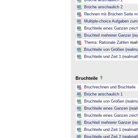
Brüche anschaulich 1
Brüche anschaulich 2
Rechnen mit Brüchen Seite mi
Multiple-choice Aufgaben zu
Bruchteile eines Ganzen zeic
Bruchteil mehrerer Ganzer (re
Thema: Rationale Zahlen
real
Bruchteile von Größen (realma
Bruchteile und Zeit 1 (realmat
Bruchteile
Bruchrechnen und Bruchteile
Brüche anschaulich 1
Bruchteile von Größen (realma
Bruchteile eines Ganzen (real
Bruchteile eines Ganzen zeic
Bruchteil mehrerer Ganzer (re
Bruchteile und Zeit 1 (realmat
Bruchteile und Zeit 2 (realmat