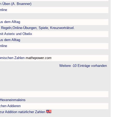
 Üben (A. Bruenner)
nline
us dem Alltag
 Regeln,Online-Übungen, Spiele, Kreuzworträtsel.
it Asterix und Obelix
us dem Alltag
nline
ömischen Zahlen
mathepower.com
Weitere -10 Einträge vorhanden
 Hexeneinmaleins
chen Addieren
zur Addition natürlicher Zahlen