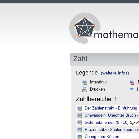
Zahl
Legende
(weitere Infos)
Interaktiv
Drucken
Zahlbereiche
Der Zahlenstrahl - Einführung 
Umwandeln: Unechter Bruch -
Gitternetz lernen (0 - 10)
Spie
Prozentsätze Säulen zuordne
Übung zum Kürzen