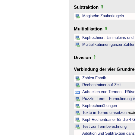
Subtraktion
Magische Zauberkugeln
Multiplikation
Kopfrechnen: Einmaleins und 
Multiplikationen ganzer Zahle
Division
Verbindung der vier Grundr
Zahlen-Fabrik
Rechentrainer auf Zeit
Aufstellen von Termen - Rätse
Puzzle: Term - Formulierung i
Kopfrechenübungen
Texte in Terme umsetzen
rea
Kopf-Rechentrainer für die 4 
Test zur Termberechnung
Addition und Subtraktion ganz