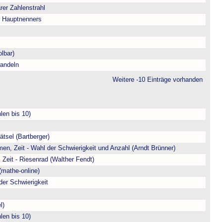
arer Zahlenstrahl
s Hauptnenners
lbar)
andeln
Weitere -10 Einträge vorhanden
len bis 10)
ätsel (Bartberger)
en, Zeit - Wahl der Schwierigkeit und Anzahl (Arndt Brünner)
 Zeit - Riesenrad (Walther Fendt)
(mathe-online)
der Schwierigkeit
l)
len bis 10)