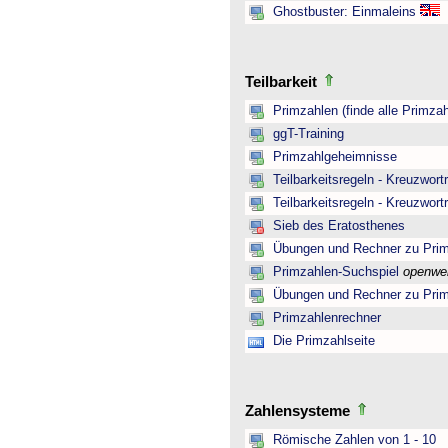
Ghostbuster: Einmaleins
Teilbarkeit
Primzahlen (finde alle Primzah
ggT-Training
Primzahlgeheimnisse
Teilbarkeitsregeln - Kreuzwortr
Teilbarkeitsregeln - Kreuzwortr
Sieb des Eratosthenes
Übungen und Rechner zu Pri
Primzahlen-Suchspiel
openwe
Übungen und Rechner zu Pri
Primzahlenrechner
Die Primzahlseite
Zahlensysteme
Römische Zahlen von 1 - 10