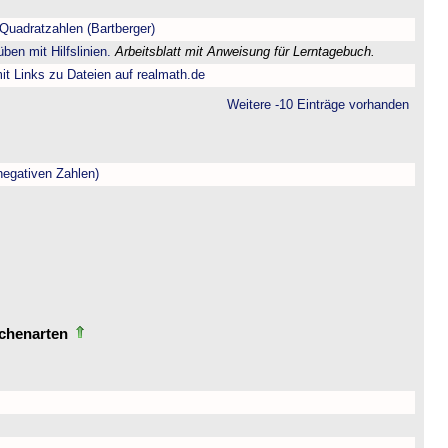
Quadratzahlen (Bartberger)
ben mit Hilfslinien.
Arbeitsblatt mit Anweisung für Lerntagebuch.
t Links zu Dateien auf realmath.de
Weitere -10 Einträge vorhanden
negativen Zahlen)
echenarten