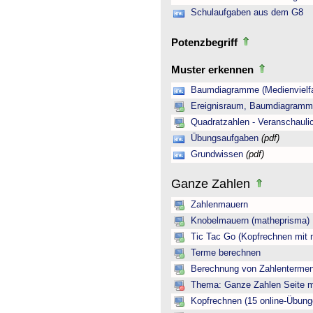
Schulaufgaben aus dem G8
Potenzbegriff
Muster erkennen
Baumdiagramme (Medienvielfa
Ereignisraum, Baumdiagramm 
Quadratzahlen - Veranschauli
Übungsaufgaben
(pdf)
Grundwissen
(pdf)
Ganze Zahlen
Zahlenmauern
Knobelmauern (matheprisma)
Tic Tac Go (Kopfrechnen mit 
Terme berechnen
Berechnung von Zahlentermen
Thema: Ganze Zahlen Seite mi
Kopfrechnen (15 online-Übung