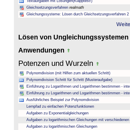
Textaufgaben mit Lösungen(Klapptest!)
Gleichsetzungsverfahren
realmath
Gleichungssysteme: Lösen durch Gleichsetzungsverfahren 2
Weite
Lösen von Ungleichungssysteme
Anwendungen
Potenzen und Wurzeln
Polynomdivision (mit Hilfen zum aktuellen Schritt)
Polynomdivision Schritt für Schritt (Musteraufgabe)
Einführung zu Logarithmen und Logarithmen bestimmen - inte
Einführung zu Logarithmen und Logarithmen bestimmen - inte
Ausführliches Beispiel zur Polynomdivision
Lernpfad zu einfachen Potenzfunktionen
Aufgaben zu Exponentialgleichungen
Aufgaben zu logarithmischen Gleichungen mit verschiedenen
Aufgaben zu logarithmischen Gleichungen