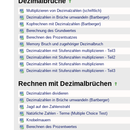
Dezimalbrüche
Multiplizieren von Dezimalzahlen (schriftlich)
Dezimalzahlen in Brüche umwandeln (Bartberger)
Kopfrechnen mit Dezimalzahlen (Bartberger)
Berechnung des Grundwertes
Berechnen des Prozentsatzes
Memory Bruch und zugehöriger Dezimalbruch
Dezimalzahlen mit Stufenzahlen multiplizieren - Teil3
Dezimalzahlen mit Stufenzahlen multiplizieren - Teil2
Dezimalzahlen mit Stufenzahlen multiplizieren
Dezimalzahlen mit Stufenzahlen multiplizieren - Teil3
Rechnen mit Dezimalbrüchen
Dezimalzahlen dividieren
Dezimalzahlen in Brüche umwandeln (Bartberger)
Jagd auf den Zahlenstrahl
Natürliche Zahlen - Terme (Multiple Choice Test)
Knobelmauern
Berechnen des Prozentwertes