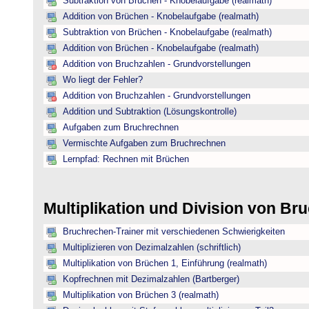
Subtraktion von Brüchen - Knobelaufgabe (realmath)
Addition von Brüchen - Knobelaufgabe (realmath)
Subtraktion von Brüchen - Knobelaufgabe (realmath)
Addition von Brüchen - Knobelaufgabe (realmath)
Addition von Bruchzahlen - Grundvorstellungen
Wo liegt der Fehler?
Addition von Bruchzahlen - Grundvorstellungen
Addition und Subtraktion (Lösungskontrolle)
Aufgaben zum Bruchrechnen
Vermischte Aufgaben zum Bruchrechnen
Lernpfad: Rechnen mit Brüchen
Multiplikation und Division von B
Bruchrechen-Trainer mit verschiedenen Schwierigkeiten
Multiplizieren von Dezimalzahlen (schriftlich)
Multiplikation von Brüchen 1, Einführung (realmath)
Kopfrechnen mit Dezimalzahlen (Bartberger)
Multiplikation von Brüchen 3 (realmath)