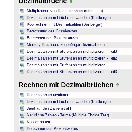
Dezimalbrüche
Multiplizieren von Dezimalzahlen (schriftlich)
Dezimalzahlen in Brüche umwandeln (Bartberger)
Kopfrechnen mit Dezimalzahlen (Bartberger)
Berechnung des Grundwertes
Berechnen des Prozentsatzes
Memory Bruch und zugehöriger Dezimalbruch
Dezimalzahlen mit Stufenzahlen multiplizieren - Teil3
Dezimalzahlen mit Stufenzahlen multiplizieren - Teil2
Dezimalzahlen mit Stufenzahlen multiplizieren
Dezimalzahlen mit Stufenzahlen multiplizieren - Teil3
Rechnen mit Dezimalbrüchen
Dezimalzahlen dividieren
Dezimalzahlen in Brüche umwandeln (Bartberger)
Jagd auf den Zahlenstrahl
Natürliche Zahlen - Terme (Multiple Choice Test)
Knobelmauern
Berechnen des Prozentwertes