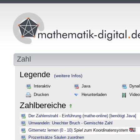
Zahl
Legende
(weitere Infos)
Interaktiv
Java
Dyna
Drucken
Herunterladen
Video
Zahlbereiche
Der Zahlenstrahl - Einführung (mathe-online) [benötigt Java]
Umwandeln: Unechter Bruch - Gemischte Zahl
Gitternetz lernen (0 - 10)
Spiel zum Koordinatensystem
Prozentsätze Säulen zuordnen