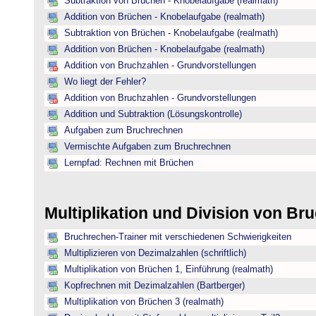
Subtraktion von Brüchen - Knobelaufgabe (realmath)
Addition von Brüchen - Knobelaufgabe (realmath)
Subtraktion von Brüchen - Knobelaufgabe (realmath)
Addition von Brüchen - Knobelaufgabe (realmath)
Addition von Bruchzahlen - Grundvorstellungen
Wo liegt der Fehler?
Addition von Bruchzahlen - Grundvorstellungen
Addition und Subtraktion (Lösungskontrolle)
Aufgaben zum Bruchrechnen
Vermischte Aufgaben zum Bruchrechnen
Lernpfad: Rechnen mit Brüchen
Multiplikation und Division von B
Bruchrechen-Trainer mit verschiedenen Schwierigkeiten
Multiplizieren von Dezimalzahlen (schriftlich)
Multiplikation von Brüchen 1, Einführung (realmath)
Kopfrechnen mit Dezimalzahlen (Bartberger)
Multiplikation von Brüchen 3 (realmath)