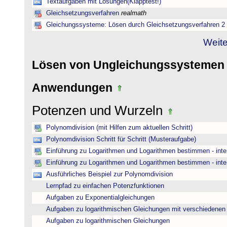
Textaufgaben mit Lösungen(Klapptest!)
Gleichsetzungsverfahren
realmath
Gleichungssysteme: Lösen durch Gleichsetzungsverfahren 2
Weite
Lösen von Ungleichungssysteme
Anwendungen
Potenzen und Wurzeln
Polynomdivision (mit Hilfen zum aktuellen Schritt)
Polynomdivision Schritt für Schritt (Musteraufgabe)
Einführung zu Logarithmen und Logarithmen bestimmen - inte
Einführung zu Logarithmen und Logarithmen bestimmen - inte
Ausführliches Beispiel zur Polynomdivision
Lernpfad zu einfachen Potenzfunktionen
Aufgaben zu Exponentialgleichungen
Aufgaben zu logarithmischen Gleichungen mit verschiedenen
Aufgaben zu logarithmischen Gleichungen