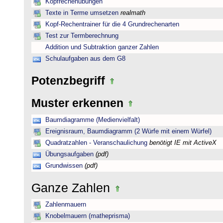
Kopfrechenübungen
Texte in Terme umsetzen
realmath
Kopf-Rechentrainer für die 4 Grundrechenarten
Test zur Termberechnung
Addition und Subtraktion ganzer Zahlen
Schulaufgaben aus dem G8
Potenzbegriff
Muster erkennen
Baumdiagramme (Medienvielfalt)
Ereignisraum, Baumdiagramm (2 Würfe mit einem Würfel)
Quadratzahlen - Veranschaulichung
benötigt IE mit ActiveX
Übungsaufgaben
(pdf)
Grundwissen
(pdf)
Ganze Zahlen
Zahlenmauern
Knobelmauern (matheprisma)