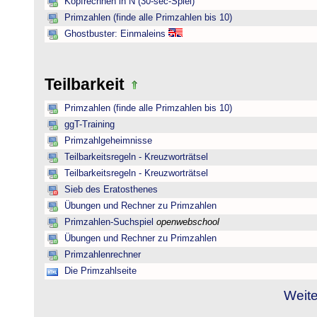
Kopfrechnen in N (30-sec-Spiel)
Primzahlen (finde alle Primzahlen bis 10)
Ghostbuster: Einmaleins
Teilbarkeit
Primzahlen (finde alle Primzahlen bis 10)
ggT-Training
Primzahlgeheimnisse
Teilbarkeitsregeln - Kreuzworträtsel
Teilbarkeitsregeln - Kreuzworträtsel
Sieb des Eratosthenes
Übungen und Rechner zu Primzahlen
Primzahlen-Suchspiel
openwebschool
Übungen und Rechner zu Primzahlen
Primzahlenrechner
Die Primzahlseite
Weite