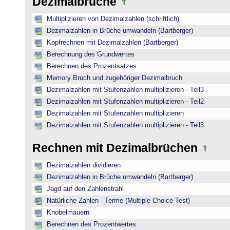
Dezimalbrüche
Multiplizieren von Dezimalzahlen (schriftlich)
Dezimalzahlen in Brüche umwandeln (Bartberger)
Kopfrechnen mit Dezimalzahlen (Bartberger)
Berechnung des Grundwertes
Berechnen des Prozentsatzes
Memory Bruch und zugehöriger Dezimalbruch
Dezimalzahlen mit Stufenzahlen multiplizieren - Teil3
Dezimalzahlen mit Stufenzahlen multiplizieren - Teil2
Dezimalzahlen mit Stufenzahlen multiplizieren
Dezimalzahlen mit Stufenzahlen multiplizieren - Teil3
Rechnen mit Dezimalbrüchen
Dezimalzahlen dividieren
Dezimalzahlen in Brüche umwandeln (Bartberger)
Jagd auf den Zahlenstrahl
Natürliche Zahlen - Terme (Multiple Choice Test)
Knobelmauern
Berechnen des Prozentwertes