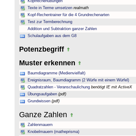
Kopfrechenübungen
Texte in Terme umsetzen
realmath
Kopf-Rechentrainer für die 4 Grundrechenarten
Test zur Termberechnung
Addition und Subtraktion ganzer Zahlen
Schulaufgaben aus dem G8
Potenzbegriff
Muster erkennen
Baumdiagramme (Medienvielfalt)
Ereignisraum, Baumdiagramm (2 Würfe mit einem Würfel)
Quadratzahlen - Veranschaulichung
benötigt IE mit ActiveX
Übungsaufgaben
(pdf)
Grundwissen
(pdf)
Ganze Zahlen
Zahlenmauern
Knobelmauern (matheprisma)