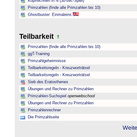
Kopfrechnen in N (30-sec-Spiel)
Primzahlen (finde alle Primzahlen bis 10)
Ghostbuster: Einmaleins
Teilbarkeit
Primzahlen (finde alle Primzahlen bis 10)
ggT-Training
Primzahlgeheimnisse
Teilbarkeitsregeln - Kreuzworträtsel
Teilbarkeitsregeln - Kreuzworträtsel
Sieb des Eratosthenes
Übungen und Rechner zu Primzahlen
Primzahlen-Suchspiel
openwebschool
Übungen und Rechner zu Primzahlen
Primzahlenrechner
Die Primzahlseite
Weite