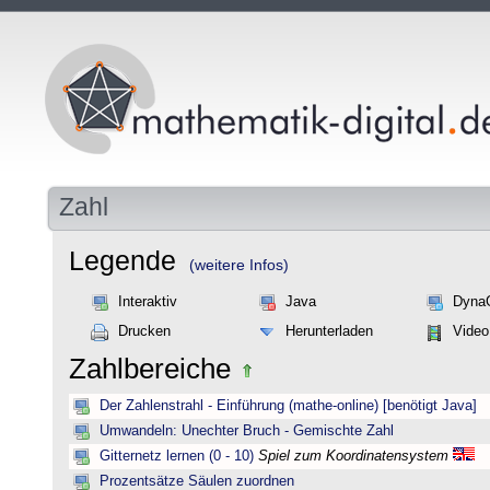
Zahl
Legende
(weitere Infos)
Interaktiv
Java
Dyna
Drucken
Herunterladen
Video
Zahlbereiche
Der Zahlenstrahl - Einführung (mathe-online) [benötigt Java]
Umwandeln: Unechter Bruch - Gemischte Zahl
Gitternetz lernen (0 - 10)
Spiel zum Koordinatensystem
Prozentsätze Säulen zuordnen