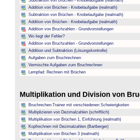
Subtraktion von Brüchen - Knobelaufgabe (realmath)
Addition von Brüchen - Knobelaufgabe (realmath)
Subtraktion von Brüchen - Knobelaufgabe (realmath)
Addition von Brüchen - Knobelaufgabe (realmath)
Addition von Bruchzahlen - Grundvorstellungen
Wo liegt der Fehler?
Addition von Bruchzahlen - Grundvorstellungen
Addition und Subtraktion (Lösungskontrolle)
Aufgaben zum Bruchrechnen
Vermischte Aufgaben zum Bruchrechnen
Lernpfad: Rechnen mit Brüchen
Multiplikation und Division von B
Bruchrechen-Trainer mit verschiedenen Schwierigkeiten
Multiplizieren von Dezimalzahlen (schriftlich)
Multiplikation von Brüchen 1, Einführung (realmath)
Kopfrechnen mit Dezimalzahlen (Bartberger)
Multiplikation von Brüchen 3 (realmath)