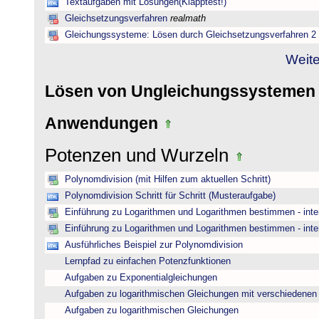
Textaufgaben mit Lösungen(Klapptest!)
Gleichsetzungsverfahren
realmath
Gleichungssysteme: Lösen durch Gleichsetzungsverfahren 2
Weite
Lösen von Ungleichungssysteme
Anwendungen
Potenzen und Wurzeln
Polynomdivision (mit Hilfen zum aktuellen Schritt)
Polynomdivision Schritt für Schritt (Musteraufgabe)
Einführung zu Logarithmen und Logarithmen bestimmen - inte
Einführung zu Logarithmen und Logarithmen bestimmen - inte
Ausführliches Beispiel zur Polynomdivision
Lernpfad zu einfachen Potenzfunktionen
Aufgaben zu Exponentialgleichungen
Aufgaben zu logarithmischen Gleichungen mit verschiedenen
Aufgaben zu logarithmischen Gleichungen