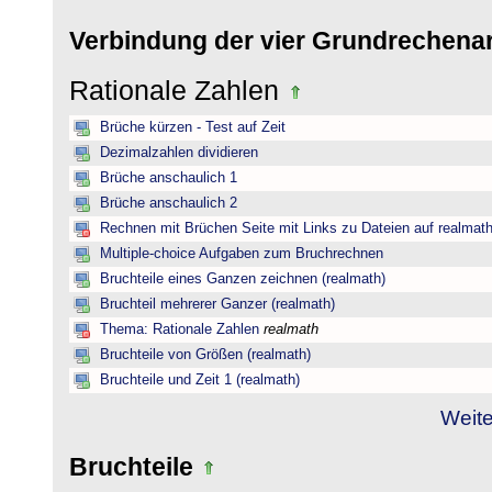
Verbindung der vier Grundrechena
Rationale Zahlen
Brüche kürzen - Test auf Zeit
Dezimalzahlen dividieren
Brüche anschaulich 1
Brüche anschaulich 2
Rechnen mit Brüchen Seite mit Links zu Dateien auf realmat
Multiple-choice Aufgaben zum Bruchrechnen
Bruchteile eines Ganzen zeichnen (realmath)
Bruchteil mehrerer Ganzer (realmath)
Thema: Rationale Zahlen
realmath
Bruchteile von Größen (realmath)
Bruchteile und Zeit 1 (realmath)
Weite
Bruchteile