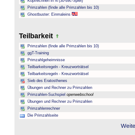
Kopfrechnen in N (30-sec-Spiel)
Primzahlen (finde alle Primzahlen bis 10)
Ghostbuster: Einmaleins
Teilbarkeit
Primzahlen (finde alle Primzahlen bis 10)
ggT-Training
Primzahlgeheimnisse
Teilbarkeitsregeln - Kreuzworträtsel
Teilbarkeitsregeln - Kreuzworträtsel
Sieb des Eratosthenes
Übungen und Rechner zu Primzahlen
Primzahlen-Suchspiel
openwebschool
Übungen und Rechner zu Primzahlen
Primzahlenrechner
Die Primzahlseite
Weite