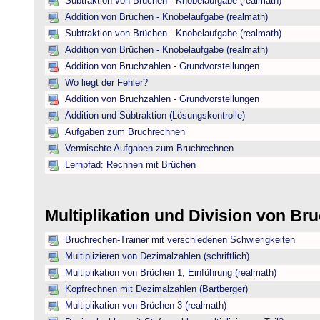
Subtraktion von Brüchen - Knobelaufgabe (realmath)
Addition von Brüchen - Knobelaufgabe (realmath)
Subtraktion von Brüchen - Knobelaufgabe (realmath)
Addition von Brüchen - Knobelaufgabe (realmath)
Addition von Bruchzahlen - Grundvorstellungen
Wo liegt der Fehler?
Addition von Bruchzahlen - Grundvorstellungen
Addition und Subtraktion (Lösungskontrolle)
Aufgaben zum Bruchrechnen
Vermischte Aufgaben zum Bruchrechnen
Lernpfad: Rechnen mit Brüchen
Multiplikation und Division von B
Bruchrechen-Trainer mit verschiedenen Schwierigkeiten
Multiplizieren von Dezimalzahlen (schriftlich)
Multiplikation von Brüchen 1, Einführung (realmath)
Kopfrechnen mit Dezimalzahlen (Bartberger)
Multiplikation von Brüchen 3 (realmath)