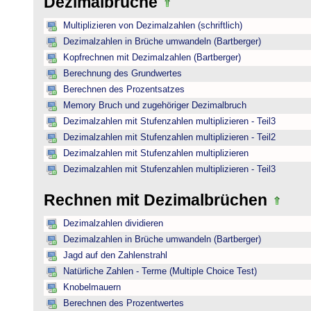
Dezimalbrüche
Multiplizieren von Dezimalzahlen (schriftlich)
Dezimalzahlen in Brüche umwandeln (Bartberger)
Kopfrechnen mit Dezimalzahlen (Bartberger)
Berechnung des Grundwertes
Berechnen des Prozentsatzes
Memory Bruch und zugehöriger Dezimalbruch
Dezimalzahlen mit Stufenzahlen multiplizieren - Teil3
Dezimalzahlen mit Stufenzahlen multiplizieren - Teil2
Dezimalzahlen mit Stufenzahlen multiplizieren
Dezimalzahlen mit Stufenzahlen multiplizieren - Teil3
Rechnen mit Dezimalbrüchen
Dezimalzahlen dividieren
Dezimalzahlen in Brüche umwandeln (Bartberger)
Jagd auf den Zahlenstrahl
Natürliche Zahlen - Terme (Multiple Choice Test)
Knobelmauern
Berechnen des Prozentwertes