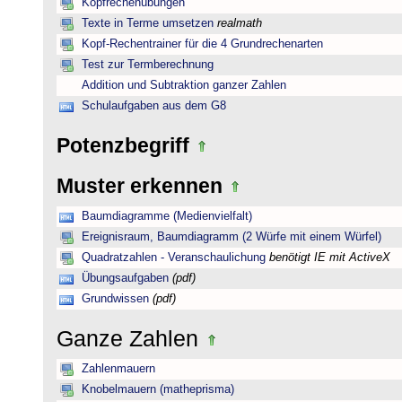
Kopfrechenübungen
Texte in Terme umsetzen
realmath
Kopf-Rechentrainer für die 4 Grundrechenarten
Test zur Termberechnung
Addition und Subtraktion ganzer Zahlen
Schulaufgaben aus dem G8
Potenzbegriff
Muster erkennen
Baumdiagramme (Medienvielfalt)
Ereignisraum, Baumdiagramm (2 Würfe mit einem Würfel)
Quadratzahlen - Veranschaulichung
benötigt IE mit ActiveX
Übungsaufgaben
(pdf)
Grundwissen
(pdf)
Ganze Zahlen
Zahlenmauern
Knobelmauern (matheprisma)