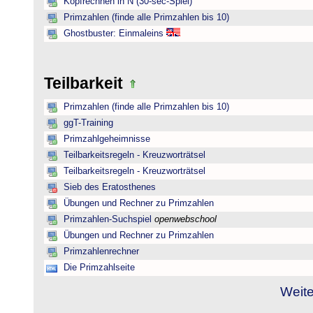
Kopfrechnen in N (30-sec-Spiel)
Primzahlen (finde alle Primzahlen bis 10)
Ghostbuster: Einmaleins
Teilbarkeit
Primzahlen (finde alle Primzahlen bis 10)
ggT-Training
Primzahlgeheimnisse
Teilbarkeitsregeln - Kreuzworträtsel
Teilbarkeitsregeln - Kreuzworträtsel
Sieb des Eratosthenes
Übungen und Rechner zu Primzahlen
Primzahlen-Suchspiel
openwebschool
Übungen und Rechner zu Primzahlen
Primzahlenrechner
Die Primzahlseite
Weite