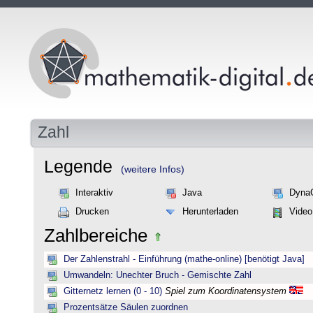
Zahl
Legende
(weitere Infos)
Interaktiv
Java
Dyna
Drucken
Herunterladen
Video
Zahlbereiche
Der Zahlenstrahl - Einführung (mathe-online) [benötigt Java]
Umwandeln: Unechter Bruch - Gemischte Zahl
Gitternetz lernen (0 - 10)
Spiel zum Koordinatensystem
Prozentsätze Säulen zuordnen