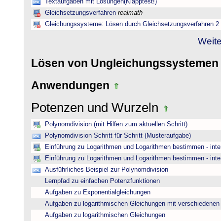
Textaufgaben mit Lösungen(Klapptest!)
Gleichsetzungsverfahren
realmath
Gleichungssysteme: Lösen durch Gleichsetzungsverfahren 2
Weite
Lösen von Ungleichungssysteme
Anwendungen
Potenzen und Wurzeln
Polynomdivision (mit Hilfen zum aktuellen Schritt)
Polynomdivision Schritt für Schritt (Musteraufgabe)
Einführung zu Logarithmen und Logarithmen bestimmen - inte
Einführung zu Logarithmen und Logarithmen bestimmen - inte
Ausführliches Beispiel zur Polynomdivision
Lernpfad zu einfachen Potenzfunktionen
Aufgaben zu Exponentialgleichungen
Aufgaben zu logarithmischen Gleichungen mit verschiedenen
Aufgaben zu logarithmischen Gleichungen