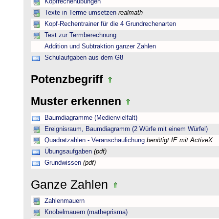
Kopfrechenübungen
Texte in Terme umsetzen
realmath
Kopf-Rechentrainer für die 4 Grundrechenarten
Test zur Termberechnung
Addition und Subtraktion ganzer Zahlen
Schulaufgaben aus dem G8
Potenzbegriff
Muster erkennen
Baumdiagramme (Medienvielfalt)
Ereignisraum, Baumdiagramm (2 Würfe mit einem Würfel)
Quadratzahlen - Veranschaulichung
benötigt IE mit ActiveX
Übungsaufgaben
(pdf)
Grundwissen
(pdf)
Ganze Zahlen
Zahlenmauern
Knobelmauern (matheprisma)