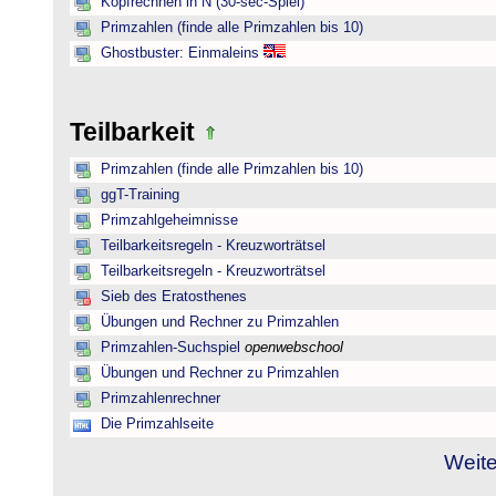
Kopfrechnen in N (30-sec-Spiel)
Primzahlen (finde alle Primzahlen bis 10)
Ghostbuster: Einmaleins
Teilbarkeit
Primzahlen (finde alle Primzahlen bis 10)
ggT-Training
Primzahlgeheimnisse
Teilbarkeitsregeln - Kreuzworträtsel
Teilbarkeitsregeln - Kreuzworträtsel
Sieb des Eratosthenes
Übungen und Rechner zu Primzahlen
Primzahlen-Suchspiel
openwebschool
Übungen und Rechner zu Primzahlen
Primzahlenrechner
Die Primzahlseite
Weite