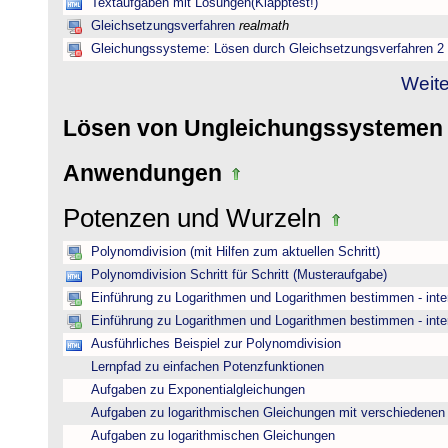
Textaufgaben mit Lösungen(Klapptest!)
Gleichsetzungsverfahren
realmath
Gleichungssysteme: Lösen durch Gleichsetzungsverfahren 2
Weite
Lösen von Ungleichungssysteme
Anwendungen
Potenzen und Wurzeln
Polynomdivision (mit Hilfen zum aktuellen Schritt)
Polynomdivision Schritt für Schritt (Musteraufgabe)
Einführung zu Logarithmen und Logarithmen bestimmen - inte
Einführung zu Logarithmen und Logarithmen bestimmen - inte
Ausführliches Beispiel zur Polynomdivision
Lernpfad zu einfachen Potenzfunktionen
Aufgaben zu Exponentialgleichungen
Aufgaben zu logarithmischen Gleichungen mit verschiedenen
Aufgaben zu logarithmischen Gleichungen