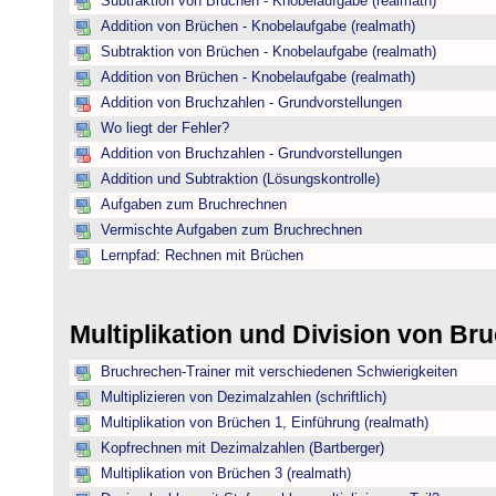
Subtraktion von Brüchen - Knobelaufgabe (realmath)
Addition von Brüchen - Knobelaufgabe (realmath)
Subtraktion von Brüchen - Knobelaufgabe (realmath)
Addition von Brüchen - Knobelaufgabe (realmath)
Addition von Bruchzahlen - Grundvorstellungen
Wo liegt der Fehler?
Addition von Bruchzahlen - Grundvorstellungen
Addition und Subtraktion (Lösungskontrolle)
Aufgaben zum Bruchrechnen
Vermischte Aufgaben zum Bruchrechnen
Lernpfad: Rechnen mit Brüchen
Multiplikation und Division von B
Bruchrechen-Trainer mit verschiedenen Schwierigkeiten
Multiplizieren von Dezimalzahlen (schriftlich)
Multiplikation von Brüchen 1, Einführung (realmath)
Kopfrechnen mit Dezimalzahlen (Bartberger)
Multiplikation von Brüchen 3 (realmath)