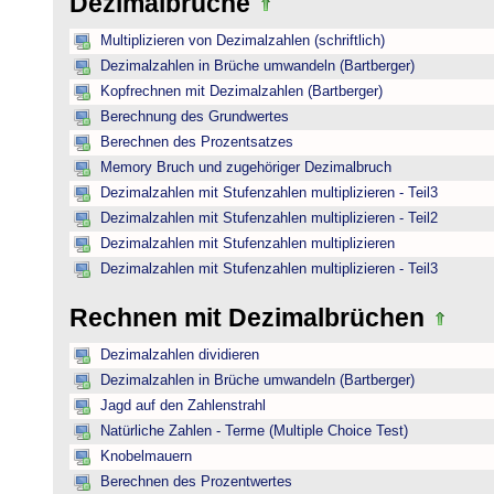
Dezimalbrüche
Multiplizieren von Dezimalzahlen (schriftlich)
Dezimalzahlen in Brüche umwandeln (Bartberger)
Kopfrechnen mit Dezimalzahlen (Bartberger)
Berechnung des Grundwertes
Berechnen des Prozentsatzes
Memory Bruch und zugehöriger Dezimalbruch
Dezimalzahlen mit Stufenzahlen multiplizieren - Teil3
Dezimalzahlen mit Stufenzahlen multiplizieren - Teil2
Dezimalzahlen mit Stufenzahlen multiplizieren
Dezimalzahlen mit Stufenzahlen multiplizieren - Teil3
Rechnen mit Dezimalbrüchen
Dezimalzahlen dividieren
Dezimalzahlen in Brüche umwandeln (Bartberger)
Jagd auf den Zahlenstrahl
Natürliche Zahlen - Terme (Multiple Choice Test)
Knobelmauern
Berechnen des Prozentwertes