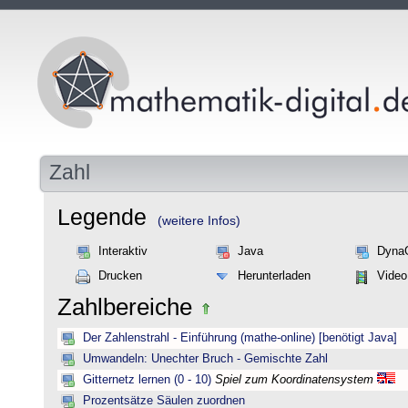
Zahl
Legende
(weitere Infos)
Interaktiv
Java
Dyna
Drucken
Herunterladen
Video
Zahlbereiche
Der Zahlenstrahl - Einführung (mathe-online) [benötigt Java]
Umwandeln: Unechter Bruch - Gemischte Zahl
Gitternetz lernen (0 - 10)
Spiel zum Koordinatensystem
Prozentsätze Säulen zuordnen