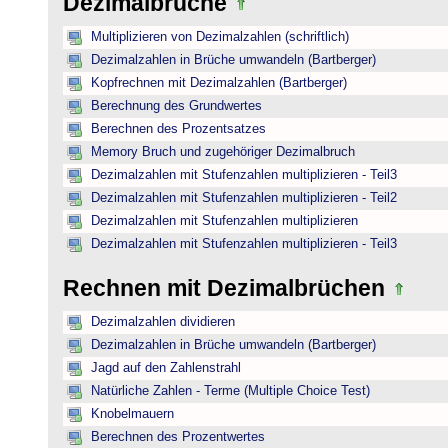
Dezimalbrüche
Multiplizieren von Dezimalzahlen (schriftlich)
Dezimalzahlen in Brüche umwandeln (Bartberger)
Kopfrechnen mit Dezimalzahlen (Bartberger)
Berechnung des Grundwertes
Berechnen des Prozentsatzes
Memory Bruch und zugehöriger Dezimalbruch
Dezimalzahlen mit Stufenzahlen multiplizieren - Teil3
Dezimalzahlen mit Stufenzahlen multiplizieren - Teil2
Dezimalzahlen mit Stufenzahlen multiplizieren
Dezimalzahlen mit Stufenzahlen multiplizieren - Teil3
Rechnen mit Dezimalbrüchen
Dezimalzahlen dividieren
Dezimalzahlen in Brüche umwandeln (Bartberger)
Jagd auf den Zahlenstrahl
Natürliche Zahlen - Terme (Multiple Choice Test)
Knobelmauern
Berechnen des Prozentwertes