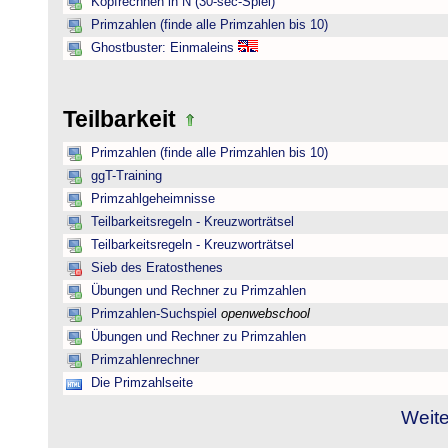
Kopfrechnen in N (30-sec-Spiel)
Primzahlen (finde alle Primzahlen bis 10)
Ghostbuster: Einmaleins
Teilbarkeit
Primzahlen (finde alle Primzahlen bis 10)
ggT-Training
Primzahlgeheimnisse
Teilbarkeitsregeln - Kreuzworträtsel
Teilbarkeitsregeln - Kreuzworträtsel
Sieb des Eratosthenes
Übungen und Rechner zu Primzahlen
Primzahlen-Suchspiel
openwebschool
Übungen und Rechner zu Primzahlen
Primzahlenrechner
Die Primzahlseite
Weite