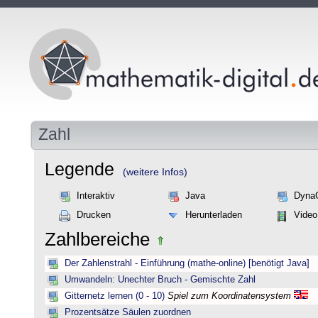
Zahl
Legende
(weitere Infos)
Interaktiv
Java
Dyna
Drucken
Herunterladen
Video
Zahlbereiche
Der Zahlenstrahl - Einführung (mathe-online) [benötigt Java]
Umwandeln: Unechter Bruch - Gemischte Zahl
Gitternetz lernen (0 - 10)
Spiel zum Koordinatensystem
Prozentsätze Säulen zuordnen