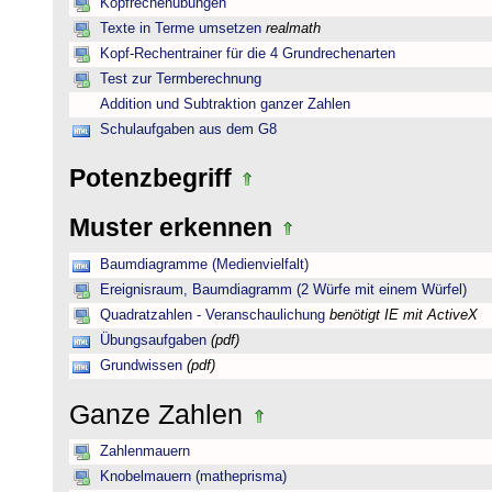
Kopfrechenübungen
Texte in Terme umsetzen
realmath
Kopf-Rechentrainer für die 4 Grundrechenarten
Test zur Termberechnung
Addition und Subtraktion ganzer Zahlen
Schulaufgaben aus dem G8
Potenzbegriff
Muster erkennen
Baumdiagramme (Medienvielfalt)
Ereignisraum, Baumdiagramm (2 Würfe mit einem Würfel)
Quadratzahlen - Veranschaulichung
benötigt IE mit ActiveX
Übungsaufgaben
(pdf)
Grundwissen
(pdf)
Ganze Zahlen
Zahlenmauern
Knobelmauern (matheprisma)