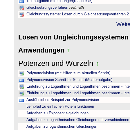
Textaufgaben mit Lösungen(Klapptest!)
Gleichsetzungsverfahren
realmath
Gleichungssysteme: Lösen durch Gleichsetzungsverfahren 2
Weite
Lösen von Ungleichungssysteme
Anwendungen
Potenzen und Wurzeln
Polynomdivision (mit Hilfen zum aktuellen Schritt)
Polynomdivision Schritt für Schritt (Musteraufgabe)
Einführung zu Logarithmen und Logarithmen bestimmen - inte
Einführung zu Logarithmen und Logarithmen bestimmen - inte
Ausführliches Beispiel zur Polynomdivision
Lernpfad zu einfachen Potenzfunktionen
Aufgaben zu Exponentialgleichungen
Aufgaben zu logarithmischen Gleichungen mit verschiedenen
Aufgaben zu logarithmischen Gleichungen