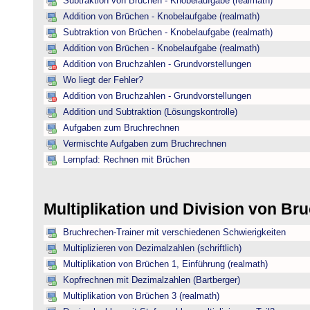
Subtraktion von Brüchen - Knobelaufgabe (realmath)
Addition von Brüchen - Knobelaufgabe (realmath)
Subtraktion von Brüchen - Knobelaufgabe (realmath)
Addition von Brüchen - Knobelaufgabe (realmath)
Addition von Bruchzahlen - Grundvorstellungen
Wo liegt der Fehler?
Addition von Bruchzahlen - Grundvorstellungen
Addition und Subtraktion (Lösungskontrolle)
Aufgaben zum Bruchrechnen
Vermischte Aufgaben zum Bruchrechnen
Lernpfad: Rechnen mit Brüchen
Multiplikation und Division von B
Bruchrechen-Trainer mit verschiedenen Schwierigkeiten
Multiplizieren von Dezimalzahlen (schriftlich)
Multiplikation von Brüchen 1, Einführung (realmath)
Kopfrechnen mit Dezimalzahlen (Bartberger)
Multiplikation von Brüchen 3 (realmath)