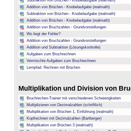
Subtraktion von Brüchen - Knobelaufgabe (realmath)
Addition von Brüchen - Knobelaufgabe (realmath)
Subtraktion von Brüchen - Knobelaufgabe (realmath)
Addition von Brüchen - Knobelaufgabe (realmath)
Addition von Bruchzahlen - Grundvorstellungen
Wo liegt der Fehler?
Addition von Bruchzahlen - Grundvorstellungen
Addition und Subtraktion (Lösungskontrolle)
Aufgaben zum Bruchrechnen
Vermischte Aufgaben zum Bruchrechnen
Lernpfad: Rechnen mit Brüchen
Multiplikation und Division von B
Bruchrechen-Trainer mit verschiedenen Schwierigkeiten
Multiplizieren von Dezimalzahlen (schriftlich)
Multiplikation von Brüchen 1, Einführung (realmath)
Kopfrechnen mit Dezimalzahlen (Bartberger)
Multiplikation von Brüchen 3 (realmath)