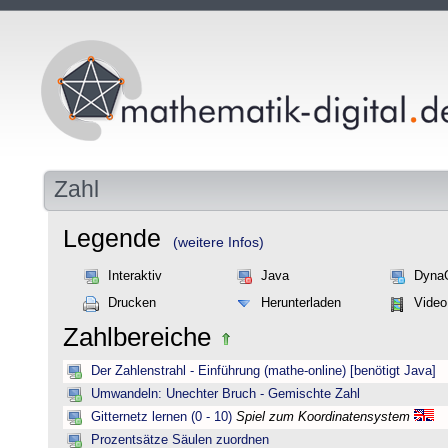
Zahl
Legende
(weitere Infos)
Interaktiv
Java
Dyna
Drucken
Herunterladen
Video
Zahlbereiche
Der Zahlenstrahl - Einführung (mathe-online) [benötigt Java]
Umwandeln: Unechter Bruch - Gemischte Zahl
Gitternetz lernen (0 - 10)
Spiel zum Koordinatensystem
Prozentsätze Säulen zuordnen