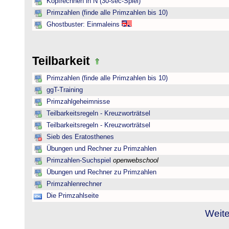
Kopfrechnen in N (30-sec-Spiel)
Primzahlen (finde alle Primzahlen bis 10)
Ghostbuster: Einmaleins
Teilbarkeit
Primzahlen (finde alle Primzahlen bis 10)
ggT-Training
Primzahlgeheimnisse
Teilbarkeitsregeln - Kreuzworträtsel
Teilbarkeitsregeln - Kreuzworträtsel
Sieb des Eratosthenes
Übungen und Rechner zu Primzahlen
Primzahlen-Suchspiel
openwebschool
Übungen und Rechner zu Primzahlen
Primzahlenrechner
Die Primzahlseite
Weite