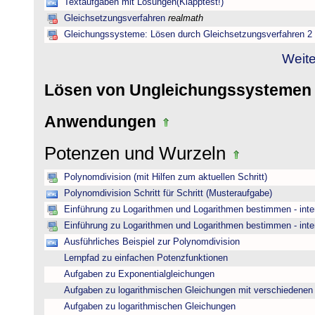
Textaufgaben mit Lösungen(Klapptest!)
Gleichsetzungsverfahren
realmath
Gleichungssysteme: Lösen durch Gleichsetzungsverfahren 2
Weite
Lösen von Ungleichungssysteme
Anwendungen
Potenzen und Wurzeln
Polynomdivision (mit Hilfen zum aktuellen Schritt)
Polynomdivision Schritt für Schritt (Musteraufgabe)
Einführung zu Logarithmen und Logarithmen bestimmen - inte
Einführung zu Logarithmen und Logarithmen bestimmen - inte
Ausführliches Beispiel zur Polynomdivision
Lernpfad zu einfachen Potenzfunktionen
Aufgaben zu Exponentialgleichungen
Aufgaben zu logarithmischen Gleichungen mit verschiedenen
Aufgaben zu logarithmischen Gleichungen