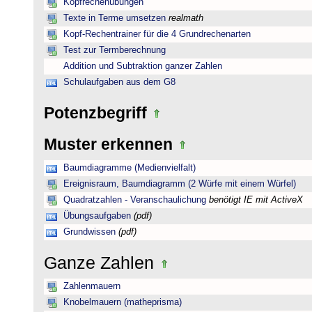
Kopfrechenübungen
Texte in Terme umsetzen
realmath
Kopf-Rechentrainer für die 4 Grundrechenarten
Test zur Termberechnung
Addition und Subtraktion ganzer Zahlen
Schulaufgaben aus dem G8
Potenzbegriff
Muster erkennen
Baumdiagramme (Medienvielfalt)
Ereignisraum, Baumdiagramm (2 Würfe mit einem Würfel)
Quadratzahlen - Veranschaulichung
benötigt IE mit ActiveX
Übungsaufgaben
(pdf)
Grundwissen
(pdf)
Ganze Zahlen
Zahlenmauern
Knobelmauern (matheprisma)