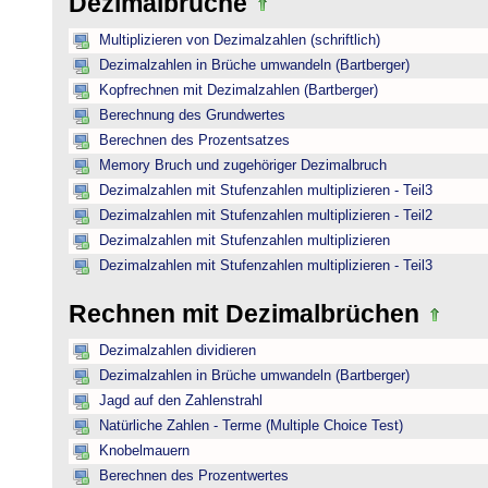
Dezimalbrüche
Multiplizieren von Dezimalzahlen (schriftlich)
Dezimalzahlen in Brüche umwandeln (Bartberger)
Kopfrechnen mit Dezimalzahlen (Bartberger)
Berechnung des Grundwertes
Berechnen des Prozentsatzes
Memory Bruch und zugehöriger Dezimalbruch
Dezimalzahlen mit Stufenzahlen multiplizieren - Teil3
Dezimalzahlen mit Stufenzahlen multiplizieren - Teil2
Dezimalzahlen mit Stufenzahlen multiplizieren
Dezimalzahlen mit Stufenzahlen multiplizieren - Teil3
Rechnen mit Dezimalbrüchen
Dezimalzahlen dividieren
Dezimalzahlen in Brüche umwandeln (Bartberger)
Jagd auf den Zahlenstrahl
Natürliche Zahlen - Terme (Multiple Choice Test)
Knobelmauern
Berechnen des Prozentwertes