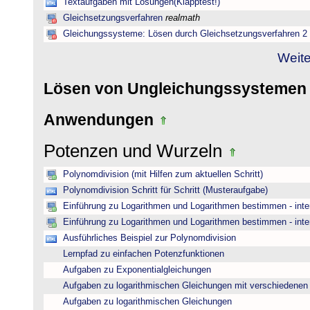
Textaufgaben mit Lösungen(Klapptest!)
Gleichsetzungsverfahren
realmath
Gleichungssysteme: Lösen durch Gleichsetzungsverfahren 2
Weite
Lösen von Ungleichungssysteme
Anwendungen
Potenzen und Wurzeln
Polynomdivision (mit Hilfen zum aktuellen Schritt)
Polynomdivision Schritt für Schritt (Musteraufgabe)
Einführung zu Logarithmen und Logarithmen bestimmen - inte
Einführung zu Logarithmen und Logarithmen bestimmen - inte
Ausführliches Beispiel zur Polynomdivision
Lernpfad zu einfachen Potenzfunktionen
Aufgaben zu Exponentialgleichungen
Aufgaben zu logarithmischen Gleichungen mit verschiedenen
Aufgaben zu logarithmischen Gleichungen