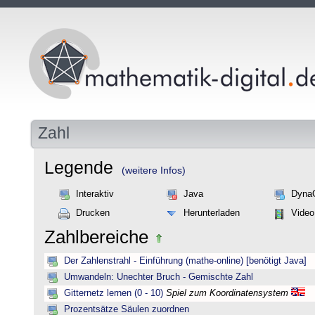
Zahl
Legende
(weitere Infos)
Interaktiv
Java
Dyna
Drucken
Herunterladen
Video
Zahlbereiche
Der Zahlenstrahl - Einführung (mathe-online) [benötigt Java]
Umwandeln: Unechter Bruch - Gemischte Zahl
Gitternetz lernen (0 - 10)
Spiel zum Koordinatensystem
Prozentsätze Säulen zuordnen