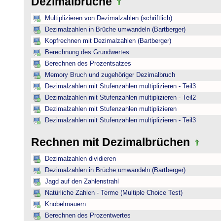
Dezimalbrüche
Multiplizieren von Dezimalzahlen (schriftlich)
Dezimalzahlen in Brüche umwandeln (Bartberger)
Kopfrechnen mit Dezimalzahlen (Bartberger)
Berechnung des Grundwertes
Berechnen des Prozentsatzes
Memory Bruch und zugehöriger Dezimalbruch
Dezimalzahlen mit Stufenzahlen multiplizieren - Teil3
Dezimalzahlen mit Stufenzahlen multiplizieren - Teil2
Dezimalzahlen mit Stufenzahlen multiplizieren
Dezimalzahlen mit Stufenzahlen multiplizieren - Teil3
Rechnen mit Dezimalbrüchen
Dezimalzahlen dividieren
Dezimalzahlen in Brüche umwandeln (Bartberger)
Jagd auf den Zahlenstrahl
Natürliche Zahlen - Terme (Multiple Choice Test)
Knobelmauern
Berechnen des Prozentwertes