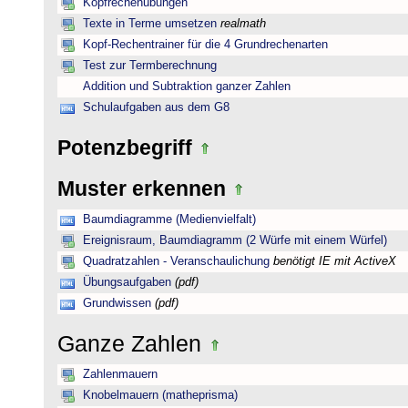
Kopfrechenübungen
Texte in Terme umsetzen
realmath
Kopf-Rechentrainer für die 4 Grundrechenarten
Test zur Termberechnung
Addition und Subtraktion ganzer Zahlen
Schulaufgaben aus dem G8
Potenzbegriff
Muster erkennen
Baumdiagramme (Medienvielfalt)
Ereignisraum, Baumdiagramm (2 Würfe mit einem Würfel)
Quadratzahlen - Veranschaulichung
benötigt IE mit ActiveX
Übungsaufgaben
(pdf)
Grundwissen
(pdf)
Ganze Zahlen
Zahlenmauern
Knobelmauern (matheprisma)