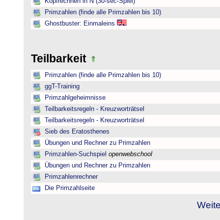
Kopfrechnen in N (30-sec-Spiel)
Primzahlen (finde alle Primzahlen bis 10)
Ghostbuster: Einmaleins
Teilbarkeit
Primzahlen (finde alle Primzahlen bis 10)
ggT-Training
Primzahlgeheimnisse
Teilbarkeitsregeln - Kreuzworträtsel
Teilbarkeitsregeln - Kreuzworträtsel
Sieb des Eratosthenes
Übungen und Rechner zu Primzahlen
Primzahlen-Suchspiel
openwebschool
Übungen und Rechner zu Primzahlen
Primzahlenrechner
Die Primzahlseite
Weite