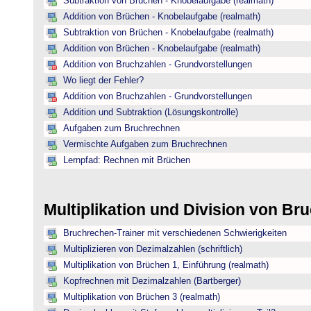
Subtraktion von Brüchen - Knobelaufgabe (realmath)
Addition von Brüchen - Knobelaufgabe (realmath)
Subtraktion von Brüchen - Knobelaufgabe (realmath)
Addition von Brüchen - Knobelaufgabe (realmath)
Addition von Bruchzahlen - Grundvorstellungen
Wo liegt der Fehler?
Addition von Bruchzahlen - Grundvorstellungen
Addition und Subtraktion (Lösungskontrolle)
Aufgaben zum Bruchrechnen
Vermischte Aufgaben zum Bruchrechnen
Lernpfad: Rechnen mit Brüchen
Multiplikation und Division von B
Bruchrechen-Trainer mit verschiedenen Schwierigkeiten
Multiplizieren von Dezimalzahlen (schriftlich)
Multiplikation von Brüchen 1, Einführung (realmath)
Kopfrechnen mit Dezimalzahlen (Bartberger)
Multiplikation von Brüchen 3 (realmath)