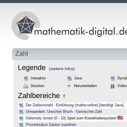
Zahl
Legende
(weitere Infos)
Interaktiv
Java
Dyna
Drucken
Herunterladen
Video
Zahlbereiche
Der Zahlenstrahl - Einführung (mathe-online) [benötigt Java]
Umwandeln: Unechter Bruch - Gemischte Zahl
Gitternetz lernen (0 - 10)
Spiel zum Koordinatensystem
Prozentsätze Säulen zuordnen