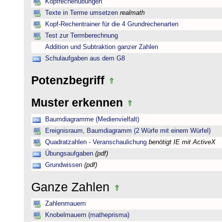
Kopfrechenübungen
Texte in Terme umsetzen
realmath
Kopf-Rechentrainer für die 4 Grundrechenarten
Test zur Termberechnung
Addition und Subtraktion ganzer Zahlen
Schulaufgaben aus dem G8
Potenzbegriff
Muster erkennen
Baumdiagramme (Medienvielfalt)
Ereignisraum, Baumdiagramm (2 Würfe mit einem Würfel)
Quadratzahlen - Veranschaulichung
benötigt IE mit ActiveX
Übungsaufgaben
(pdf)
Grundwissen
(pdf)
Ganze Zahlen
Zahlenmauern
Knobelmauern (matheprisma)