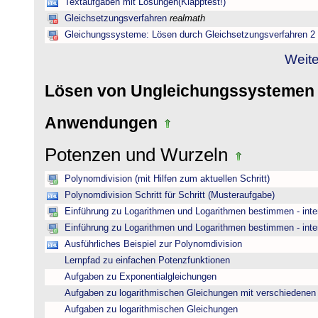
Textaufgaben mit Lösungen(Klapptest!)
Gleichsetzungsverfahren
realmath
Gleichungssysteme: Lösen durch Gleichsetzungsverfahren 2
Weite
Lösen von Ungleichungssysteme
Anwendungen
Potenzen und Wurzeln
Polynomdivision (mit Hilfen zum aktuellen Schritt)
Polynomdivision Schritt für Schritt (Musteraufgabe)
Einführung zu Logarithmen und Logarithmen bestimmen - inte
Einführung zu Logarithmen und Logarithmen bestimmen - inte
Ausführliches Beispiel zur Polynomdivision
Lernpfad zu einfachen Potenzfunktionen
Aufgaben zu Exponentialgleichungen
Aufgaben zu logarithmischen Gleichungen mit verschiedenen
Aufgaben zu logarithmischen Gleichungen