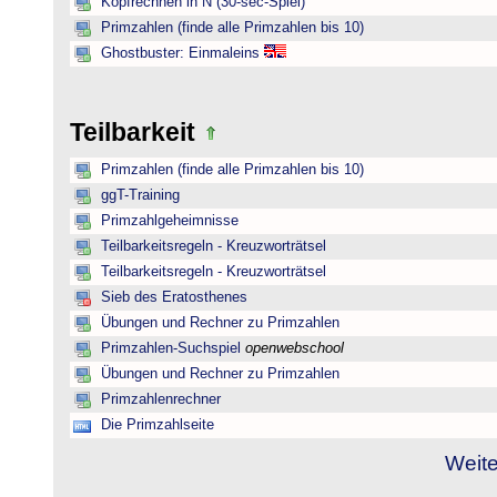
Kopfrechnen in N (30-sec-Spiel)
Primzahlen (finde alle Primzahlen bis 10)
Ghostbuster: Einmaleins
Teilbarkeit
Primzahlen (finde alle Primzahlen bis 10)
ggT-Training
Primzahlgeheimnisse
Teilbarkeitsregeln - Kreuzworträtsel
Teilbarkeitsregeln - Kreuzworträtsel
Sieb des Eratosthenes
Übungen und Rechner zu Primzahlen
Primzahlen-Suchspiel
openwebschool
Übungen und Rechner zu Primzahlen
Primzahlenrechner
Die Primzahlseite
Weite