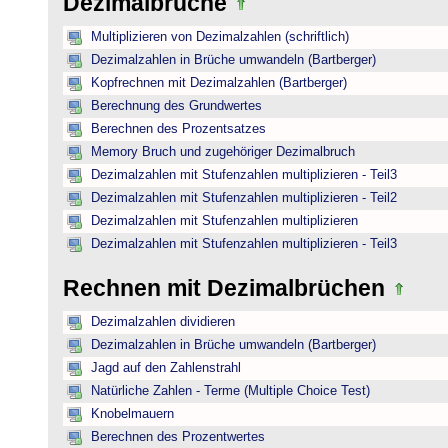
Dezimalbrüche
Multiplizieren von Dezimalzahlen (schriftlich)
Dezimalzahlen in Brüche umwandeln (Bartberger)
Kopfrechnen mit Dezimalzahlen (Bartberger)
Berechnung des Grundwertes
Berechnen des Prozentsatzes
Memory Bruch und zugehöriger Dezimalbruch
Dezimalzahlen mit Stufenzahlen multiplizieren - Teil3
Dezimalzahlen mit Stufenzahlen multiplizieren - Teil2
Dezimalzahlen mit Stufenzahlen multiplizieren
Dezimalzahlen mit Stufenzahlen multiplizieren - Teil3
Rechnen mit Dezimalbrüchen
Dezimalzahlen dividieren
Dezimalzahlen in Brüche umwandeln (Bartberger)
Jagd auf den Zahlenstrahl
Natürliche Zahlen - Terme (Multiple Choice Test)
Knobelmauern
Berechnen des Prozentwertes