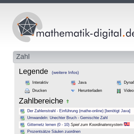
Zahl
Legende
(weitere Infos)
Interaktiv
Java
Dyna
Drucken
Herunterladen
Video
Zahlbereiche
Der Zahlenstrahl - Einführung (mathe-online) [benötigt Java]
Umwandeln: Unechter Bruch - Gemischte Zahl
Gitternetz lernen (0 - 10)
Spiel zum Koordinatensystem
Prozentsätze Säulen zuordnen