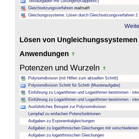
Textaufgaben mit Lösungen(Klapptest!)
Gleichsetzungsverfahren
realmath
Gleichungssysteme: Lösen durch Gleichsetzungsverfahren 2
Weite
Lösen von Ungleichungssysteme
Anwendungen
Potenzen und Wurzeln
Polynomdivision (mit Hilfen zum aktuellen Schritt)
Polynomdivision Schritt für Schritt (Musteraufgabe)
Einführung zu Logarithmen und Logarithmen bestimmen - inte
Einführung zu Logarithmen und Logarithmen bestimmen - inte
Ausführliches Beispiel zur Polynomdivision
Lernpfad zu einfachen Potenzfunktionen
Aufgaben zu Exponentialgleichungen
Aufgaben zu logarithmischen Gleichungen mit verschiedenen
Aufgaben zu logarithmischen Gleichungen