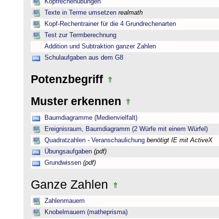
Kopfrechenübungen
Texte in Terme umsetzen
realmath
Kopf-Rechentrainer für die 4 Grundrechenarten
Test zur Termberechnung
Addition und Subtraktion ganzer Zahlen
Schulaufgaben aus dem G8
Potenzbegriff
Muster erkennen
Baumdiagramme (Medienvielfalt)
Ereignisraum, Baumdiagramm (2 Würfe mit einem Würfel)
Quadratzahlen - Veranschaulichung
benötigt IE mit ActiveX
Übungsaufgaben
(pdf)
Grundwissen
(pdf)
Ganze Zahlen
Zahlenmauern
Knobelmauern (matheprisma)