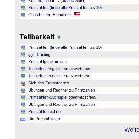
Kopfrechnen in N (30-sec-Spiel)
Primzahlen (finde alle Primzahlen bis 10)
Ghostbuster: Einmaleins
Teilbarkeit
Primzahlen (finde alle Primzahlen bis 10)
ggT-Training
Primzahlgeheimnisse
Teilbarkeitsregeln - Kreuzworträtsel
Teilbarkeitsregeln - Kreuzworträtsel
Sieb des Eratosthenes
Übungen und Rechner zu Primzahlen
Primzahlen-Suchspiel
openwebschool
Übungen und Rechner zu Primzahlen
Primzahlenrechner
Die Primzahlseite
Weite