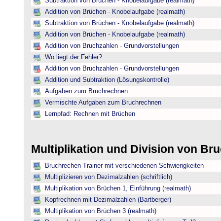
Subtraktion von Brüchen - Knobelaufgabe (realmath)
Addition von Brüchen - Knobelaufgabe (realmath)
Subtraktion von Brüchen - Knobelaufgabe (realmath)
Addition von Brüchen - Knobelaufgabe (realmath)
Addition von Bruchzahlen - Grundvorstellungen
Wo liegt der Fehler?
Addition von Bruchzahlen - Grundvorstellungen
Addition und Subtraktion (Lösungskontrolle)
Aufgaben zum Bruchrechnen
Vermischte Aufgaben zum Bruchrechnen
Lernpfad: Rechnen mit Brüchen
Multiplikation und Division von B
Bruchrechen-Trainer mit verschiedenen Schwierigkeiten
Multiplizieren von Dezimalzahlen (schriftlich)
Multiplikation von Brüchen 1, Einführung (realmath)
Kopfrechnen mit Dezimalzahlen (Bartberger)
Multiplikation von Brüchen 3 (realmath)