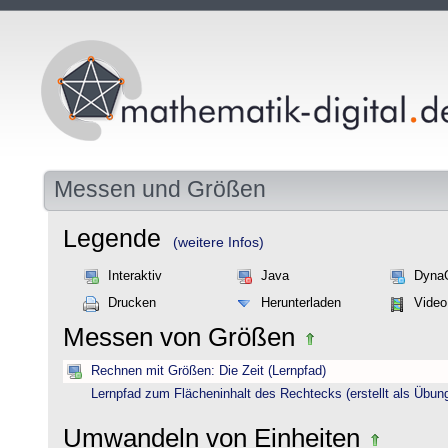
Messen und Größen
Legende
(weitere Infos)
Interaktiv
Java
Dyna
Drucken
Herunterladen
Video
Messen von Größen
Rechnen mit Größen: Die Zeit (Lernpfad)
Lernpfad zum Flächeninhalt des Rechtecks (erstellt als Übun
Umwandeln von Einheiten