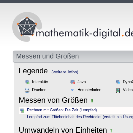
Messen und Größen
Legende
(weitere Infos)
Interaktiv
Java
Dyna
Drucken
Herunterladen
Video
Messen von Größen
Rechnen mit Größen: Die Zeit (Lernpfad)
Lernpfad zum Flächeninhalt des Rechtecks (erstellt als Übun
Umwandeln von Einheiten