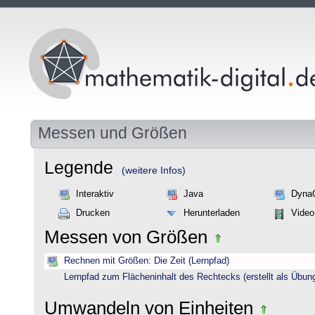
Messen und Größen
Legende
(weitere Infos)
Interaktiv
Java
Dyna
Drucken
Herunterladen
Video
Messen von Größen
Rechnen mit Größen: Die Zeit (Lernpfad)
Lernpfad zum Flächeninhalt des Rechtecks (erstellt als Übun
Umwandeln von Einheiten