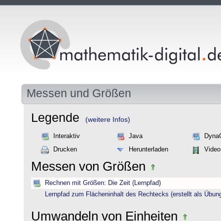
Messen und Größen
Legende
(weitere Infos)
Interaktiv
Java
Dyna
Drucken
Herunterladen
Video
Messen von Größen
Rechnen mit Größen: Die Zeit (Lernpfad)
Lernpfad zum Flächeninhalt des Rechtecks (erstellt als Übun
Umwandeln von Einheiten