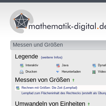
Messen und Größen
Legende
(weitere Infos)
Interaktiv
Java
Dyna
Drucken
Herunterladen
Video
Messen von Größen
Rechnen mit Größen: Die Zeit (Lernpfad)
Lernpfad zum Flächeninhalt des Rechtecks (erstellt als Übun
Umwandeln von Einheiten