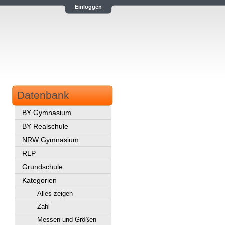
Einloggen
Datenbank
BY Gymnasium
BY Realschule
NRW Gymnasium
RLP
Grundschule
Kategorien
Alles zeigen
Zahl
Messen und Größen