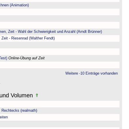
chnen (Animation)
en, Zeit - Wahl der Schwierigkeit und Anzahl (Arndt Brünner)
 Zeit - Riesenrad (Walther Fendt)
est)
Online-Übung auf Zeit
Weitere -10 Einträge vorhanden
t und Volumen
 Rechtecks (realmath)
eiten