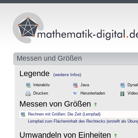
Messen und Größen
Legende
(weitere Infos)
Interaktiv
Java
Dyna
Drucken
Herunterladen
Video
Messen von Größen
Rechnen mit Größen: Die Zeit (Lernpfad)
Lernpfad zum Flächeninhalt des Rechtecks (erstellt als Übun
Umwandeln von Einheiten