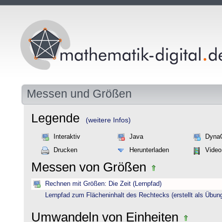
Messen und Größen
Legende
(weitere Infos)
Interaktiv
Java
Dyna
Drucken
Herunterladen
Video
Messen von Größen
Rechnen mit Größen: Die Zeit (Lernpfad)
Lernpfad zum Flächeninhalt des Rechtecks (erstellt als Übun
Umwandeln von Einheiten