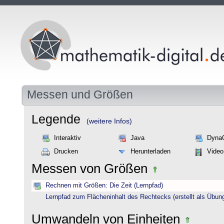
Messen und Größen
Legende
(weitere Infos)
Interaktiv
Java
Dyna
Drucken
Herunterladen
Video
Messen von Größen
Rechnen mit Größen: Die Zeit (Lernpfad)
Lernpfad zum Flächeninhalt des Rechtecks (erstellt als Übun
Umwandeln von Einheiten