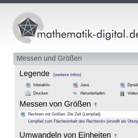
Messen und Größen
Legende
(weitere Infos)
Interaktiv
Java
Dyna
Drucken
Herunterladen
Video
Messen von Größen
Rechnen mit Größen: Die Zeit (Lernpfad)
Lernpfad zum Flächeninhalt des Rechtecks (erstellt als Übun
Umwandeln von Einheiten