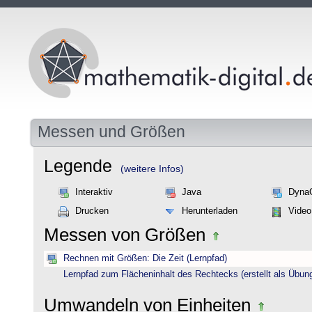
Messen und Größen
Legende
(weitere Infos)
Interaktiv
Java
Dyna
Drucken
Herunterladen
Video
Messen von Größen
Rechnen mit Größen: Die Zeit (Lernpfad)
Lernpfad zum Flächeninhalt des Rechtecks (erstellt als Übun
Umwandeln von Einheiten