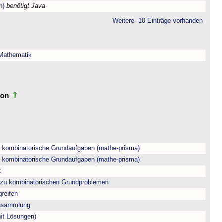
h)
benötigt Java
Weitere -10 Einträge vorhanden
 Mathematik
tion
- kombinatorische Grundaufgaben (mathe-prisma)
- kombinatorische Grundaufgaben (mathe-prisma)
k
t zu kombinatorischen Grundproblemen
greifen
ensammlung
mit Lösungen)