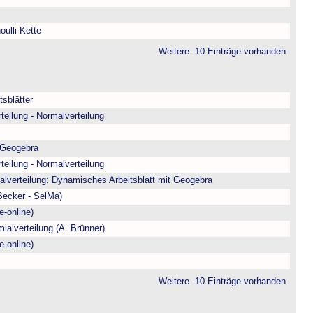
oulli-Kette
Weitere -10 Einträge vorhanden
sblätter
teilung - Normalverteilung
 Geogebra
teilung - Normalverteilung
alverteilung: Dynamisches Arbeitsblatt mit Geogebra
/Becker - SelMa)
e-online)
ialverteilung (A. Brünner)
e-online)
Weitere -10 Einträge vorhanden