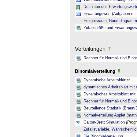
Definition des Erwartungswert
Erwartungswert (Aufgaben mi
Ereignisraum, Baumdiagramm 
Zufallsgröße und Erwartungsw
Verteilungen
Rechner für Normal- und Binom
Binomialverteilung
Dynamische Arbeitsblätter
dynamisches Arbeitsblatt mit
Dynamisches Arbeitsblatt mit
Rechner für Normal- und Binom
Beurteilende Statistik (Braun
Normalverteilung Applet (math
Galton-Brett Simulation
(Prog
Zufallsvariable, Wahrscheinli
Die Binomialverteilung