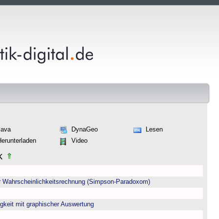
Java
DynaGeo
Lesen
Herunterladen
Video
ik
er Wahrscheinlichkeitsrechnung (Simpson-Paradoxom)
igkeit mit graphischer Auswertung