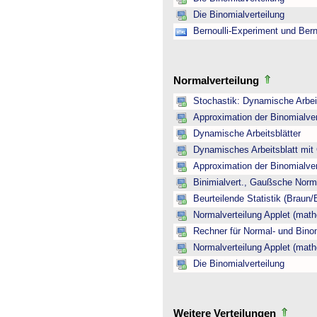
Die Binomialverteilung
Bernoulli-Experiment und Bern
Normalverteilung
Stochastik: Dynamische Arbeit
Approximation der Binomialver
Dynamische Arbeitsblätter
Dynamisches Arbeitsblatt mit
Approximation der Binomialver
Binimialvert., Gaußsche Norm
Beurteilende Statistik (Braun
Normalverteilung Applet (math
Rechner für Normal- und Binom
Normalverteilung Applet (math
Die Binomialverteilung
Weitere Verteilungen