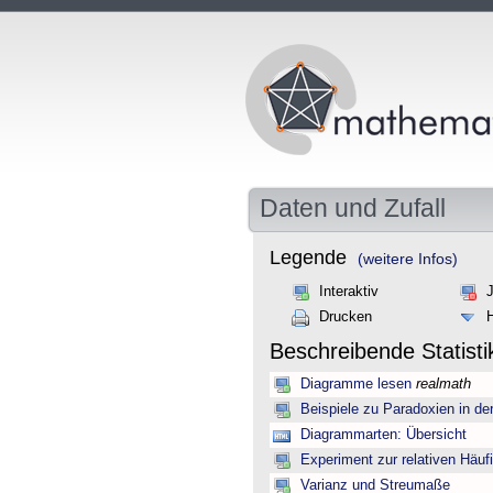
Daten und Zufall
Legende
(weitere Infos)
Interaktiv
Drucken
Beschreibende Statist
Diagramme lesen
realmath
Beispiele zu Paradoxien in d
Diagrammarten: Übersicht
Experiment zur relativen Häuf
Varianz und Streumaße