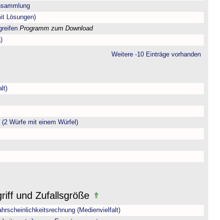
ensammlung
mit Lösungen)
greifen
Programm zum Download
)
Weitere -10 Einträge vorhanden
lt)
(2 Würfe mit einem Würfel)
riff und Zufallsgröße
hrscheinlichkeitsrechnung (Medienvielfalt)