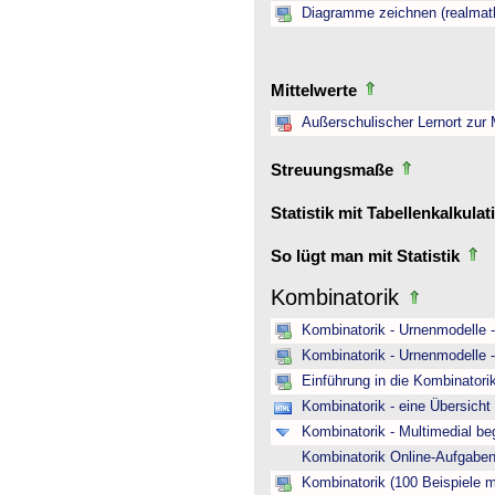
Diagramme zeichnen (realmat
Mittelwerte
Außerschulischer Lernort zur
Streuungsmaße
Statistik mit Tabellenkalkula
So lügt man mit Statistik
Kombinatorik
Kombinatorik - Urnenmodelle 
Kombinatorik - Urnenmodelle 
Einführung in die Kombinatori
Kombinatorik - eine Übersich
Kombinatorik - Multimedial be
Kombinatorik Online-Aufgab
Kombinatorik (100 Beispiele 