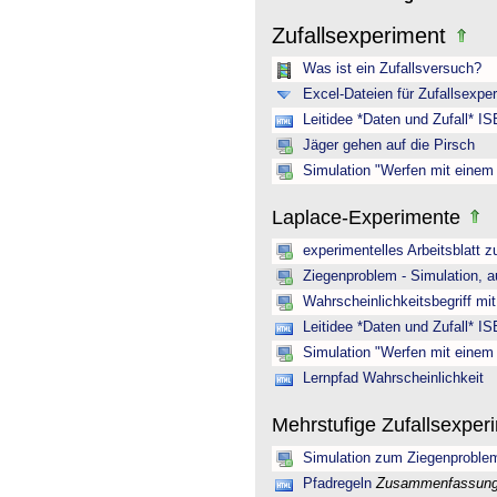
Zufallsexperiment
Was ist ein Zufallsversuch?
Excel-Dateien für Zufallsexpe
Leitidee *Daten und Zufall* IS
Jäger gehen auf die Pirsch
Simulation "Werfen mit einem
Laplace-Experimente
experimentelles Arbeitsblatt z
Ziegenproblem - Simulation, a
Wahrscheinlichkeitsbegriff mit
Leitidee *Daten und Zufall* IS
Simulation "Werfen mit einem
Lernpfad Wahrscheinlichkeit
Mehrstufige Zufallsexpe
Simulation zum Ziegenproble
Pfadregeln
Zusammenfassung 