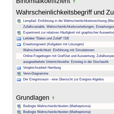
Binomialkoeffizient
Wahrscheinlichkeitsbegriff und Z
Lernpfad: Einführung in die Wahrscheinlichkeitsrechnung (Medi
Zufallsvariable, Wahrscheinlichkeitsverteilungen, Erwartungs
Experiment zur relativen Häufigkeit mit graphischer Auswertu
Leitidee *Daten und Zufall* ISB
Erwartungswert (Aufgaben mit Lösungen)
Wahrscheinlichkeit: Einführung mit Simulationen
Online-Fragebogen mit GrafStat und Auswertung; Zufallsexpe
ausgearbeitete Unterrichtsreihe: Einstieg in die Stochastik
Vergleichsarbeit Hamburg
Venn-Diagramme
Der Ereignisraum - eine Übersicht zur Ereignis-Algebra
Grundlagen
Bedingte Wahrscheinlichkeiten (Matheprisma)
Bedingte Wahrscheinlichkeiten (Matheprisma)