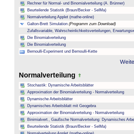
Rechner für Normal- und Binomialverteilung (A. Brünner)
Beurteilende Statistik (Braun/Becker - SelMa)
Normalverteilung Applet (mathe-online)
Galton-Brett Simulation
(Programm zum Download)
Zufallsvariable, Wahrscheinlichkeitsverteilungen, Erwartungs
Die Binomialverteilung
Die Binomialverteilung
Bernoulli-Experiment und Bernoulli-Kette
Weite
Normalverteilung
Stochastik: Dynamische Arbeitsblätter
Approximation der Binomialverteilung - Normalverteilung
Dynamische Arbeitsblätter
Dynamisches Arbeitsblatt mit Geogebra
Approximation der Binomialverteilung - Normalverteilung
Binimialvert., Gaußsche Normalverteilung: Dynamisches Arbe
Beurteilende Statistik (Braun/Becker - SelMa)
Normalverteilung Applet (mathe-online)