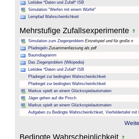
Leitidee *Daten und Zufall* ISB
Simulation "Werfen mit einem Würfel"
Lernpfad Wahrscheinlichkeit
Mehrstufige Zufallsexperimente
Simulation zum Ziegenproblem
Einzelspiel und für große n
Pfadregeln
Zusammenfassung als pdf
Baumdiagramm
Das Ziegenproblem (Wikipedia)
Leitidee *Daten und Zufall* ISB
Pfadregel zur bedingten Wahrscheinlichkeit
Pfadregel zur bedingten Wahrscheinlichkeit
Markus spielt an einem Glücksspielautomaten
Jäger gehen auf die Pirsch
Markus spielt an einem Glücksspielautomaten
Aufgaben zu Bedingte Wahrscheinlichkeit, Vierfeldertafel mi
Weite
Bedingte Wahrscheinlichkeit