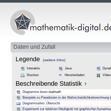
Daten und Zufall
Legende
(weitere Infos)
Interaktiv
Java
Dyna
Drucken
Herunterladen
Video
Beschreibende Statistik
Diagramme lesen
realmath
Beispiele zu Paradoxien in der Wahrscheinlichkeitsrechnun
Diagrammarten: Übersicht
Experiment zur relativen Häufigkeit mit graphischer Auswertu