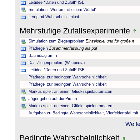
Leitidee *Daten und Zufall* ISB
Simulation "Werfen mit einem Würfel"
Lernpfad Wahrscheinlichkeit
Mehrstufige Zufallsexperimente
Simulation zum Ziegenproblem
Einzelspiel und für große n
Pfadregeln
Zusammenfassung als pdf
Baumdiagramm
Das Ziegenproblem (Wikipedia)
Leitidee *Daten und Zufall* ISB
Pfadregel zur bedingten Wahrscheinlichkeit
Pfadregel zur bedingten Wahrscheinlichkeit
Markus spielt an einem Glücksspielautomaten
Jäger gehen auf die Pirsch
Markus spielt an einem Glücksspielautomaten
Aufgaben zu Bedingte Wahrscheinlichkeit, Vierfeldertafel mi
Weite
Bedingte Wahrscheinlichkeit