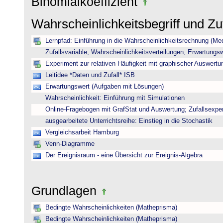
Binomialkoeffizient
Wahrscheinlichkeitsbegriff und Z
Lernpfad: Einführung in die Wahrscheinlichkeitsrechnung (Medi
Zufallsvariable, Wahrscheinlichkeitsverteilungen, Erwartungs
Experiment zur relativen Häufigkeit mit graphischer Auswertu
Leitidee *Daten und Zufall* ISB
Erwartungswert (Aufgaben mit Lösungen)
Wahrscheinlichkeit: Einführung mit Simulationen
Online-Fragebogen mit GrafStat und Auswertung; Zufallsexpe
ausgearbeitete Unterrichtsreihe: Einstieg in die Stochastik
Vergleichsarbeit Hamburg
Venn-Diagramme
Der Ereignisraum - eine Übersicht zur Ereignis-Algebra
Grundlagen
Bedingte Wahrscheinlichkeiten (Matheprisma)
Bedingte Wahrscheinlichkeiten (Matheprisma)