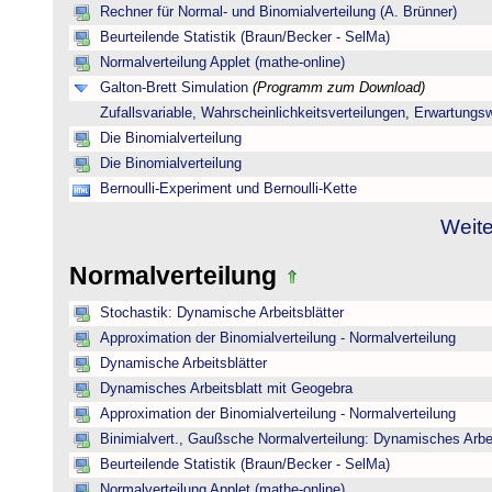
Rechner für Normal- und Binomialverteilung (A. Brünner)
Beurteilende Statistik (Braun/Becker - SelMa)
Normalverteilung Applet (mathe-online)
Galton-Brett Simulation
(Programm zum Download)
Zufallsvariable, Wahrscheinlichkeitsverteilungen, Erwartungs
Die Binomialverteilung
Die Binomialverteilung
Bernoulli-Experiment und Bernoulli-Kette
Weite
Normalverteilung
Stochastik: Dynamische Arbeitsblätter
Approximation der Binomialverteilung - Normalverteilung
Dynamische Arbeitsblätter
Dynamisches Arbeitsblatt mit Geogebra
Approximation der Binomialverteilung - Normalverteilung
Binimialvert., Gaußsche Normalverteilung: Dynamisches Arbe
Beurteilende Statistik (Braun/Becker - SelMa)
Normalverteilung Applet (mathe-online)