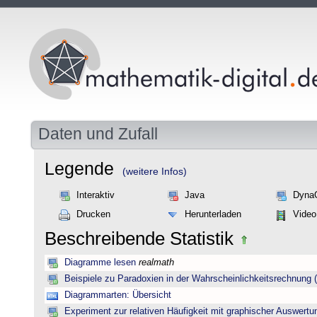
Daten und Zufall
Legende
(weitere Infos)
Interaktiv
Java
Dyna
Drucken
Herunterladen
Video
Beschreibende Statistik
Diagramme lesen
realmath
Beispiele zu Paradoxien in der Wahrscheinlichkeitsrechnun
Diagrammarten: Übersicht
Experiment zur relativen Häufigkeit mit graphischer Auswertu