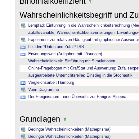
Binomialkoeffizient
Wahrscheinlichkeitsbegriff und Z
Lernpfad: Einführung in die Wahrscheinlichkeitsrechnung (Medi
Zufallsvariable, Wahrscheinlichkeitsverteilungen, Erwartungs
Experiment zur relativen Häufigkeit mit graphischer Auswertu
Leitidee *Daten und Zufall* ISB
Erwartungswert (Aufgaben mit Lösungen)
Wahrscheinlichkeit: Einführung mit Simulationen
Online-Fragebogen mit GrafStat und Auswertung; Zufallsexpe
ausgearbeitete Unterrichtsreihe: Einstieg in die Stochastik
Vergleichsarbeit Hamburg
Venn-Diagramme
Der Ereignisraum - eine Übersicht zur Ereignis-Algebra
Grundlagen
Bedingte Wahrscheinlichkeiten (Matheprisma)
Bedingte Wahrscheinlichkeiten (Matheprisma)