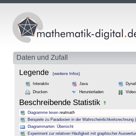
Daten und Zufall
Legende
(weitere Infos)
Interaktiv
Java
Dyna
Drucken
Herunterladen
Video
Beschreibende Statistik
Diagramme lesen
realmath
Beispiele zu Paradoxien in der Wahrscheinlichkeitsrechnun
Diagrammarten: Übersicht
Experiment zur relativen Häufigkeit mit graphischer Auswertu