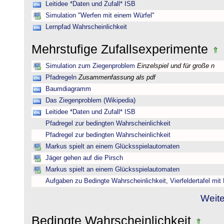
Leitidee *Daten und Zufall* ISB
Simulation "Werfen mit einem Würfel"
Lernpfad Wahrscheinlichkeit
Mehrstufige Zufallsexperimente
Simulation zum Ziegenproblem
Einzelspiel und für große n
Pfadregeln
Zusammenfassung als pdf
Baumdiagramm
Das Ziegenproblem (Wikipedia)
Leitidee *Daten und Zufall* ISB
Pfadregel zur bedingten Wahrscheinlichkeit
Pfadregel zur bedingten Wahrscheinlichkeit
Markus spielt an einem Glücksspielautomaten
Jäger gehen auf die Pirsch
Markus spielt an einem Glücksspielautomaten
Aufgaben zu Bedingte Wahrscheinlichkeit, Vierfeldertafel mi
Weite
Bedingte Wahrscheinlichkeit