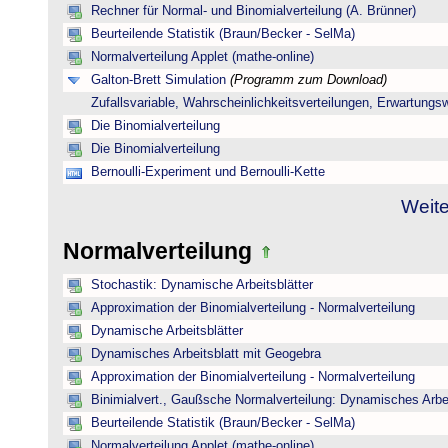
Rechner für Normal- und Binomialverteilung (A. Brünner)
Beurteilende Statistik (Braun/Becker - SelMa)
Normalverteilung Applet (mathe-online)
Galton-Brett Simulation
(Programm zum Download)
Zufallsvariable, Wahrscheinlichkeitsverteilungen, Erwartungs
Die Binomialverteilung
Die Binomialverteilung
Bernoulli-Experiment und Bernoulli-Kette
Weite
Normalverteilung
Stochastik: Dynamische Arbeitsblätter
Approximation der Binomialverteilung - Normalverteilung
Dynamische Arbeitsblätter
Dynamisches Arbeitsblatt mit Geogebra
Approximation der Binomialverteilung - Normalverteilung
Binimialvert., Gaußsche Normalverteilung: Dynamisches Arbe
Beurteilende Statistik (Braun/Becker - SelMa)
Normalverteilung Applet (mathe-online)