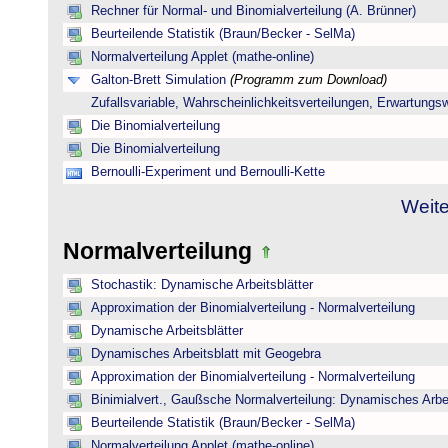
Rechner für Normal- und Binomialverteilung (A. Brünner)
Beurteilende Statistik (Braun/Becker - SelMa)
Normalverteilung Applet (mathe-online)
Galton-Brett Simulation
(Programm zum Download)
Zufallsvariable, Wahrscheinlichkeitsverteilungen, Erwartungs
Die Binomialverteilung
Die Binomialverteilung
Bernoulli-Experiment und Bernoulli-Kette
Weite
Normalverteilung
Stochastik: Dynamische Arbeitsblätter
Approximation der Binomialverteilung - Normalverteilung
Dynamische Arbeitsblätter
Dynamisches Arbeitsblatt mit Geogebra
Approximation der Binomialverteilung - Normalverteilung
Binimialvert., Gaußsche Normalverteilung: Dynamisches Arbe
Beurteilende Statistik (Braun/Becker - SelMa)
Normalverteilung Applet (mathe-online)