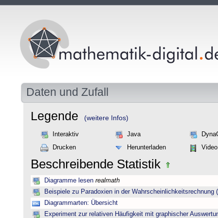
Daten und Zufall
Legende
(weitere Infos)
Interaktiv
Java
Dyna
Drucken
Herunterladen
Video
Beschreibende Statistik
Diagramme lesen
realmath
Beispiele zu Paradoxien in der Wahrscheinlichkeitsrechnun
Diagrammarten: Übersicht
Experiment zur relativen Häufigkeit mit graphischer Auswertu