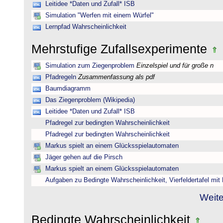
Leitidee *Daten und Zufall* ISB
Simulation "Werfen mit einem Würfel"
Lernpfad Wahrscheinlichkeit
Mehrstufige Zufallsexperimente
Simulation zum Ziegenproblem
Einzelspiel und für große n
Pfadregeln
Zusammenfassung als pdf
Baumdiagramm
Das Ziegenproblem (Wikipedia)
Leitidee *Daten und Zufall* ISB
Pfadregel zur bedingten Wahrscheinlichkeit
Pfadregel zur bedingten Wahrscheinlichkeit
Markus spielt an einem Glücksspielautomaten
Jäger gehen auf die Pirsch
Markus spielt an einem Glücksspielautomaten
Aufgaben zu Bedingte Wahrscheinlichkeit, Vierfeldertafel mi
Weite
Bedingte Wahrscheinlichkeit