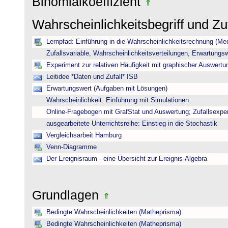
Binomialkoeffizient
Wahrscheinlichkeitsbegriff und Z
Lernpfad: Einführung in die Wahrscheinlichkeitsrechnung (Medi
Zufallsvariable, Wahrscheinlichkeitsverteilungen, Erwartungs
Experiment zur relativen Häufigkeit mit graphischer Auswertu
Leitidee *Daten und Zufall* ISB
Erwartungswert (Aufgaben mit Lösungen)
Wahrscheinlichkeit: Einführung mit Simulationen
Online-Fragebogen mit GrafStat und Auswertung; Zufallsexpe
ausgearbeitete Unterrichtsreihe: Einstieg in die Stochastik
Vergleichsarbeit Hamburg
Venn-Diagramme
Der Ereignisraum - eine Übersicht zur Ereignis-Algebra
Grundlagen
Bedingte Wahrscheinlichkeiten (Matheprisma)
Bedingte Wahrscheinlichkeiten (Matheprisma)