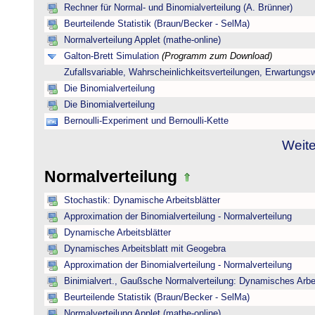
Rechner für Normal- und Binomialverteilung (A. Brünner)
Beurteilende Statistik (Braun/Becker - SelMa)
Normalverteilung Applet (mathe-online)
Galton-Brett Simulation
(Programm zum Download)
Zufallsvariable, Wahrscheinlichkeitsverteilungen, Erwartungs
Die Binomialverteilung
Die Binomialverteilung
Bernoulli-Experiment und Bernoulli-Kette
Weite
Normalverteilung
Stochastik: Dynamische Arbeitsblätter
Approximation der Binomialverteilung - Normalverteilung
Dynamische Arbeitsblätter
Dynamisches Arbeitsblatt mit Geogebra
Approximation der Binomialverteilung - Normalverteilung
Binimialvert., Gaußsche Normalverteilung: Dynamisches Arbe
Beurteilende Statistik (Braun/Becker - SelMa)
Normalverteilung Applet (mathe-online)