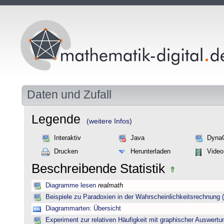
Daten und Zufall
Legende
(weitere Infos)
Interaktiv
Java
Dyna
Drucken
Herunterladen
Video
Beschreibende Statistik
Diagramme lesen
realmath
Beispiele zu Paradoxien in der Wahrscheinlichkeitsrechnun
Diagrammarten: Übersicht
Experiment zur relativen Häufigkeit mit graphischer Auswertu