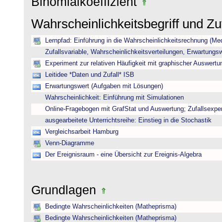
Binomialkoeffizient
Wahrscheinlichkeitsbegriff und Z
Lernpfad: Einführung in die Wahrscheinlichkeitsrechnung (Medi
Zufallsvariable, Wahrscheinlichkeitsverteilungen, Erwartungs
Experiment zur relativen Häufigkeit mit graphischer Auswertu
Leitidee *Daten und Zufall* ISB
Erwartungswert (Aufgaben mit Lösungen)
Wahrscheinlichkeit: Einführung mit Simulationen
Online-Fragebogen mit GrafStat und Auswertung; Zufallsexpe
ausgearbeitete Unterrichtsreihe: Einstieg in die Stochastik
Vergleichsarbeit Hamburg
Venn-Diagramme
Der Ereignisraum - eine Übersicht zur Ereignis-Algebra
Grundlagen
Bedingte Wahrscheinlichkeiten (Matheprisma)
Bedingte Wahrscheinlichkeiten (Matheprisma)