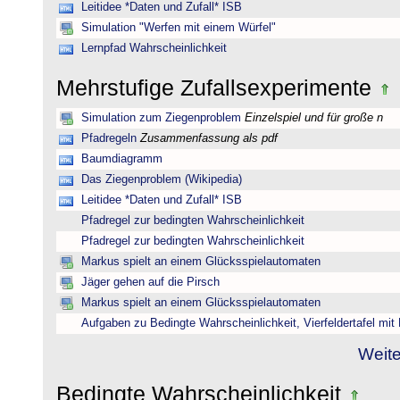
Leitidee *Daten und Zufall* ISB
Simulation "Werfen mit einem Würfel"
Lernpfad Wahrscheinlichkeit
Mehrstufige Zufallsexperimente
Simulation zum Ziegenproblem
Einzelspiel und für große n
Pfadregeln
Zusammenfassung als pdf
Baumdiagramm
Das Ziegenproblem (Wikipedia)
Leitidee *Daten und Zufall* ISB
Pfadregel zur bedingten Wahrscheinlichkeit
Pfadregel zur bedingten Wahrscheinlichkeit
Markus spielt an einem Glücksspielautomaten
Jäger gehen auf die Pirsch
Markus spielt an einem Glücksspielautomaten
Aufgaben zu Bedingte Wahrscheinlichkeit, Vierfeldertafel mi
Weite
Bedingte Wahrscheinlichkeit