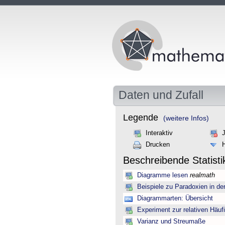
Daten und Zufall
Legende
(weitere Infos)
Interaktiv
Drucken
Beschreibende Statist
Diagramme lesen
realmath
Beispiele zu Paradoxien in d
Diagrammarten: Übersicht
Experiment zur relativen Häuf
Varianz und Streumaße