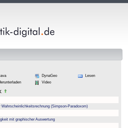
Java
DynaGeo
Lesen
Herunterladen
Video
ik
er Wahrscheinlichkeitsrechnung (Simpson-Paradoxom)
igkeit mit graphischer Auswertung