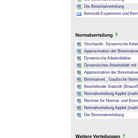
Die Binomialverteilung
Bernoulli-Experiment und Bern
Normalverteilung
Stochastik: Dynamische Arbeit
Approximation der Binomialver
Dynamische Arbeitsblätter
Dynamisches Arbeitsblatt mit
Approximation der Binomialver
Binimialvert., Gaußsche Norm
Beurteilende Statistik (Braun
Normalverteilung Applet (math
Rechner für Normal- und Binom
Normalverteilung Applet (math
Die Binomialverteilung
Weitere Verteilungen