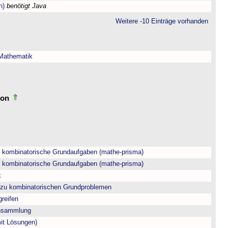
h)
benötigt Java
Weitere -10 Einträge vorhanden
 Mathematik
tion
- kombinatorische Grundaufgaben (mathe-prisma)
- kombinatorische Grundaufgaben (mathe-prisma)
k
t zu kombinatorischen Grundproblemen
greifen
ensammlung
mit Lösungen)