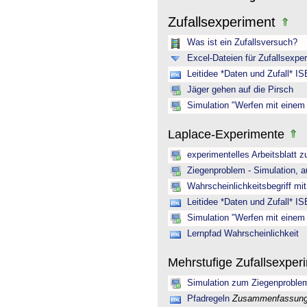
Zufallsexperiment
Was ist ein Zufallsversuch?
Excel-Dateien für Zufallsexpe
Leitidee *Daten und Zufall* IS
Jäger gehen auf die Pirsch
Simulation "Werfen mit einem
Laplace-Experimente
experimentelles Arbeitsblatt z
Ziegenproblem - Simulation, a
Wahrscheinlichkeitsbegriff mit
Leitidee *Daten und Zufall* IS
Simulation "Werfen mit einem
Lernpfad Wahrscheinlichkeit
Mehrstufige Zufallsexpe
Simulation zum Ziegenproble
Pfadregeln
Zusammenfassung 