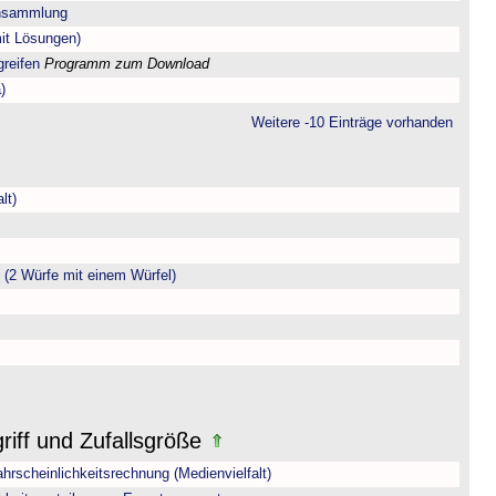
ensammlung
mit Lösungen)
greifen
Programm zum Download
)
Weitere -10 Einträge vorhanden
lt)
(2 Würfe mit einem Würfel)
riff und Zufallsgröße
hrscheinlichkeitsrechnung (Medienvielfalt)