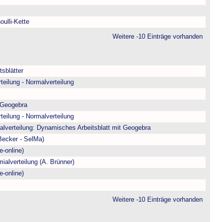
oulli-Kette
Weitere -10 Einträge vorhanden
sblätter
teilung - Normalverteilung
 Geogebra
teilung - Normalverteilung
alverteilung: Dynamisches Arbeitsblatt mit Geogebra
/Becker - SelMa)
e-online)
ialverteilung (A. Brünner)
e-online)
Weitere -10 Einträge vorhanden