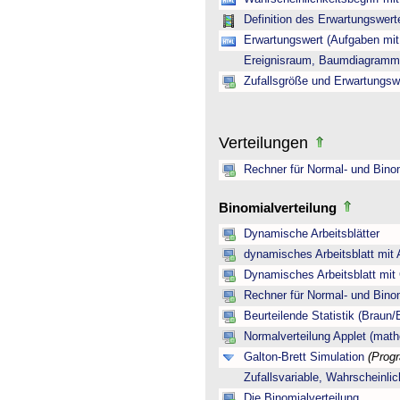
Definition des Erwartungswert
Erwartungswert (Aufgaben mi
Ereignisraum, Baumdiagramm 
Zufallsgröße und Erwartungsw
Verteilungen
Rechner für Normal- und Binom
Binomialverteilung
Dynamische Arbeitsblätter
dynamisches Arbeitsblatt mit
Dynamisches Arbeitsblatt mit
Rechner für Normal- und Binom
Beurteilende Statistik (Braun
Normalverteilung Applet (math
Galton-Brett Simulation
(Prog
Zufallsvariable, Wahrscheinli
Die Binomialverteilung