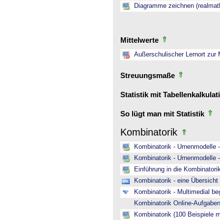
Diagramme zeichnen (realmat
Mittelwerte
Außerschulischer Lernort zur
Streuungsmaße
Statistik mit Tabellenkalkula
So lügt man mit Statistik
Kombinatorik
Kombinatorik - Urnenmodelle 
Kombinatorik - Urnenmodelle 
Einführung in die Kombinatori
Kombinatorik - eine Übersich
Kombinatorik - Multimedial be
Kombinatorik Online-Aufgab
Kombinatorik (100 Beispiele 