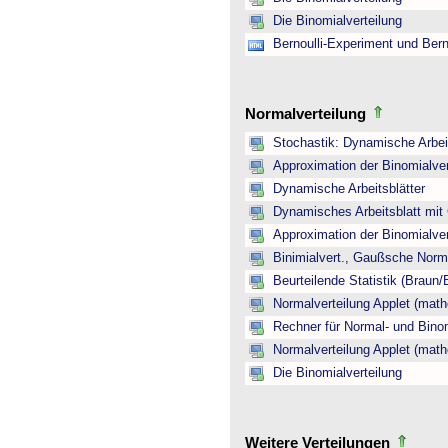
Die Binomialverteilung
Bernoulli-Experiment und Bern
Normalverteilung
Stochastik: Dynamische Arbeit
Approximation der Binomialver
Dynamische Arbeitsblätter
Dynamisches Arbeitsblatt mit
Approximation der Binomialver
Binimialvert., Gaußsche Norm
Beurteilende Statistik (Braun
Normalverteilung Applet (math
Rechner für Normal- und Binom
Normalverteilung Applet (math
Die Binomialverteilung
Weitere Verteilungen