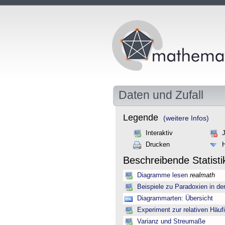
Daten und Zufall
Legende
(weitere Infos)
Interaktiv
Drucken
Beschreibende Statist
Diagramme lesen
realmath
Beispiele zu Paradoxien in d
Diagrammarten: Übersicht
Experiment zur relativen Häuf
Varianz und Streumaße