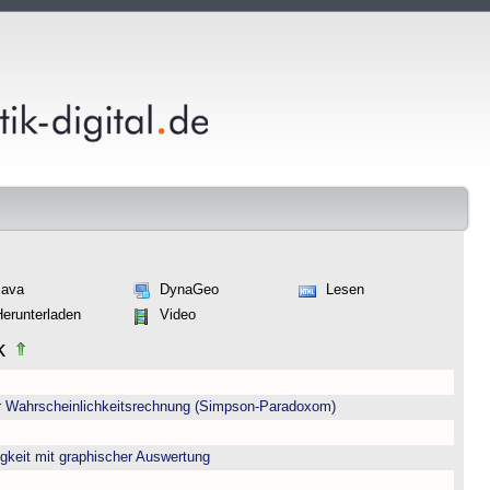
Java
DynaGeo
Lesen
Herunterladen
Video
ik
er Wahrscheinlichkeitsrechnung (Simpson-Paradoxom)
igkeit mit graphischer Auswertung