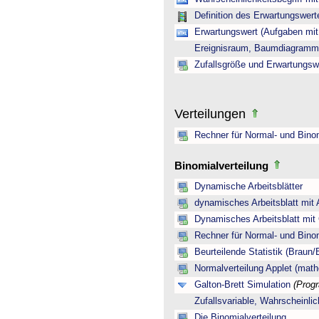
Definition des Erwartungswert
Erwartungswert (Aufgaben mi
Ereignisraum, Baumdiagramm 
Zufallsgröße und Erwartungsw
Verteilungen
Rechner für Normal- und Binom
Binomialverteilung
Dynamische Arbeitsblätter
dynamisches Arbeitsblatt mit
Dynamisches Arbeitsblatt mit
Rechner für Normal- und Binom
Beurteilende Statistik (Braun
Normalverteilung Applet (math
Galton-Brett Simulation
(Prog
Zufallsvariable, Wahrscheinli
Die Binomialverteilung