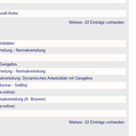
oulli-Kette
Weitere -10 Einträge vorhanden
sblätter
teilung - Normalverteilung
 Geogebra
teilung - Normalverteilung
alverteilung: Dynamisches Arbeitsblatt mit Geogebra
/Becker - SelMa)
e-online)
ialverteilung (A. Brünner)
e-online)
Weitere -10 Einträge vorhanden