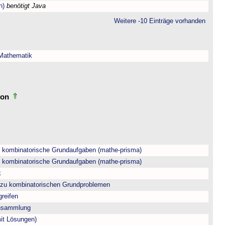
h)
benötigt Java
Weitere -10 Einträge vorhanden
 Mathematik
tion
- kombinatorische Grundaufgaben (mathe-prisma)
- kombinatorische Grundaufgaben (mathe-prisma)
k
t zu kombinatorischen Grundproblemen
greifen
ensammlung
mit Lösungen)