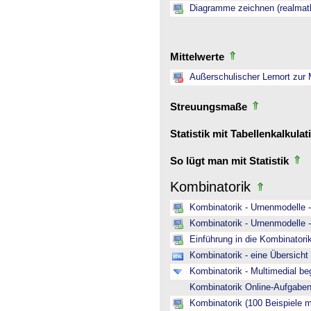
Diagramme zeichnen (realmat
Mittelwerte
Außerschulischer Lernort zur
Streuungsmaße
Statistik mit Tabellenkalkula
So lügt man mit Statistik
Kombinatorik
Kombinatorik - Urnenmodelle 
Kombinatorik - Urnenmodelle 
Einführung in die Kombinatori
Kombinatorik - eine Übersich
Kombinatorik - Multimedial be
Kombinatorik Online-Aufgab
Kombinatorik (100 Beispiele 