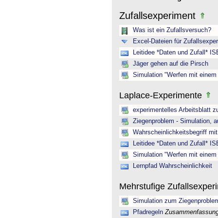
Zufallsexperiment
Was ist ein Zufallsversuch?
Excel-Dateien für Zufallsexpe
Leitidee *Daten und Zufall* IS
Jäger gehen auf die Pirsch
Simulation "Werfen mit einem
Laplace-Experimente
experimentelles Arbeitsblatt z
Ziegenproblem - Simulation, a
Wahrscheinlichkeitsbegriff mit
Leitidee *Daten und Zufall* IS
Simulation "Werfen mit einem
Lernpfad Wahrscheinlichkeit
Mehrstufige Zufallsexpe
Simulation zum Ziegenproble
Pfadregeln
Zusammenfassung 