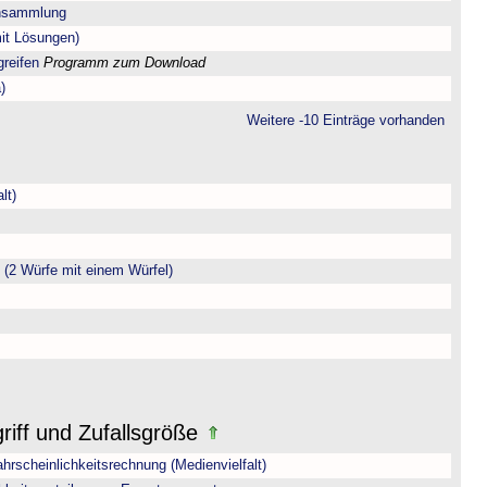
ensammlung
mit Lösungen)
greifen
Programm zum Download
)
Weitere -10 Einträge vorhanden
lt)
(2 Würfe mit einem Würfel)
riff und Zufallsgröße
hrscheinlichkeitsrechnung (Medienvielfalt)