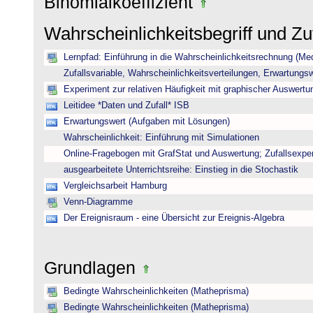
Binomialkoeffizient
Wahrscheinlichkeitsbegriff und Z
Lernpfad: Einführung in die Wahrscheinlichkeitsrechnung (Medi
Zufallsvariable, Wahrscheinlichkeitsverteilungen, Erwartungs
Experiment zur relativen Häufigkeit mit graphischer Auswertu
Leitidee *Daten und Zufall* ISB
Erwartungswert (Aufgaben mit Lösungen)
Wahrscheinlichkeit: Einführung mit Simulationen
Online-Fragebogen mit GrafStat und Auswertung; Zufallsexpe
ausgearbeitete Unterrichtsreihe: Einstieg in die Stochastik
Vergleichsarbeit Hamburg
Venn-Diagramme
Der Ereignisraum - eine Übersicht zur Ereignis-Algebra
Grundlagen
Bedingte Wahrscheinlichkeiten (Matheprisma)
Bedingte Wahrscheinlichkeiten (Matheprisma)