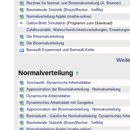
Rechner für Normal- und Binomialverteilung (A. Brünner)
Beurteilende Statistik (Braun/Becker - SelMa)
Normalverteilung Applet (mathe-online)
Galton-Brett Simulation
(Programm zum Download)
Zufallsvariable, Wahrscheinlichkeitsverteilungen, Erwartungs
Die Binomialverteilung
Die Binomialverteilung
Bernoulli-Experiment und Bernoulli-Kette
Weite
Normalverteilung
Stochastik: Dynamische Arbeitsblätter
Approximation der Binomialverteilung - Normalverteilung
Dynamische Arbeitsblätter
Dynamisches Arbeitsblatt mit Geogebra
Approximation der Binomialverteilung - Normalverteilung
Binimialvert., Gaußsche Normalverteilung: Dynamisches Arbe
Beurteilende Statistik (Braun/Becker - SelMa)
Normalverteilung Applet (mathe-online)