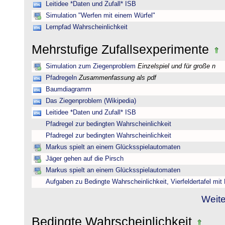
Leitidee *Daten und Zufall* ISB
Simulation "Werfen mit einem Würfel"
Lernpfad Wahrscheinlichkeit
Mehrstufige Zufallsexperimente
Simulation zum Ziegenproblem
Einzelspiel und für große n
Pfadregeln
Zusammenfassung als pdf
Baumdiagramm
Das Ziegenproblem (Wikipedia)
Leitidee *Daten und Zufall* ISB
Pfadregel zur bedingten Wahrscheinlichkeit
Pfadregel zur bedingten Wahrscheinlichkeit
Markus spielt an einem Glücksspielautomaten
Jäger gehen auf die Pirsch
Markus spielt an einem Glücksspielautomaten
Aufgaben zu Bedingte Wahrscheinlichkeit, Vierfeldertafel mi
Weite
Bedingte Wahrscheinlichkeit