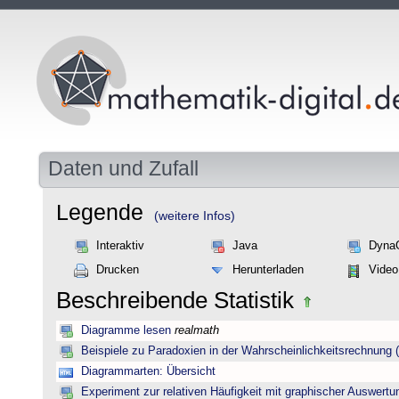
Daten und Zufall
Legende
(weitere Infos)
Interaktiv
Java
Dyna
Drucken
Herunterladen
Video
Beschreibende Statistik
Diagramme lesen
realmath
Beispiele zu Paradoxien in der Wahrscheinlichkeitsrechnun
Diagrammarten: Übersicht
Experiment zur relativen Häufigkeit mit graphischer Auswertu