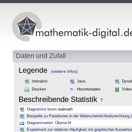
Daten und Zufall
Legende
(weitere Infos)
Interaktiv
Java
Dyna
Drucken
Herunterladen
Video
Beschreibende Statistik
Diagramme lesen
realmath
Beispiele zu Paradoxien in der Wahrscheinlichkeitsrechnun
Diagrammarten: Übersicht
Experiment zur relativen Häufigkeit mit graphischer Auswertu