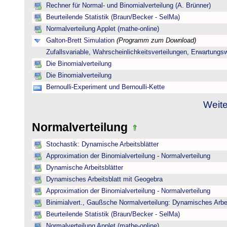
Rechner für Normal- und Binomialverteilung (A. Brünner)
Beurteilende Statistik (Braun/Becker - SelMa)
Normalverteilung Applet (mathe-online)
Galton-Brett Simulation
(Programm zum Download)
Zufallsvariable, Wahrscheinlichkeitsverteilungen, Erwartungs
Die Binomialverteilung
Die Binomialverteilung
Bernoulli-Experiment und Bernoulli-Kette
Weite
Normalverteilung
Stochastik: Dynamische Arbeitsblätter
Approximation der Binomialverteilung - Normalverteilung
Dynamische Arbeitsblätter
Dynamisches Arbeitsblatt mit Geogebra
Approximation der Binomialverteilung - Normalverteilung
Binimialvert., Gaußsche Normalverteilung: Dynamisches Arbe
Beurteilende Statistik (Braun/Becker - SelMa)
Normalverteilung Applet (mathe-online)