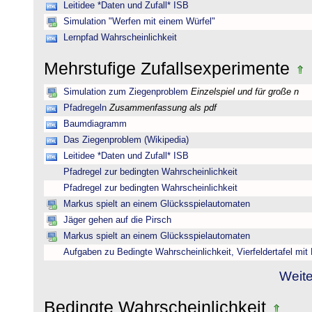
Leitidee *Daten und Zufall* ISB
Simulation "Werfen mit einem Würfel"
Lernpfad Wahrscheinlichkeit
Mehrstufige Zufallsexperimente
Simulation zum Ziegenproblem
Einzelspiel und für große n
Pfadregeln
Zusammenfassung als pdf
Baumdiagramm
Das Ziegenproblem (Wikipedia)
Leitidee *Daten und Zufall* ISB
Pfadregel zur bedingten Wahrscheinlichkeit
Pfadregel zur bedingten Wahrscheinlichkeit
Markus spielt an einem Glücksspielautomaten
Jäger gehen auf die Pirsch
Markus spielt an einem Glücksspielautomaten
Aufgaben zu Bedingte Wahrscheinlichkeit, Vierfeldertafel mi
Weite
Bedingte Wahrscheinlichkeit