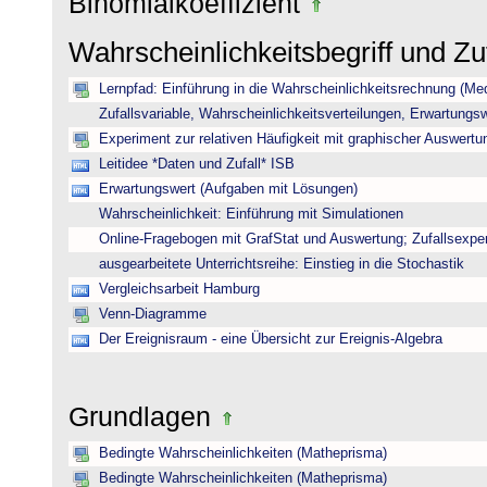
Binomialkoeffizient
Wahrscheinlichkeitsbegriff und Z
Lernpfad: Einführung in die Wahrscheinlichkeitsrechnung (Medi
Zufallsvariable, Wahrscheinlichkeitsverteilungen, Erwartungs
Experiment zur relativen Häufigkeit mit graphischer Auswertu
Leitidee *Daten und Zufall* ISB
Erwartungswert (Aufgaben mit Lösungen)
Wahrscheinlichkeit: Einführung mit Simulationen
Online-Fragebogen mit GrafStat und Auswertung; Zufallsexpe
ausgearbeitete Unterrichtsreihe: Einstieg in die Stochastik
Vergleichsarbeit Hamburg
Venn-Diagramme
Der Ereignisraum - eine Übersicht zur Ereignis-Algebra
Grundlagen
Bedingte Wahrscheinlichkeiten (Matheprisma)
Bedingte Wahrscheinlichkeiten (Matheprisma)