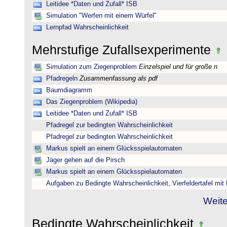
Leitidee *Daten und Zufall* ISB
Simulation "Werfen mit einem Würfel"
Lernpfad Wahrscheinlichkeit
Mehrstufige Zufallsexperimente
Simulation zum Ziegenproblem
Einzelspiel und für große n
Pfadregeln
Zusammenfassung als pdf
Baumdiagramm
Das Ziegenproblem (Wikipedia)
Leitidee *Daten und Zufall* ISB
Pfadregel zur bedingten Wahrscheinlichkeit
Pfadregel zur bedingten Wahrscheinlichkeit
Markus spielt an einem Glücksspielautomaten
Jäger gehen auf die Pirsch
Markus spielt an einem Glücksspielautomaten
Aufgaben zu Bedingte Wahrscheinlichkeit, Vierfeldertafel mi
Weite
Bedingte Wahrscheinlichkeit