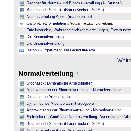
Rechner für Normal- und Binomialverteilung (A. Brünner)
Beurteilende Statistik (Braun/Becker - SelMa)
Normalverteilung Applet (mathe-online)
Galton-Brett Simulation
(Programm zum Download)
Zufallsvariable, Wahrscheinlichkeitsverteilungen, Erwartungs
Die Binomialverteilung
Die Binomialverteilung
Bernoulli-Experiment und Bernoulli-Kette
Weite
Normalverteilung
Stochastik: Dynamische Arbeitsblätter
Approximation der Binomialverteilung - Normalverteilung
Dynamische Arbeitsblätter
Dynamisches Arbeitsblatt mit Geogebra
Approximation der Binomialverteilung - Normalverteilung
Binimialvert., Gaußsche Normalverteilung: Dynamisches Arbe
Beurteilende Statistik (Braun/Becker - SelMa)
Normalverteilung Applet (mathe-online)