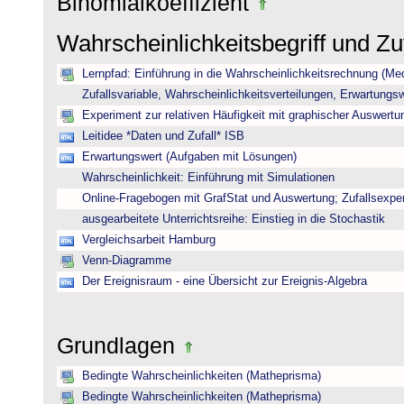
Binomialkoeffizient
Wahrscheinlichkeitsbegriff und Z
Lernpfad: Einführung in die Wahrscheinlichkeitsrechnung (Medi
Zufallsvariable, Wahrscheinlichkeitsverteilungen, Erwartungs
Experiment zur relativen Häufigkeit mit graphischer Auswertu
Leitidee *Daten und Zufall* ISB
Erwartungswert (Aufgaben mit Lösungen)
Wahrscheinlichkeit: Einführung mit Simulationen
Online-Fragebogen mit GrafStat und Auswertung; Zufallsexpe
ausgearbeitete Unterrichtsreihe: Einstieg in die Stochastik
Vergleichsarbeit Hamburg
Venn-Diagramme
Der Ereignisraum - eine Übersicht zur Ereignis-Algebra
Grundlagen
Bedingte Wahrscheinlichkeiten (Matheprisma)
Bedingte Wahrscheinlichkeiten (Matheprisma)