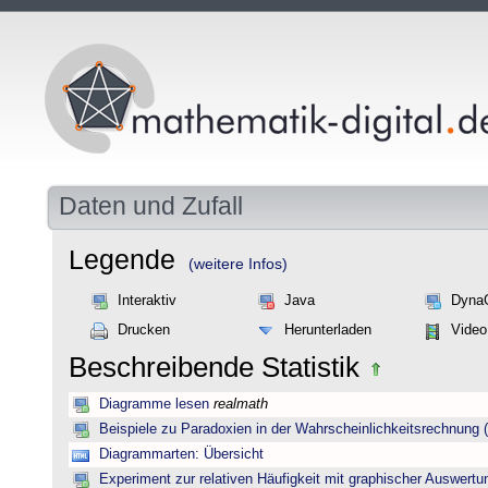
Daten und Zufall
Legende
(weitere Infos)
Interaktiv
Java
Dyna
Drucken
Herunterladen
Video
Beschreibende Statistik
Diagramme lesen
realmath
Beispiele zu Paradoxien in der Wahrscheinlichkeitsrechnun
Diagrammarten: Übersicht
Experiment zur relativen Häufigkeit mit graphischer Auswertu