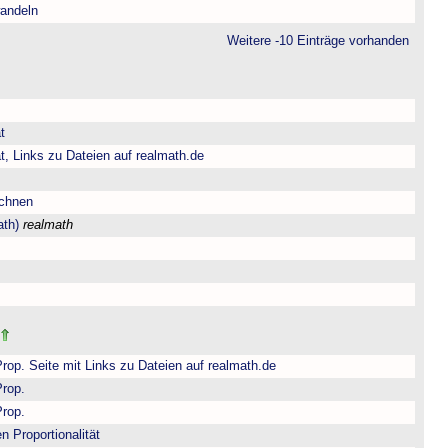
andeln
Weitere -10 Einträge vorhanden
t
t, Links zu Dateien auf realmath.de
echnen
ath)
realmath
Prop. Seite mit Links zu Dateien auf realmath.de
Prop.
Prop.
n Proportionalität