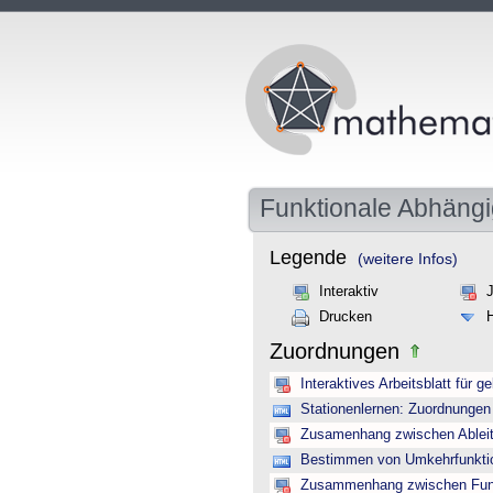
Funktionale Abhängi
Legende
(weitere Infos)
Interaktiv
Drucken
Zuordnungen
Interaktives Arbeitsblatt für 
Stationenlernen: Zuordnungen
Zusamenhang zwischen Ableitu
Bestimmen von Umkehrfunktion
Zusammenhang zwischen Funkt