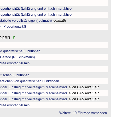
oportionalität (Erklärung und einfach interaktive
oportionalität (Erklärung und einfach interaktive
tetabelle vervollständigen(realmath)
realmath
n Proportionalität
ionen
nd quadratische Funktionen
 Gerade (R. Brinkmann)
bra-Lernpfad 90 min
atischen Funktionen
ereichen von quadratischen Funktionen
der Einstieg mit vielfältigem Medieneinsatz
auch CAS und GTR
der Einstieg mit vielfältigem Medieneinsatz
auch CAS und GTR
der Einstieg mit vielfältigem Medieneinsatz
auch CAS und GTR
bra-Lernpfad 90 min
Weitere -10 Einträge vorhanden