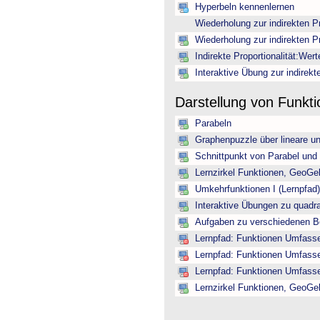
Hyperbeln kennenlernen
Wiederholung zur indirekten Pr
Wiederholung zur indirekten Pr
Indirekte Proportionalität:Wer
Interaktive Übung zur indirekte
Darstellung von Funkt
Parabeln
Graphenpuzzle über lineare u
Schnittpunkt von Parabel und
Lernzirkel Funktionen, GeoGe
Umkehrfunktionen I (Lernpfad)
Interaktive Übungen zu quadr
Aufgaben zu verschiedenen B
Lernpfad: Funktionen Umfassen
Lernpfad: Funktionen Umfassen
Lernpfad: Funktionen Umfassen
Lernzirkel Funktionen, GeoGe