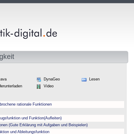
gkeit
Java
DynaGeo
Lesen
Herunterladen
Video
gebrochene rationale Funktionen
gsfunktion und Funktion(Aufleiten)
en (Gute Erklärung mit Aufgaben und Beispielen)
ion und Ableitungsfunktion