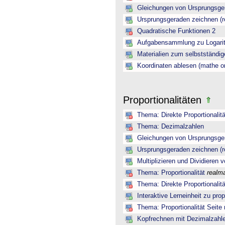
Gleichungen von Ursprungsger
Ursprungsgeraden zeichnen (r
Quadratische Funktionen 2
Aufgabensammlung zu Logarit
Materialien zum selbstständig
Koordinaten ablesen (mathe on
Proportionalitäten
Thema: Direkte Proportionalitä
Thema: Dezimalzahlen
Gleichungen von Ursprungsger
Ursprungsgeraden zeichnen (r
Multiplizieren und Dividieren
Thema: Proportionalität
realm
Thema: Direkte Proportionalitä
Interaktive Lerneinheit zu pro
Thema: Proportionalität Seite
Kopfrechnen mit Dezimalzahl