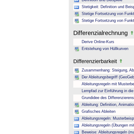
Definition und Beispiele
Stetigkeit: Definition und Beis
Stetige Fortsetzung von Funkti
Stetige Fortsetzung von Funkti
Differenzialrechnung
Derive Online-Kurs
Entstehung von Hüllkurven
Differenzierbarkeit
Zusammenhang: Steigung, Able
Der Ableitungsbegriff (GeoGeb
Ableitungsregeln mit Musterbe
Lernpfad zur Einführung in die
Grundidee des Differenzierens 
Ableitung: Definition, Animati
Grafisches Ableiten
Ableitungsregeln: Musterbeisp
Ableitungsregeln (Übungen mi
Beweise: Ableitungsregeln (m