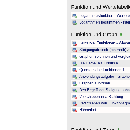
Funktion und Wertetabel
Logarithmusfunktion - Werte 
Logarithmen bestimmen - inter
Funktion und Graph
Lernzirkel Funktionen - Wiede
Steigungsdreieck (realmath)
r
Graphen zeichnen und verglei
Die Parbel als Ortslinie
Quadratische Funktionen 1
Anwendungsaufgabe - Graphen 
Graphen zuordnen
Den Begriff der Steigung anh
Verschieben in x-Richtung
Verschieben von Funktionsgra
Hühnerhof