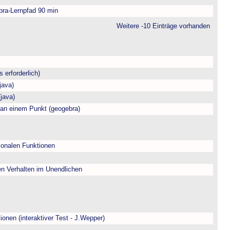
bra-Lernpfad 90 min
Weitere -10 Einträge vorhanden
 erforderlich)
java)
java)
 an einem Punkt (geogebra)
ionalen Funktionen
en Verhalten im Unendlichen
onen (interaktiver Test - J.Wepper)