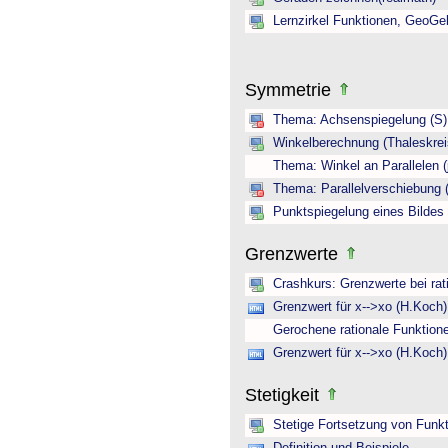
Lernzirkel Funktionen, GeoGe
Symmetrie
Thema: Achsenspiegelung (S)
Winkelberechnung (Thaleskreis
Thema: Winkel an Parallelen (
Thema: Parallelverschiebung (
Punktspiegelung eines Bildes
Grenzwerte
Crashkurs: Grenzwerte bei rat
Grenzwert für x-->xo (H.Koch)
Gerochene rationale Funktion
Grenzwert für x-->xo (H.Koch)
Stetigkeit
Stetige Fortsetzung von Funkti