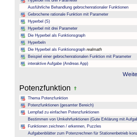
Hyperbel mit drei Parameter
Ausführliche Behandlung gebrochenrationaler Funktionen
Gebrochene rationale Funktion mit Parameter
Hyperbel (S)
Hyperbel mit drei Parameter
Die Hyperbel als Funktionsgraph
Hyperbeln
Die Hyperbel als Funktionsgraph
realmath
Beispiel einer gebrochenrationalen Funktion mit Parameter
interaktive Aufgabe (Andreas App)
Weite
Potenzfunktion
Thema Potenzfunktion
Potenzfunktionen (gesamter Bereich)
Lernpfad zu einfachen Potenzfunktionen
Bestimmen von Umkehrfunktionen (Gute Erklärung mit Aufgab
Funktionen zeichnen / erkennen, Puzzles
Aufgabenblätter zum Potenzrechnen für Stationenbetrieb konzi