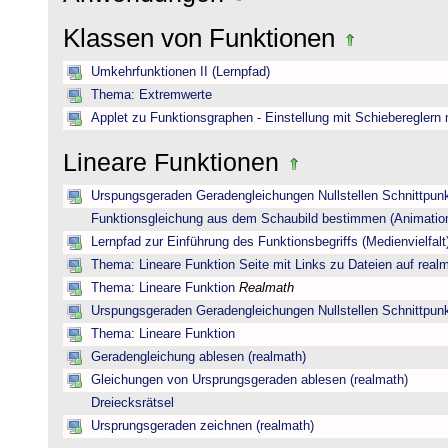
Klassen von Funktionen
Umkehrfunktionen II (Lernpfad)
Thema: Extremwerte
Applet zu Funktionsgraphen - Einstellung mit Schiebereglern
Lineare Funktionen
Urspungsgeraden Geradengleichungen Nullstellen Schnittpun
Funktionsgleichung aus dem Schaubild bestimmen (Animatio
Lernpfad zur Einführung des Funktionsbegriffs (Medienvielfalt
Thema: Lineare Funktion Seite mit Links zu Dateien auf real
Thema: Lineare Funktion
Realmath
Urspungsgeraden Geradengleichungen Nullstellen Schnittpun
Thema: Lineare Funktion
Geradengleichung ablesen (realmath)
Gleichungen von Ursprungsgeraden ablesen (realmath)
Dreiecksrätsel
Ursprungsgeraden zeichnen (realmath)