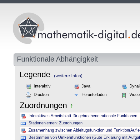
Funktionale Abhängigkeit
Legende
(weitere Infos)
Interaktiv
Java
Dyna
Drucken
Herunterladen
Video
Zuordnungen
Interaktives Arbeitsblatt für gebrochene rationale Funktionen
Stationenlernen: Zuordnungen
Zusamenhang zwischen Ableitugsfunktion und Funktion(Auflei
Bestimmen von Umkehrfunktionen (Gute Erklärung mit Aufgab