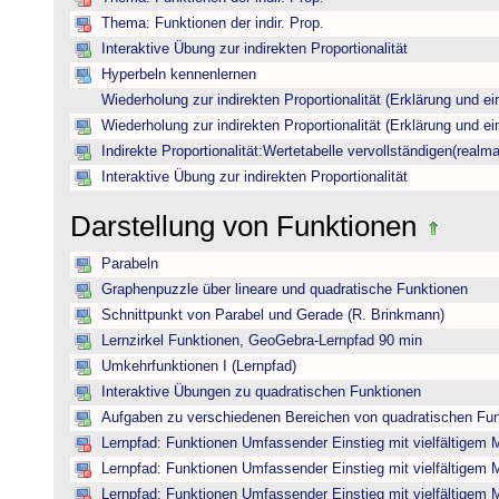
Thema: Funktionen der indir. Prop.
Interaktive Übung zur indirekten Proportionalität
Hyperbeln kennenlernen
Wiederholung zur indirekten Proportionalität (Erklärung und ei
Wiederholung zur indirekten Proportionalität (Erklärung und ei
Indirekte Proportionalität:Wertetabelle vervollständigen(realma
Interaktive Übung zur indirekten Proportionalität
Darstellung von Funktionen
Parabeln
Graphenpuzzle über lineare und quadratische Funktionen
Schnittpunkt von Parabel und Gerade (R. Brinkmann)
Lernzirkel Funktionen, GeoGebra-Lernpfad 90 min
Umkehrfunktionen I (Lernpfad)
Interaktive Übungen zu quadratischen Funktionen
Aufgaben zu verschiedenen Bereichen von quadratischen Fu
Lernpfad: Funktionen Umfassender Einstieg mit vielfältigem 
Lernpfad: Funktionen Umfassender Einstieg mit vielfältigem 
Lernpfad: Funktionen Umfassender Einstieg mit vielfältigem 