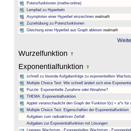
Potenzfunktionen (mathe-online)
Lernpfad zu Hyperbeln
Asymptoten einer Hyperbel einzeichnen
realmath
Zuziehübung zu Potenzfunktionen
Gleichung einer Hyperbel aus Graph ablesen
realmath
Weite
Wurzelfunktion
Exponentialfunktion
schnell zu lösende Aufgabenfolge zu exponentiellem Wachst
Multiple Choice Test: Wie schnell ändert sich eine Exponentia
Puzzle: Exponentielle Zunahme oder Abnahme?
THEMA: Exponentialfunktion
Applet veranschaulicht den Graph der Funktion f(x) = a^x für 
Multiple Choice Test: Eigenschaften der Exponentialfunktion
Aufgaben zum radioaktiven Zerfall
Aufgaben zur Exponentialfunktion mit Lösungen
Lineares Wachstum - Exponentielles Wachstum - Exponentie