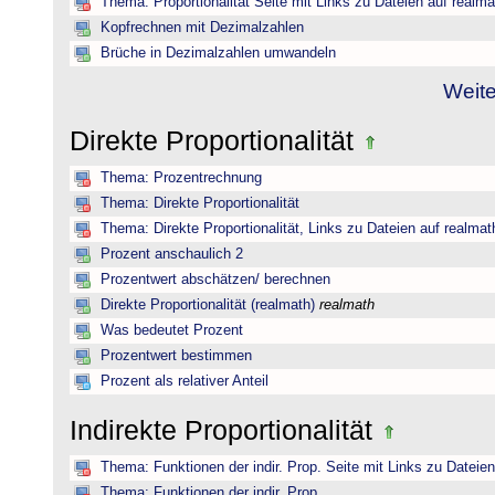
Thema: Proportionalität Seite mit Links zu Dateien auf realma
Kopfrechnen mit Dezimalzahlen
Brüche in Dezimalzahlen umwandeln
Weite
Direkte Proportionalität
Thema: Prozentrechnung
Thema: Direkte Proportionalität
Thema: Direkte Proportionalität, Links zu Dateien auf realmat
Prozent anschaulich 2
Prozentwert abschätzen/ berechnen
Direkte Proportionalität (realmath)
realmath
Was bedeutet Prozent
Prozentwert bestimmen
Prozent als relativer Anteil
Indirekte Proportionalität
Thema: Funktionen der indir. Prop. Seite mit Links zu Dateie
Thema: Funktionen der indir. Prop.