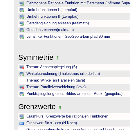
Gebrochene Rationale Funktion mit Parameter (Infimum Sup
Umkehrfunktionen I (Lernpfad)
Umkehrfunktionen II (Lernpfad)
Geradengleichung ablesen (realmath)
Geraden zeichnen(realmath)
Lernzirkel Funktionen, GeoGebra-Lernpfad 90 min
Symmetrie
Thema: Achsenspiegelung (S)
Winkelberechnung (Thaleskreis erforderlich)
Thema: Winkel an Parallelen (java)
Thema: Parallelverschiebung (java)
Punktspiegelung eines Bildes an einem Punkt (geogebra)
Grenzwerte
Crashkurs: Grenzwerte bei rationalen Funktionen
Grenzwert für x-->xo (H.Koch)
Gerochene rationale Funktionen Verhalten im Unendlichen