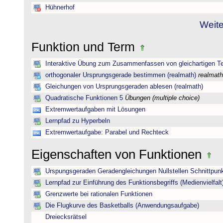
Hühnerhof
Weite
Funktion und Term
Interaktive Übung zum Zusammenfassen von gleichartigen T
orthogonaler Ursprungsgerade bestimmen (realmath)
realmath
Gleichungen von Ursprungsgeraden ablesen (realmath)
Quadratische Funktionen 5
Übungen (multiple choice)
Extremwertaufgaben mit Lösungen
Lernpfad zu Hyperbeln
Extremwertaufgabe: Parabel und Rechteck
Eigenschaften von Funktionen
Urspungsgeraden Geradengleichungen Nullstellen Schnittpun
Lernpfad zur Einführung des Funktionsbegriffs (Medienvielfalt
Grenzwerte bei rationalen Funktionen
Die Flugkurve des Basketballs (Anwendungsaufgabe)
Dreiecksrätsel