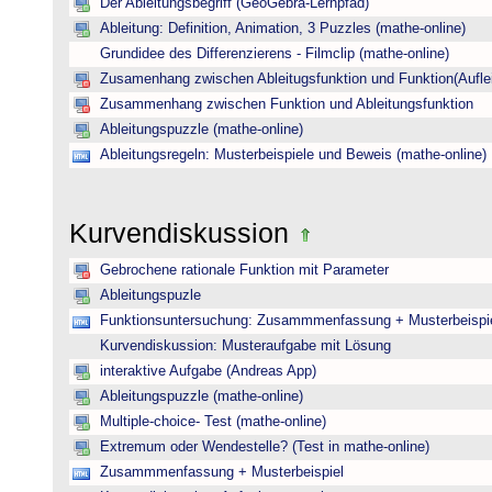
Der Ableitungsbegriff (GeoGebra-Lernpfad)
Ableitung: Definition, Animation, 3 Puzzles (mathe-online)
Grundidee des Differenzierens - Filmclip (mathe-online)
Zusamenhang zwischen Ableitugsfunktion und Funktion(Auflei
Zusammenhang zwischen Funktion und Ableitungsfunktion
Ableitungspuzzle (mathe-online)
Ableitungsregeln: Musterbeispiele und Beweis (mathe-online)
Kurvendiskussion
Gebrochene rationale Funktion mit Parameter
Ableitungspuzle
Funktionsuntersuchung: Zusammmenfassung + Musterbeispi
Kurvendiskussion: Musteraufgabe mit Lösung
interaktive Aufgabe (Andreas App)
Ableitungspuzzle (mathe-online)
Multiple-choice- Test (mathe-online)
Extremum oder Wendestelle? (Test in mathe-online)
Zusammmenfassung + Musterbeispiel