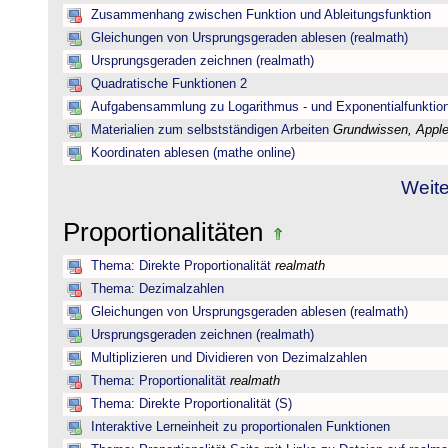
Zusammenhang zwischen Funktion und Ableitungsfunktion
Gleichungen von Ursprungsgeraden ablesen (realmath)
Ursprungsgeraden zeichnen (realmath)
Quadratische Funktionen 2
Aufgabensammlung zu Logarithmus - und Exponentialfunktio
Materialien zum selbstständigen Arbeiten
Grundwissen, Applet
Koordinaten ablesen (mathe online)
Weite
Proportionalitäten
Thema: Direkte Proportionalität
realmath
Thema: Dezimalzahlen
Gleichungen von Ursprungsgeraden ablesen (realmath)
Ursprungsgeraden zeichnen (realmath)
Multiplizieren und Dividieren von Dezimalzahlen
Thema: Proportionalität
realmath
Thema: Direkte Proportionalität (S)
Interaktive Lerneinheit zu proportionalen Funktionen