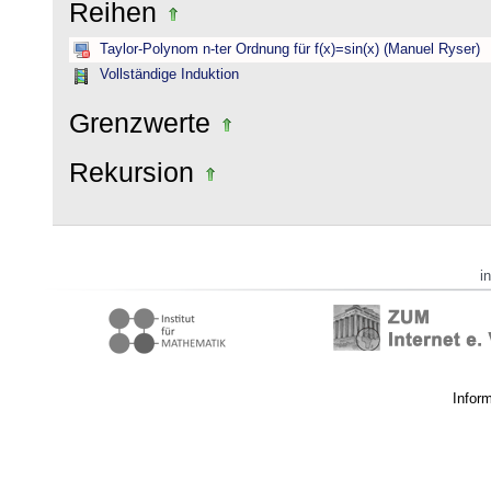
Reihen
Taylor-Polynom n-ter Ordnung für f(x)=sin(x) (Manuel Ryser)
Vollständige Induktion
Grenzwerte
Rekursion
i
Infor