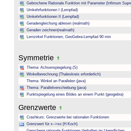
Gebrochene Rationale Funktion mit Parameter (Infimum Sup
Umkehrfunktionen I (Lernpfad)
Umkehrfunktionen II (Lernpfad)
Geradengleichung ablesen (realmath)
Geraden zeichnen(realmath)
Lernzirkel Funktionen, GeoGebra-Lernpfad 90 min
Symmetrie
Thema: Achsenspiegelung (S)
Winkelberechnung (Thaleskreis erforderlich)
Thema: Winkel an Parallelen (java)
Thema: Parallelverschiebung (java)
Punktspiegelung eines Bildes an einem Punkt (geogebra)
Grenzwerte
Crashkurs: Grenzwerte bei rationalen Funktionen
Grenzwert für x-->xo (H.Koch)
Gerochene rationale Funktionen Verhalten im Unendlichen