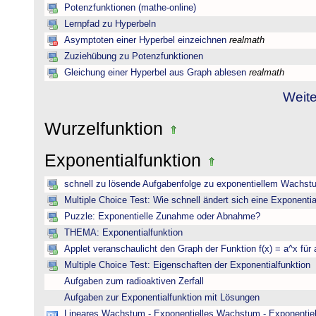
Potenzfunktionen (mathe-online)
Lernpfad zu Hyperbeln
Asymptoten einer Hyperbel einzeichnen
realmath
Zuziehübung zu Potenzfunktionen
Gleichung einer Hyperbel aus Graph ablesen
realmath
Weite
Wurzelfunktion
Exponentialfunktion
schnell zu lösende Aufgabenfolge zu exponentiellem Wachst
Multiple Choice Test: Wie schnell ändert sich eine Exponentia
Puzzle: Exponentielle Zunahme oder Abnahme?
THEMA: Exponentialfunktion
Applet veranschaulicht den Graph der Funktion f(x) = a^x für 
Multiple Choice Test: Eigenschaften der Exponentialfunktion
Aufgaben zum radioaktiven Zerfall
Aufgaben zur Exponentialfunktion mit Lösungen
Lineares Wachstum - Exponentielles Wachstum - Exponentie