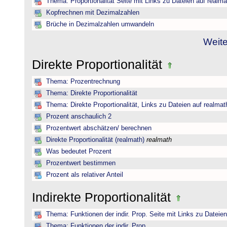
Thema: Proportionalität Seite mit Links zu Dateien auf realma
Kopfrechnen mit Dezimalzahlen
Brüche in Dezimalzahlen umwandeln
Weite
Direkte Proportionalität
Thema: Prozentrechnung
Thema: Direkte Proportionalität
Thema: Direkte Proportionalität, Links zu Dateien auf realmat
Prozent anschaulich 2
Prozentwert abschätzen/ berechnen
Direkte Proportionalität (realmath)
realmath
Was bedeutet Prozent
Prozentwert bestimmen
Prozent als relativer Anteil
Indirekte Proportionalität
Thema: Funktionen der indir. Prop. Seite mit Links zu Dateie
Thema: Funktionen der indir. Prop.