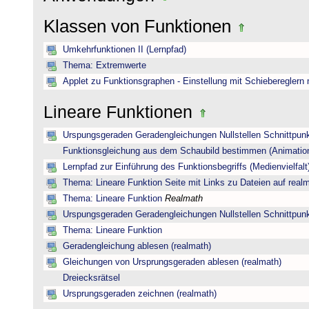
Klassen von Funktionen
Umkehrfunktionen II (Lernpfad)
Thema: Extremwerte
Applet zu Funktionsgraphen - Einstellung mit Schiebereglern
Lineare Funktionen
Urspungsgeraden Geradengleichungen Nullstellen Schnittpun
Funktionsgleichung aus dem Schaubild bestimmen (Animatio
Lernpfad zur Einführung des Funktionsbegriffs (Medienvielfalt
Thema: Lineare Funktion Seite mit Links zu Dateien auf real
Thema: Lineare Funktion
Realmath
Urspungsgeraden Geradengleichungen Nullstellen Schnittpun
Thema: Lineare Funktion
Geradengleichung ablesen (realmath)
Gleichungen von Ursprungsgeraden ablesen (realmath)
Dreiecksrätsel
Ursprungsgeraden zeichnen (realmath)