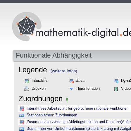
Funktionale Abhängigkeit
Legende
(weitere Infos)
Interaktiv
Java
Dyna
Drucken
Herunterladen
Video
Zuordnungen
Interaktives Arbeitsblatt für gebrochene rationale Funktionen
Stationenlernen: Zuordnungen
Zusamenhang zwischen Ableitugsfunktion und Funktion(Auflei
Bestimmen von Umkehrfunktionen (Gute Erklärung mit Aufgab