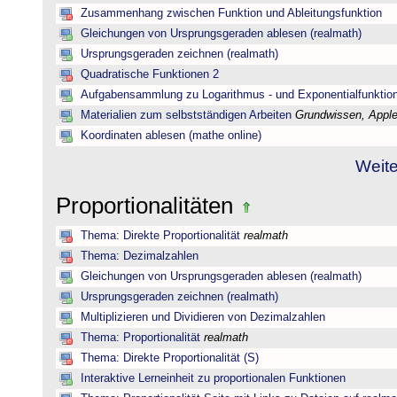
Zusammenhang zwischen Funktion und Ableitungsfunktion
Gleichungen von Ursprungsgeraden ablesen (realmath)
Ursprungsgeraden zeichnen (realmath)
Quadratische Funktionen 2
Aufgabensammlung zu Logarithmus - und Exponentialfunktio
Materialien zum selbstständigen Arbeiten
Grundwissen, Applet
Koordinaten ablesen (mathe online)
Weite
Proportionalitäten
Thema: Direkte Proportionalität
realmath
Thema: Dezimalzahlen
Gleichungen von Ursprungsgeraden ablesen (realmath)
Ursprungsgeraden zeichnen (realmath)
Multiplizieren und Dividieren von Dezimalzahlen
Thema: Proportionalität
realmath
Thema: Direkte Proportionalität (S)
Interaktive Lerneinheit zu proportionalen Funktionen