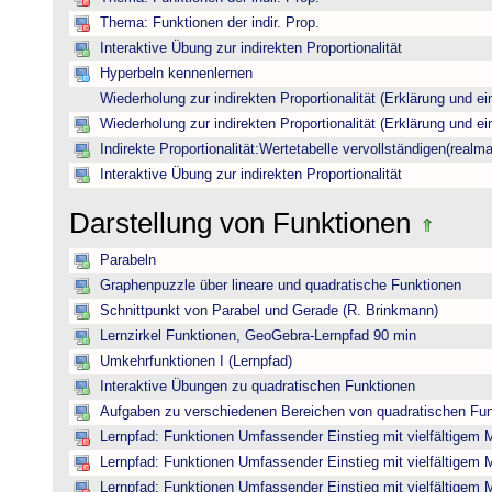
Thema: Funktionen der indir. Prop.
Interaktive Übung zur indirekten Proportionalität
Hyperbeln kennenlernen
Wiederholung zur indirekten Proportionalität (Erklärung und ei
Wiederholung zur indirekten Proportionalität (Erklärung und ei
Indirekte Proportionalität:Wertetabelle vervollständigen(realma
Interaktive Übung zur indirekten Proportionalität
Darstellung von Funktionen
Parabeln
Graphenpuzzle über lineare und quadratische Funktionen
Schnittpunkt von Parabel und Gerade (R. Brinkmann)
Lernzirkel Funktionen, GeoGebra-Lernpfad 90 min
Umkehrfunktionen I (Lernpfad)
Interaktive Übungen zu quadratischen Funktionen
Aufgaben zu verschiedenen Bereichen von quadratischen Fu
Lernpfad: Funktionen Umfassender Einstieg mit vielfältigem 
Lernpfad: Funktionen Umfassender Einstieg mit vielfältigem 
Lernpfad: Funktionen Umfassender Einstieg mit vielfältigem 