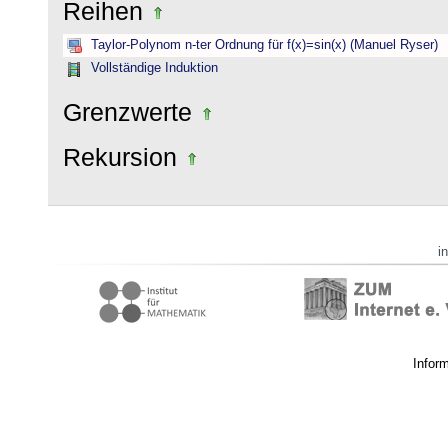
Reihen
Taylor-Polynom n-ter Ordnung für f(x)=sin(x) (Manuel Ryser)
Vollständige Induktion
Grenzwerte
Rekursion
i
Infor