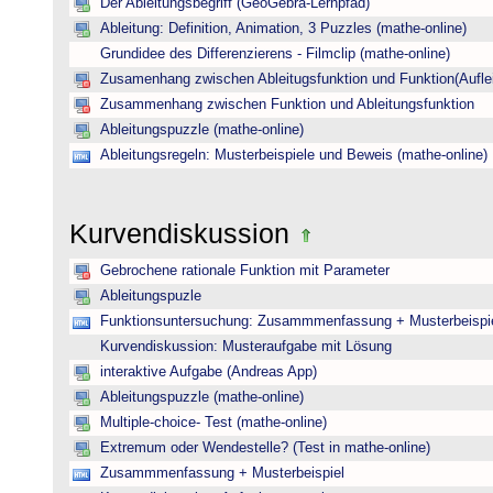
Der Ableitungsbegriff (GeoGebra-Lernpfad)
Ableitung: Definition, Animation, 3 Puzzles (mathe-online)
Grundidee des Differenzierens - Filmclip (mathe-online)
Zusamenhang zwischen Ableitugsfunktion und Funktion(Auflei
Zusammenhang zwischen Funktion und Ableitungsfunktion
Ableitungspuzzle (mathe-online)
Ableitungsregeln: Musterbeispiele und Beweis (mathe-online)
Kurvendiskussion
Gebrochene rationale Funktion mit Parameter
Ableitungspuzle
Funktionsuntersuchung: Zusammmenfassung + Musterbeispi
Kurvendiskussion: Musteraufgabe mit Lösung
interaktive Aufgabe (Andreas App)
Ableitungspuzzle (mathe-online)
Multiple-choice- Test (mathe-online)
Extremum oder Wendestelle? (Test in mathe-online)
Zusammmenfassung + Musterbeispiel