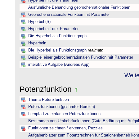
Hyperbel mit drei Parameter
Ausführliche Behandlung gebrochenrationaler Funktionen
Gebrochene rationale Funktion mit Parameter
Hyperbel (S)
Hyperbel mit drei Parameter
Die Hyperbel als Funktionsgraph
Hyperbeln
Die Hyperbel als Funktionsgraph
realmath
Beispiel einer gebrochenrationalen Funktion mit Parameter
interaktive Aufgabe (Andreas App)
Weite
Potenzfunktion
Thema Potenzfunktion
Potenzfunktionen (gesamter Bereich)
Lernpfad zu einfachen Potenzfunktionen
Bestimmen von Umkehrfunktionen (Gute Erklärung mit Aufgab
Funktionen zeichnen / erkennen, Puzzles
Aufgabenblätter zum Potenzrechnen für Stationenbetrieb konzi