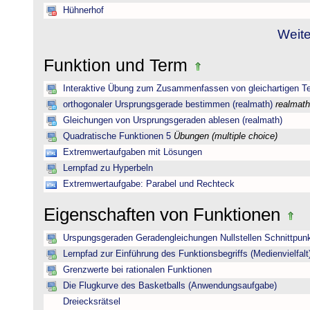
Hühnerhof
Weite
Funktion und Term
Interaktive Übung zum Zusammenfassen von gleichartigen T
orthogonaler Ursprungsgerade bestimmen (realmath)
realmath
Gleichungen von Ursprungsgeraden ablesen (realmath)
Quadratische Funktionen 5
Übungen (multiple choice)
Extremwertaufgaben mit Lösungen
Lernpfad zu Hyperbeln
Extremwertaufgabe: Parabel und Rechteck
Eigenschaften von Funktionen
Urspungsgeraden Geradengleichungen Nullstellen Schnittpun
Lernpfad zur Einführung des Funktionsbegriffs (Medienvielfalt
Grenzwerte bei rationalen Funktionen
Die Flugkurve des Basketballs (Anwendungsaufgabe)
Dreiecksrätsel